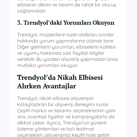
elbisenin dikimi ve kesimi de rahat bir oturuş
sağlamalıdır.
3. Trendyol’daki Yorumları Okuyun
Trendyol, müşterilerin satın aldıkları ürünler
hakkında yorum yapmalarına olanak tanır.
Diğer gelinlerin yorumları, elbiselerin kalitesi
ve uyumu hakkında size faydalı bilgiler
verebilir. Bu yüzden alışveriş yapmadan önce
mutlaka yorumları okuyun.
Trendyol’da Nikah Elbisesi
Alırken Avantajlar
Trendyol, nikah elbisesi alışverişini
kolaylaştıran bir alışveriş deneyimi sunar.
Çeşitli marka ve tasarım seçeneklerinin yanı
sıra, avantajlı fiyatlar ve kampanyalarla da
dikkat çeker. Ayrıca, Trendyol’un güvenli
ödeme yöntemleri ve hızlı teslimat
seçenekleri, alışverişinizi keyifli hale getirir.