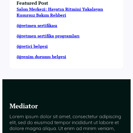
Featured Post
Salon Merkezi: Hayatın Ritmini Yakalayan
Kusursuz Bakım Rehberi
öğretmen sertifikası
öğretmen sertifika programları
öğretici belgesi
öğrenim durumu belgesi
Mediator
Lorem ipsum dolor sit amet, consectetur adipiscing
elit, sed do eiusmod tempor incididunt ut labore et
dolore magna aliqua. Ut enim ad minim veniam,