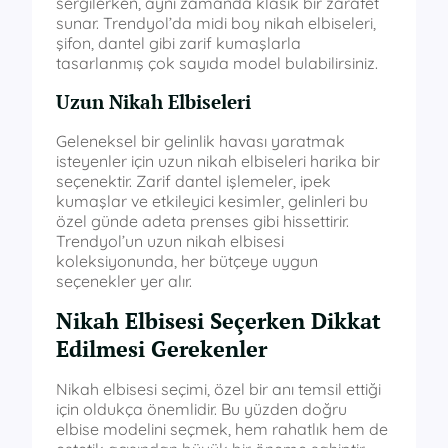
sergilerken, aynı zamanda klasik bir zarafet
sunar. Trendyol’da midi boy nikah elbiseleri,
şifon, dantel gibi zarif kumaşlarla
tasarlanmış çok sayıda model bulabilirsiniz.
Uzun Nikah Elbiseleri
Geleneksel bir gelinlik havası yaratmak
isteyenler için uzun nikah elbiseleri harika bir
seçenektir. Zarif dantel işlemeler, ipek
kumaşlar ve etkileyici kesimler, gelinleri bu
özel günde adeta prenses gibi hissettirir.
Trendyol’un uzun nikah elbisesi
koleksiyonunda, her bütçeye uygun
seçenekler yer alır.
Nikah Elbisesi Seçerken Dikkat
Edilmesi Gerekenler
Nikah elbisesi seçimi, özel bir anı temsil ettiği
için oldukça önemlidir. Bu yüzden doğru
elbise modelini seçmek, hem rahatlık hem de