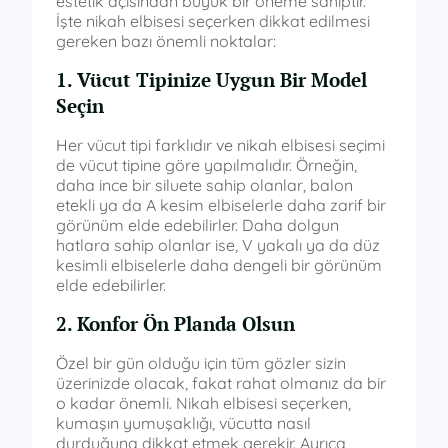
estetik açısından büyük bir öneme sahiptir.
İşte nikah elbisesi seçerken dikkat edilmesi
gereken bazı önemli noktalar:
1. Vücut Tipinize Uygun Bir Model
Seçin
Her vücut tipi farklıdır ve nikah elbisesi seçimi
de vücut tipine göre yapılmalıdır. Örneğin,
daha ince bir siluete sahip olanlar, balon
etekli ya da A kesim elbiselerle daha zarif bir
görünüm elde edebilirler. Daha dolgun
hatlara sahip olanlar ise, V yakalı ya da düz
kesimli elbiselerle daha dengeli bir görünüm
elde edebilirler.
2. Konfor Ön Planda Olsun
Özel bir gün olduğu için tüm gözler sizin
üzerinizde olacak, fakat rahat olmanız da bir
o kadar önemli. Nikah elbisesi seçerken,
kumaşın yumuşaklığı, vücutta nasıl
durduğuna dikkat etmek gerekir. Ayrıca,