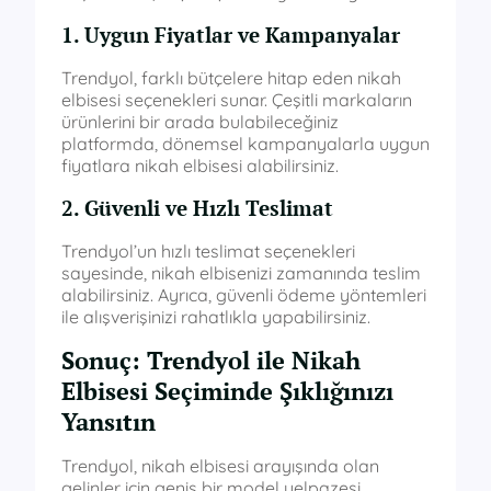
1. Uygun Fiyatlar ve Kampanyalar
Trendyol, farklı bütçelere hitap eden nikah
elbisesi seçenekleri sunar. Çeşitli markaların
ürünlerini bir arada bulabileceğiniz
platformda, dönemsel kampanyalarla uygun
fiyatlara nikah elbisesi alabilirsiniz.
2. Güvenli ve Hızlı Teslimat
Trendyol’un hızlı teslimat seçenekleri
sayesinde, nikah elbisenizi zamanında teslim
alabilirsiniz. Ayrıca, güvenli ödeme yöntemleri
ile alışverişinizi rahatlıkla yapabilirsiniz.
Sonuç: Trendyol ile Nikah
Elbisesi Seçiminde Şıklığınızı
Yansıtın
Trendyol, nikah elbisesi arayışında olan
gelinler için geniş bir model yelpazesi