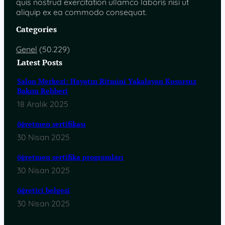
quis nostrud exercitation ullamco laboris nisi ut
aliquip ex ea commodo consequat.
Categories
Genel
(50.229)
Latest Posts
Salon Merkezi: Hayatın Ritmini Yakalayan Kusursuz
Bakım Rehberi
18 Aralık 2025
öğretmen sertifikası
30 Nisan 2025
öğretmen sertifika programları
30 Nisan 2025
öğretici belgesi
30 Nisan 2025