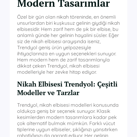
Modern Tasarımlar
Özel bir gün olan nikah töreninde, en önemli
unsurlardan biri kuşkusuz gelinin giydiği nikah
elbisesidir. Hem zarif hem de şık bir elbise, bu
anlamlı günde her gelinin hayalini süsler. Eğer
siz de nikah elbisesi arayışında iseniz,
Trendyol geniş ürün yelpazesiyle
ihtiyaçlarınıza en uygun seçenekleri sunuyor.
Hem modern hem de zarif tasarımlarıyla
dikkat çeken Trendyol, nikah elbisesi
modelleriyle her zevke hitap ediyor.
Nikah Elbisesi Trendyol: Çeşitli
Modeller ve Tarzlar
Trendyol, nikah elbisesi modelleri konusunda
oldukça geniş bir seçenek sunuyor. Klasik
kesimlerden modern tasarımlara kadar pek
çok alternatif bulmak mümkün. Farklı vücut
tiplerine uygun elbiseler, şıklığınızı yansıtırken
rahatlığınızı da garanti ediyor. Her gelinin