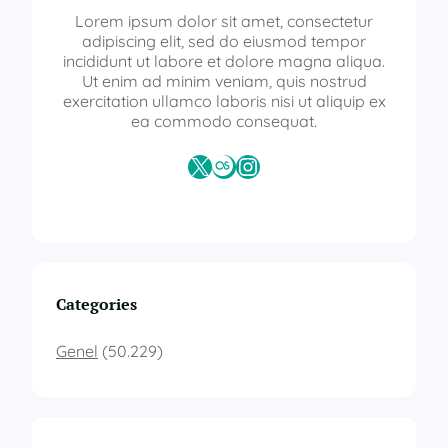
Lorem ipsum dolor sit amet, consectetur
adipiscing elit, sed do eiusmod tempor
incididunt ut labore et dolore magna aliqua.
Ut enim ad minim veniam, quis nostrud
exercitation ullamco laboris nisi ut aliquip ex
ea commodo consequat.
X
Last.fm
Instagram
Categories
Genel
(50.229)