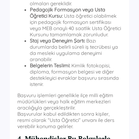
olmaları gereklidir.
Pedagojik Formasyon veya Usta
Öğretici Kursu:
Usta öğretici olabilmek
için pedagojik formasyon sertifikası
veya MEB onaylı 40 saatlik Usta Öğretici
Kursunu tamamlamak zorunludur.
Staj veya Deneyim Şartı:
Bazı
durumlarda belirli süreli iş tecrübesi ya
da mesleki uygulama deneyimi
aranabilir.
Belgelerin Teslimi:
Kimlik fotokopisi,
diploma, formasyon belgesi ve diğer
destekleyici evraklar başvuru sırasında
istenir.
Başvuru işlemleri genellikle ilçe milli eğitim
müdürlükleri veya halk eğitim merkezleri
aracılığıyla gerçekleştirilir.
Başvurular kabul edildikten sonra kişiler,
resmi olarak “Usta Öğretici” unvanı ile ders
verebilir konuma gelirler.
4. Mühendisler Bu Belgelerle