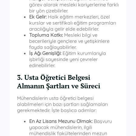
görev alarak mesleki kariyerlerine farklı
bir yön çizebilirler.
Ek Gelir:
Halk eğitim merkezleri, özel
kurslar ve sertifikalı eğitim programları
aracılığıyla gelir elde edebilirler.
Topluma Katkı:
Mesleki bilgi ve
becerileriyle gençlere ve yetişkinlere
fayda sağlayabilirler.
İş Ağı Genişliği:
Eğitim kurumlarıyla
işbirliği sayesinde yeni çevreler
edinebilirler.
3. Usta Öğretici Belgesi
Almanın Şartları ve Süreci
Mühendislerin usta öğretici belgesi
alabilmeleri için bazı şartları sağlamaları
gerekmektedir. İşte başlıca adımlar:
En Az Lisans Mezunu Olmak:
Başvuru
yapacak mühendislerin, ilgili
mühendislik fakültelerinden mezun