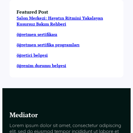
Featured Post
Salon Merkezi: Hayatın Ritmini Yakalayan
Kusursuz Bakım Rehberi
öğretmen sertifikası
öğretmen sertifika programları
öğretici belgesi
öğrenim durumu belgesi
Mediator
Lorem ipsum dolor sit amet, consectetur adipiscing
elit, sed do eiusmod tempor incididunt ut labore et