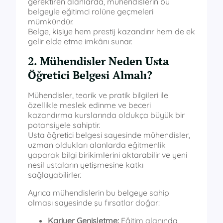
gerektiren alanlarda, mühendislerin bu
belgeyle eğitimci rolüne geçmeleri
mümkündür.
Belge, kişiye hem prestij kazandırır hem de ek
gelir elde etme imkânı sunar.
2. Mühendisler Neden Usta
Öğretici Belgesi Almalı?
Mühendisler, teorik ve pratik bilgileri ile
özellikle meslek edinme ve beceri
kazandırma kurslarında oldukça büyük bir
potansiyele sahiptir.
Usta öğretici belgesi sayesinde mühendisler,
uzman oldukları alanlarda eğitmenlik
yaparak bilgi birikimlerini aktarabilir ve yeni
nesil ustaların yetişmesine katkı
sağlayabilirler.
Ayrıca mühendislerin bu belgeye sahip
olması sayesinde şu fırsatlar doğar:
Kariyer Genişletme:
Eğitim alanında