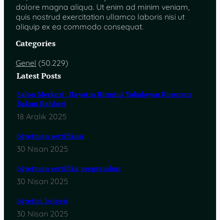
dolore magna aliqua. Ut enim ad minim veniam,
quis nostrud exercitation ullamco laboris nisi ut
aliquip ex ea commodo consequat.
Categories
Genel
(50.229)
Latest Posts
Salon Merkezi: Hayatın Ritmini Yakalayan Kusursuz
Bakım Rehberi
18 Aralık 2025
öğretmen sertifikası
30 Nisan 2025
öğretmen sertifika programları
30 Nisan 2025
öğretici belgesi
30 Nisan 2025