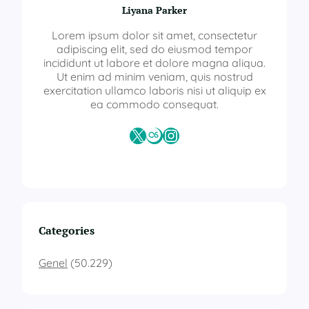
Liyana Parker
Lorem ipsum dolor sit amet, consectetur
adipiscing elit, sed do eiusmod tempor
incididunt ut labore et dolore magna aliqua.
Ut enim ad minim veniam, quis nostrud
exercitation ullamco laboris nisi ut aliquip ex
ea commodo consequat.
X
Last.fm
Instagram
Categories
Genel
(50.229)