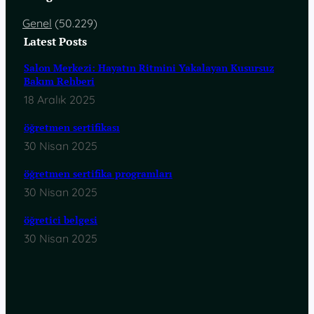
Genel
(50.229)
Latest Posts
Salon Merkezi: Hayatın Ritmini Yakalayan Kusursuz
Bakım Rehberi
18 Aralık 2025
öğretmen sertifikası
30 Nisan 2025
öğretmen sertifika programları
30 Nisan 2025
öğretici belgesi
30 Nisan 2025