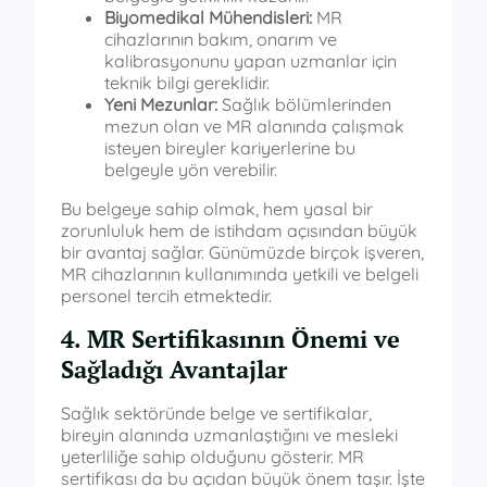
Biyomedikal Mühendisleri:
MR
cihazlarının bakım, onarım ve
kalibrasyonunu yapan uzmanlar için
teknik bilgi gereklidir.
Yeni Mezunlar:
Sağlık bölümlerinden
mezun olan ve MR alanında çalışmak
isteyen bireyler kariyerlerine bu
belgeyle yön verebilir.
Bu belgeye sahip olmak, hem yasal bir
zorunluluk hem de istihdam açısından büyük
bir avantaj sağlar. Günümüzde birçok işveren,
MR cihazlarının kullanımında yetkili ve belgeli
personel tercih etmektedir.
4. MR Sertifikasının Önemi ve
Sağladığı Avantajlar
Sağlık sektöründe belge ve sertifikalar,
bireyin alanında uzmanlaştığını ve mesleki
yeterliliğe sahip olduğunu gösterir. MR
sertifikası da bu açıdan büyük önem taşır. İşte