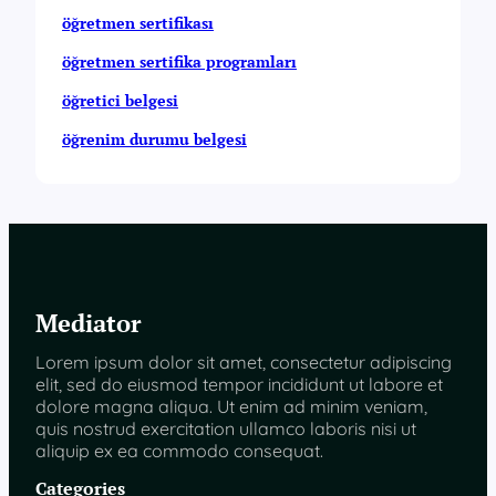
öğretmen sertifikası
öğretmen sertifika programları
öğretici belgesi
öğrenim durumu belgesi
Mediator
Lorem ipsum dolor sit amet, consectetur adipiscing
elit, sed do eiusmod tempor incididunt ut labore et
dolore magna aliqua. Ut enim ad minim veniam,
quis nostrud exercitation ullamco laboris nisi ut
aliquip ex ea commodo consequat.
Categories