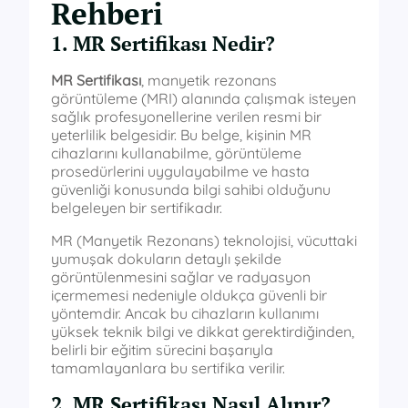
Rehberi
1. MR Sertifikası Nedir?
MR Sertifikası
, manyetik rezonans
görüntüleme (MRI) alanında çalışmak isteyen
sağlık profesyonellerine verilen resmi bir
yeterlilik belgesidir. Bu belge, kişinin MR
cihazlarını kullanabilme, görüntüleme
prosedürlerini uygulayabilme ve hasta
güvenliği konusunda bilgi sahibi olduğunu
belgeleyen bir sertifikadır.
MR (Manyetik Rezonans) teknolojisi, vücuttaki
yumuşak dokuların detaylı şekilde
görüntülenmesini sağlar ve radyasyon
içermemesi nedeniyle oldukça güvenli bir
yöntemdir. Ancak bu cihazların kullanımı
yüksek teknik bilgi ve dikkat gerektirdiğinden,
belirli bir eğitim sürecini başarıyla
tamamlayanlara bu sertifika verilir.
2. MR Sertifikası Nasıl Alınır?