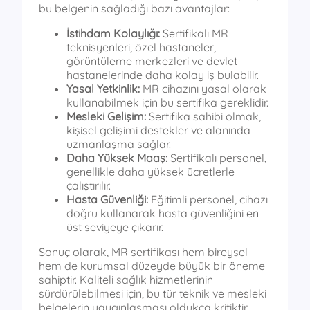
bu belgenin sağladığı bazı avantajlar:
İstihdam Kolaylığı:
Sertifikalı MR
teknisyenleri, özel hastaneler,
görüntüleme merkezleri ve devlet
hastanelerinde daha kolay iş bulabilir.
Yasal Yetkinlik:
MR cihazını yasal olarak
kullanabilmek için bu sertifika gereklidir.
Mesleki Gelişim:
Sertifika sahibi olmak,
kişisel gelişimi destekler ve alanında
uzmanlaşma sağlar.
Daha Yüksek Maaş:
Sertifikalı personel,
genellikle daha yüksek ücretlerle
çalıştırılır.
Hasta Güvenliği:
Eğitimli personel, cihazı
doğru kullanarak hasta güvenliğini en
üst seviyeye çıkarır.
Sonuç olarak, MR sertifikası hem bireysel
hem de kurumsal düzeyde büyük bir öneme
sahiptir. Kaliteli sağlık hizmetlerinin
sürdürülebilmesi için, bu tür teknik ve mesleki
belgelerin yaygınlaşması oldukça kritiktir.