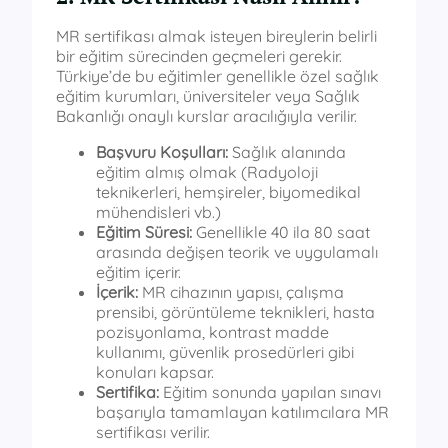
MR sertifikası almak isteyen bireylerin belirli
bir eğitim sürecinden geçmeleri gerekir.
Türkiye’de bu eğitimler genellikle özel sağlık
eğitim kurumları, üniversiteler veya Sağlık
Bakanlığı onaylı kurslar aracılığıyla verilir.
Başvuru Koşulları:
Sağlık alanında
eğitim almış olmak (Radyoloji
teknikerleri, hemşireler, biyomedikal
mühendisleri vb.)
Eğitim Süresi:
Genellikle 40 ila 80 saat
arasında değişen teorik ve uygulamalı
eğitim içerir.
İçerik:
MR cihazının yapısı, çalışma
prensibi, görüntüleme teknikleri, hasta
pozisyonlama, kontrast madde
kullanımı, güvenlik prosedürleri gibi
konuları kapsar.
Sertifika:
Eğitim sonunda yapılan sınavı
başarıyla tamamlayan katılımcılara MR
sertifikası verilir.