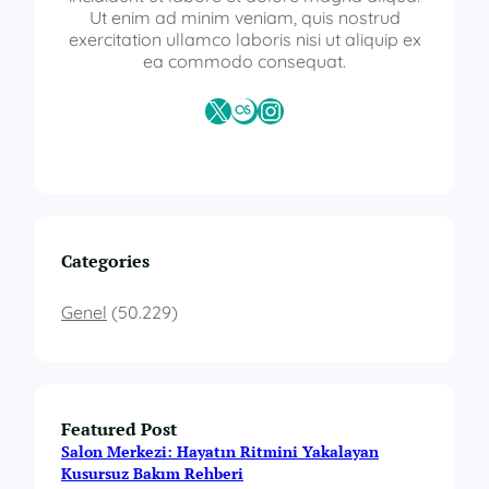
Ut enim ad minim veniam, quis nostrud
exercitation ullamco laboris nisi ut aliquip ex
ea commodo consequat.
X
Last.fm
Instagram
Categories
Genel
(50.229)
Featured Post
Salon Merkezi: Hayatın Ritmini Yakalayan
Kusursuz Bakım Rehberi