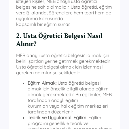
isteyen kişiler, MEB onaylı usta öğretici
belgesine sahip olmalıdır. Usta öğretici, eğitim
verdiği alanda, öğrencilere hem teori hem de
uygulama konusunda
kapsamlı bir eğitim sunar.
2. Usta Öğretici Belgesi Nasıl
Alınır?
MEB onaylı usta öğretici belgesini almak için
belirli şartları yerine getirmek gerekmektedir.
Usta öğretici belgesi almak için izlenmesi
gereken adımlar şu şekildedir:
Eğitim Almak:
Usta öğretici belgesi
almak için öncelikle ilgili alanda eğitim
almak gerekmektedir. Bu eğitimler, MEB
tarafından onaylı eğitim
kurumları veya halk eğitim merkezleri
tarafından düzenlenir.
Teorik ve Uygulamalı Eğitim:
Eğitim
programı genellikle teorik ve
uygulamalı olarak iki aşamadan oluşur.