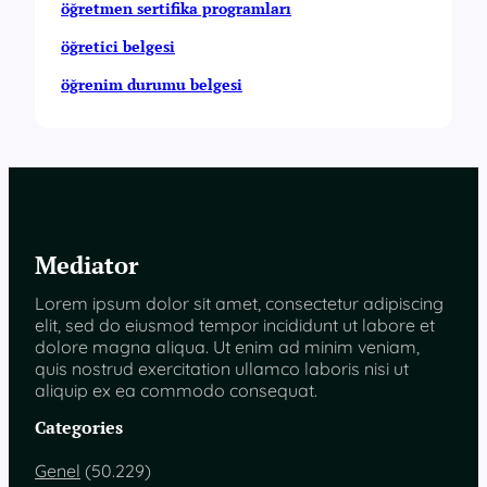
öğretmen sertifika programları
öğretici belgesi
öğrenim durumu belgesi
Mediator
Lorem ipsum dolor sit amet, consectetur adipiscing
elit, sed do eiusmod tempor incididunt ut labore et
dolore magna aliqua. Ut enim ad minim veniam,
quis nostrud exercitation ullamco laboris nisi ut
aliquip ex ea commodo consequat.
Categories
Genel
(50.229)