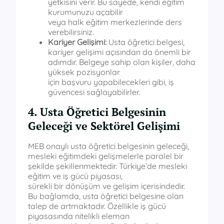
yetkisini verir. Bu sayede, kendi eğitim
kurumunuzu açabilir
veya halk eğitim merkezlerinde ders
verebilirsiniz.
Kariyer Gelişimi:
Usta öğretici belgesi,
kariyer gelişimi açısından da önemli bir
adımdır. Belgeye sahip olan kişiler, daha
yüksek pozisyonlar
için başvuru yapabilecekleri gibi, iş
güvencesi sağlayabilirler.
4. Usta Öğretici Belgesinin
Geleceği ve Sektörel Gelişimi
MEB onaylı usta öğretici belgesinin geleceği,
mesleki eğitimdeki gelişmelerle paralel bir
şekilde şekillenmektedir. Türkiye’de mesleki
eğitim ve iş gücü piyasası,
sürekli bir dönüşüm ve gelişim içerisindedir.
Bu bağlamda, usta öğretici belgesine olan
talep de artmaktadır. Özellikle iş gücü
piyasasında nitelikli eleman