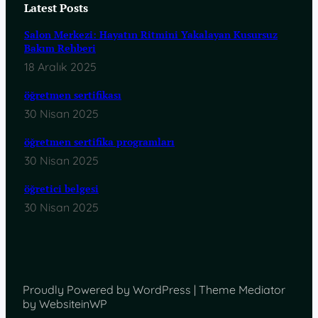
Latest Posts
Salon Merkezi: Hayatın Ritmini Yakalayan Kusursuz
Bakım Rehberi
18 Aralık 2025
öğretmen sertifikası
30 Nisan 2025
öğretmen sertifika programları
30 Nisan 2025
öğretici belgesi
30 Nisan 2025
Proudly Powered by WordPress | Theme Mediator
by WebsiteinWP