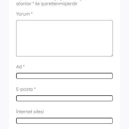
alanlar
*
ile işaretlenmişlerdir
Yorum
*
Ad
*
E-posta
*
İnternet sitesi