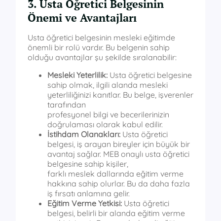
3. Usta Öğretici Belgesinin
Önemi ve Avantajları
Usta öğretici belgesinin mesleki eğitimde
önemli bir rolü vardır. Bu belgenin sahip
olduğu avantajlar şu şekilde sıralanabilir:
Mesleki Yeterlilik:
Usta öğretici belgesine
sahip olmak, ilgili alanda mesleki
yeterliliğinizi kanıtlar. Bu belge, işverenler
tarafından
profesyonel bilgi ve becerilerinizin
doğrulaması olarak kabul edilir.
İstihdam Olanakları:
Usta öğretici
belgesi, iş arayan bireyler için büyük bir
avantaj sağlar. MEB onaylı usta öğretici
belgesine sahip kişiler,
farklı meslek dallarında eğitim verme
hakkına sahip olurlar. Bu da daha fazla
iş fırsatı anlamına gelir.
Eğitim Verme Yetkisi:
Usta öğretici
belgesi, belirli bir alanda eğitim verme