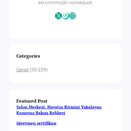
ea commodo consequat.
X
Last.fm
Instagram
Categories
Genel
(50.229)
Featured Post
Salon Merkezi: Hayatın Ritmini Yakalayan
Kusursuz Bakım Rehberi
öğretmen sertifikası