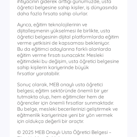
ihtiyacının giderek arttığı günümüzde, usta
öğretici belgesine sahip kişiler, iş dünyasında
daha fazla fırsata sahip olurlar.
Ayrıca, eğitim teknolojilerinin ve
dijitalleşmenin yükselmesi ile birlikte, usta
öğretici belgesinin dijital platformlarda eğitim
verme yetkisini de kapsaması bekleniyor.
Bu da eğitimci adaylarına farklı alanlarda
eğitim verme fırsatı sunacaktır. Mesleki
eğitimdeki bu değişim, usta öğretici belgesine
sahip kişilerin kariyerinde büyük
fırsatlar yaratabilir.
Sonuç olarak, MEB onaylı usta öğretici
belgesi, eğitim sektöründe önemli bir yer
tutmakta olup, hem eğitimciler hem de
öğrenciler için önemli fırsatlar sunmaktadır.
Bu belge, mesleki becerilerinizi geliştirmek ve
eğitmenlik kariyerinize yeni bir yön vermek
için oldukça değerli bir araçtır.
© 2025 MEB Onaylı Usta Öğretici Belgesi –