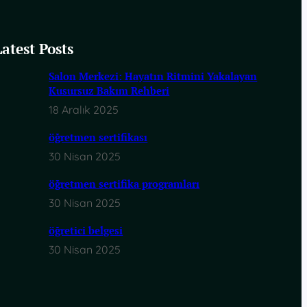
Latest Posts
Salon Merkezi: Hayatın Ritmini Yakalayan
Kusursuz Bakım Rehberi
18 Aralık 2025
öğretmen sertifikası
30 Nisan 2025
öğretmen sertifika programları
30 Nisan 2025
öğretici belgesi
30 Nisan 2025