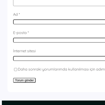
Ad
*
E-posta
*
İnternet sitesi
Daha sonraki yorumlarımda kullanılması için adım,