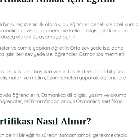
ir süreç izlenir. İlk olarak, bu eğitimler genellikle özel kursla
manlıca yazısını, gramerini ve kelime bilgisi gibi konuları
ri düzey olarak üç aşamaya ayrılır.
ler ve cümle yapıları öğretilir. Orta seviyede ise, daha
çalışılır. İleri seviyede ise, öğrenciler Osmanlıca metinleri
larak iki ana başlıkta verilir. Teorik dersler, dil bilgisi ve
 çalışmaları ve metin çözümlemeleri yaparak öğrencilere
navda öğrencilerin, Osmanlıca dil bilgisi, yazım ve okuma
 öğrenciler, MEB tarafından onaylı Osmanlıca sertifikası
ifikası Nasıl Alınır?
in belirli bir eğitim sürecini tamamlamak gerekmektedir.