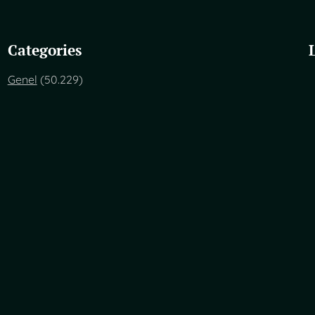
Categories
Genel
(50.229)