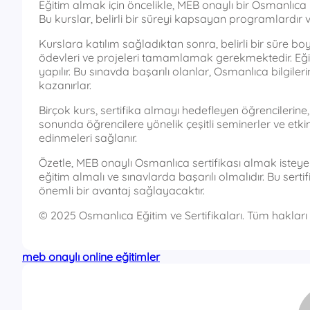
Eğitim almak için öncelikle, MEB onaylı bir Osmanlı
Bu kurslar, belirli bir süreyi kapsayan programlardır 
Kurslara katılım sağladıktan sonra, belirli bir süre 
ödevleri ve projeleri tamamlamak gerekmektedir. Eğit
yapılır. Bu sınavda başarılı olanlar, Osmanlıca bilgile
kazanırlar.
Birçok kurs, sertifika almayı hedefleyen öğrencilerine,
sonunda öğrencilere yönelik çeşitli seminerler ve etki
edinmeleri sağlanır.
Özetle, MEB onaylı Osmanlıca sertifikası almak isteyen
eğitim almalı ve sınavlarda başarılı olmalıdır. Bu 
önemli bir avantaj sağlayacaktır.
© 2025 Osmanlıca Eğitim ve Sertifikaları. Tüm hakları s
meb onaylı online eğitimler