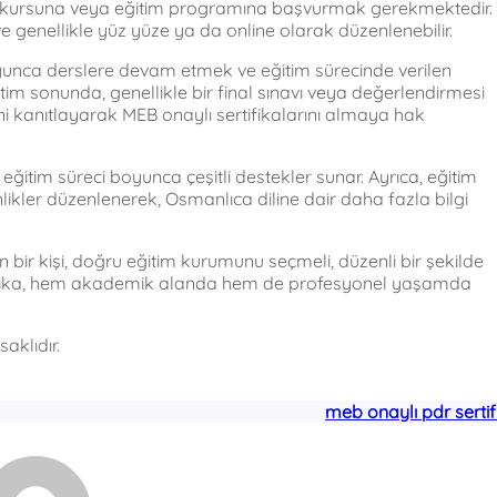
ca kursuna veya eğitim programına başvurmak gerekmektedir.
ve genellikle yüz yüze ya da online olarak düzenlenebilir.
boyunca derslere devam etmek ve eğitim sürecinde verilen
im sonunda, genellikle bir final sınavı veya değerlendirmesi
rini kanıtlayarak MEB onaylı sertifikalarını almaya hak
 eğitim süreci boyunca çeşitli destekler sunar. Ayrıca, eğitim
nlikler düzenlenerek, Osmanlıca diline dair daha fazla bilgi
 bir kişi, doğru eğitim kurumunu seçmeli, düzenli bir şekilde
sertifika, hem akademik alanda hem de profesyonel yaşamda
aklıdır.
meb onaylı pdr sertif