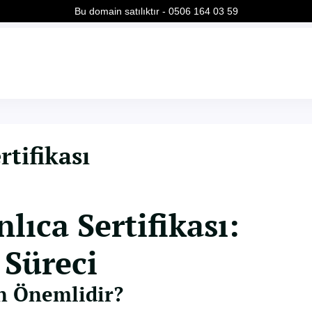
Bu domain satılıktır - 0506 164 03 59
tifikası
ıca Sertifikası:
 Süreci
n Önemlidir?