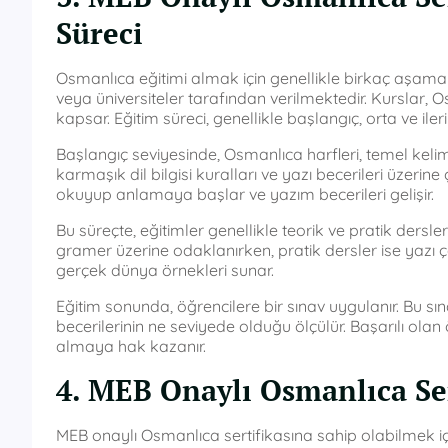
Süreci
Osmanlıca eğitimi almak için genellikle birkaç aşamalı b
veya üniversiteler tarafından verilmektedir. Kurslar, Os
kapsar. Eğitim süreci, genellikle başlangıç, orta ve ile
Başlangıç seviyesinde, Osmanlıca harfleri, temel kelime
karmaşık dil bilgisi kuralları ve yazı becerileri üzerine 
okuyup anlamaya başlar ve yazım becerileri gelişir.
Bu süreçte, eğitimler genellikle teorik ve pratik dersler o
gramer üzerine odaklanırken, pratik dersler ise yazı
gerçek dünya örnekleri sunar.
Eğitim sonunda, öğrencilere bir sınav uygulanır. Bu sı
becerilerinin ne seviyede olduğu ölçülür. Başarılı olan
almaya hak kazanır.
4. MEB Onaylı Osmanlıca Sert
MEB onaylı Osmanlıca sertifikasına sahip olabilmek iç