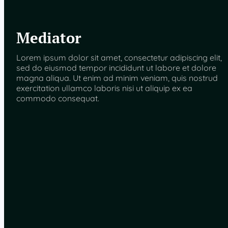
Mediator
Lorem ipsum dolor sit amet, consectetur adipiscing elit,
sed do eiusmod tempor incididunt ut labore et dolore
magna aliqua. Ut enim ad minim veniam, quis nostrud
exercitation ullamco laboris nisi ut aliquip ex ea
commodo consequat.