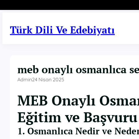
İçeriğe
geç
Türk Dili Ve Edebiyatı
meb onaylı osmanlıca ser
Admin
24 Nisan 2025
MEB Onaylı Osmanl
Eğitim ve Başvuru
1. Osmanlıca Nedir ve Nede