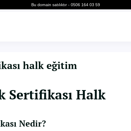
Bu domain satılıktır - 0506 164 03 59
ikası halk eğitim
 Sertifikası Halk
ikası Nedir?