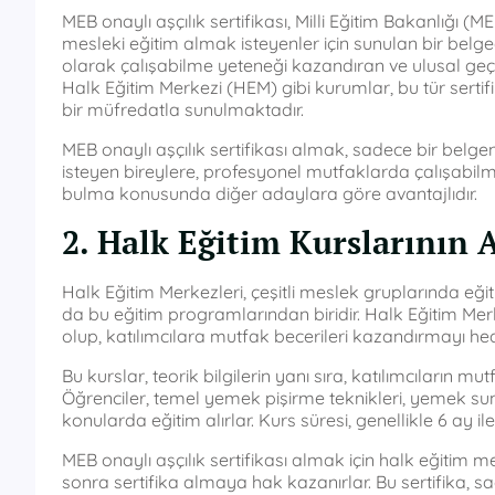
MEB onaylı aşçılık sertifikası, Milli Eğitim Bakanlığı 
mesleki eğitim almak isteyenler için sunulan bir belged
olarak çalışabilme yeteneği kazandıran ve ulusal geçe
Halk Eğitim Merkezi (HEM) gibi kurumlar, bu tür sertifik
bir müfredatla sunulmaktadır.
MEB onaylı aşçılık sertifikası almak, sadece bir belge
isteyen bireylere, profesyonel mutfaklarda çalışabilme ye
bulma konusunda diğer adaylara göre avantajlıdır.
2. Halk Eğitim Kurslarının 
Halk Eğitim Merkezleri, çeşitli meslek gruplarında eğit
da bu eğitim programlarından biridir. Halk Eğitim Merkezi
olup, katılımcılara mutfak becerileri kazandırmayı hed
Bu kurslar, teorik bilgilerin yanı sıra, katılımcıları
Öğrenciler, temel yemek pişirme teknikleri, yemek sun
konularda eğitim alırlar. Kurs süresi, genellikle 6 ay il
MEB onaylı aşçılık sertifikası almak için halk eğitim
sonra sertifika almaya hak kazanırlar. Bu sertifika, 