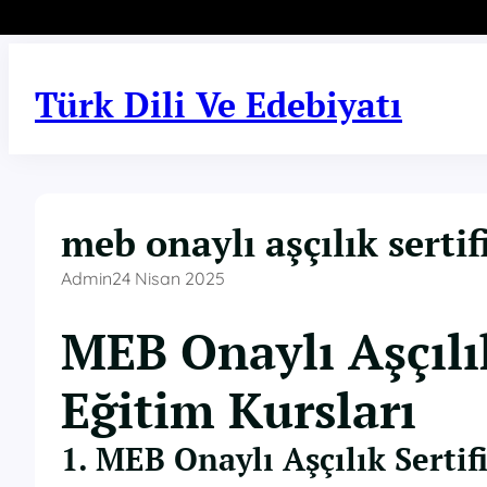
İçeriğe
geç
Türk Dili Ve Edebiyatı
meb onaylı aşçılık sertif
Admin
24 Nisan 2025
MEB Onaylı Aşçılık
Eğitim Kursları
1. MEB Onaylı Aşçılık Sertif