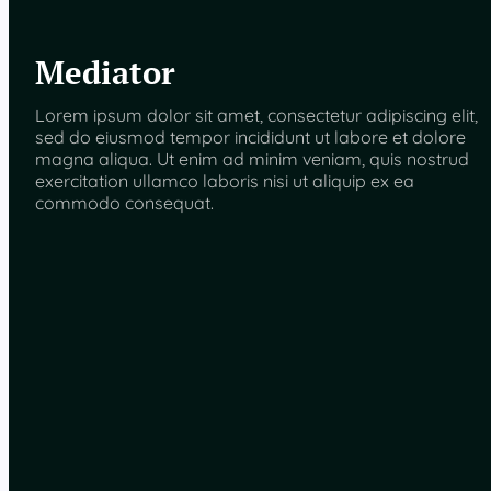
Mediator
Lorem ipsum dolor sit amet, consectetur adipiscing elit,
sed do eiusmod tempor incididunt ut labore et dolore
magna aliqua. Ut enim ad minim veniam, quis nostrud
exercitation ullamco laboris nisi ut aliquip ex ea
commodo consequat.