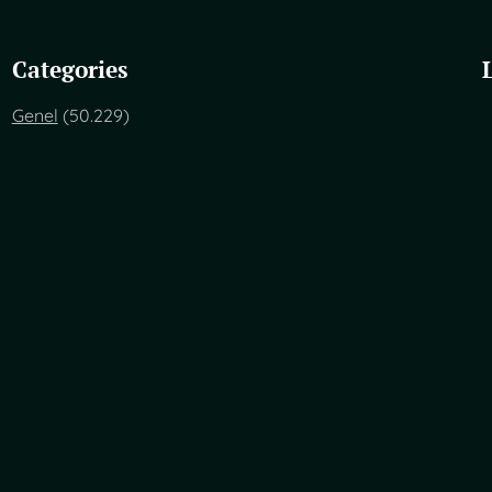
Categories
Genel
(50.229)