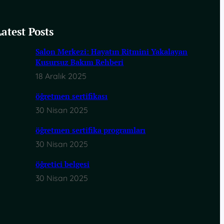
Latest Posts
Salon Merkezi: Hayatın Ritmini Yakalayan
Kusursuz Bakım Rehberi
18 Aralık 2025
öğretmen sertifikası
30 Nisan 2025
öğretmen sertifika programları
30 Nisan 2025
öğretici belgesi
30 Nisan 2025