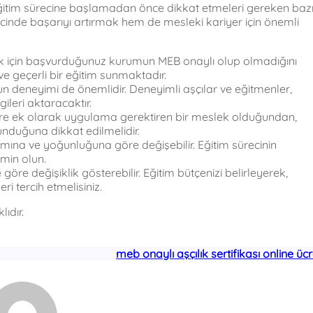
, eğitim sürecine başlamadan önce dikkat etmeleri gereken baz
cinde başarıyı artırmak hem de mesleki kariyer için önemli
mak için başvurduğunuz kurumun MEB onaylı olup olmadığını
 ve geçerli bir eğitim sunmaktadır.
 deneyimi de önemlidir. Deneyimli aşçılar ve eğitmenler,
ileri aktaracaktır.
ilere ek olarak uygulama gerektiren bir meslek olduğundan,
unduğuna dikkat edilmelidir.
amına ve yoğunluğuna göre değişebilir. Eğitim sürecinin
emin olun.
göre değişiklik gösterebilir. Eğitim bütçenizi belirleyerek,
ri tercih etmelisiniz.
ıdır.
meb onaylı aşçılık sertifikası online ücr