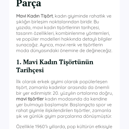
Parça
Mavi Kadın Tişört
, kadın giyiminde rahatlık ve
şıklığın birleşim noktalarından biridir. Bu
yazıda, mavi kadın tişörtlerinin tarihçesi,
tasarım özellikleri, kombinlenme yöntemleri,
ve popüler modelleri hakkında detaylı bilgiler
sunacağız. Ayrıca, mavi renk ve tişörtlerin
moda dünyasındaki önemine de değineceğiz.
1. Mavi Kadın Tişörtünün
Tarihçesi
İlk olarak erkek giyimi olarak popülerleşen
tişört, zamanla kadınlar arasında da önemli
bir yer edinmiştir. 20. yüzyılın ortalarına doğru,
mavi tişörtler
kadın modasında da kendine
yer bulmaya başlamıştır. Başlangıçta spor ve
rahat giyimle ilişkilendirilen tişörtler, zamanla
şık ve günlük giyim parçalarına dönüşmüştür.
Özellikle 1960’lı yıllarda, pop kültürün etkisiyle