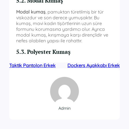
5.2. Modal Kumaş
Modal kumaş
, pamuktan türetilmiş bir tür
viskozdur ve son derece yumuşaktır. Bu
kumaş, mavi kadın tişörtlerinin uzun süre
formunu korumasına yardımcı olur. Ayrıca
modal kumaş, kırışmaya karşı dirençlidir ve
nefes alabilen yapısı ile rahattır.
5.3. Polyester Kumaş
Taktik Pantolon Erkek
Dockers Ayakkabı Erkek
Admin