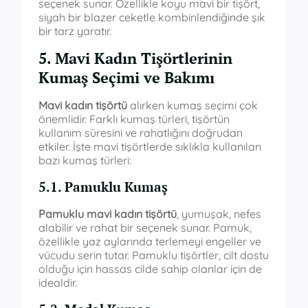
seçenek sunar. Özellikle koyu mavi bir tişört,
siyah bir blazer ceketle kombinlendiğinde şık
bir tarz yaratır.
5. Mavi Kadın Tişörtlerinin
Kumaş Seçimi ve Bakımı
Mavi kadın tişörtü
alırken kumaş seçimi çok
önemlidir. Farklı kumaş türleri, tişörtün
kullanım süresini ve rahatlığını doğrudan
etkiler. İşte mavi tişörtlerde sıklıkla kullanılan
bazı kumaş türleri:
5.1. Pamuklu Kumaş
Pamuklu mavi kadın tişörtü
, yumuşak, nefes
alabilir ve rahat bir seçenek sunar. Pamuk,
özellikle yaz aylarında terlemeyi engeller ve
vücudu serin tutar. Pamuklu tişörtler, cilt dostu
olduğu için hassas cilde sahip olanlar için de
idealdir.