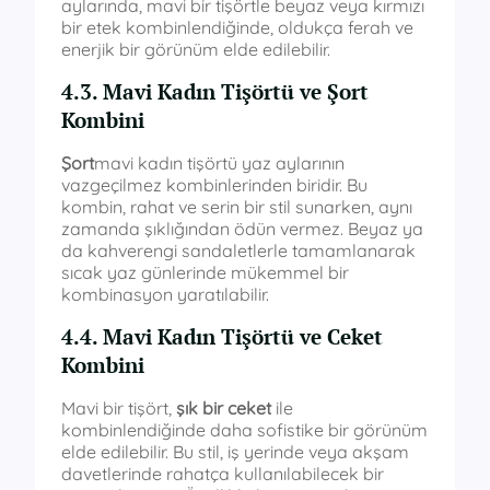
aylarında, mavi bir tişörtle beyaz veya kırmızı
bir etek kombinlendiğinde, oldukça ferah ve
enerjik bir görünüm elde edilebilir.
4.3. Mavi Kadın Tişörtü ve Şort
Kombini
Şort
mavi kadın tişörtü yaz aylarının
vazgeçilmez kombinlerinden biridir. Bu
kombin, rahat ve serin bir stil sunarken, aynı
zamanda şıklığından ödün vermez. Beyaz ya
da kahverengi sandaletlerle tamamlanarak
sıcak yaz günlerinde mükemmel bir
kombinasyon yaratılabilir.
4.4. Mavi Kadın Tişörtü ve Ceket
Kombini
Mavi bir tişört,
şık bir ceket
ile
kombinlendiğinde daha sofistike bir görünüm
elde edilebilir. Bu stil, iş yerinde veya akşam
davetlerinde rahatça kullanılabilecek bir