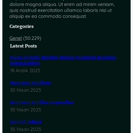
dolore magna aliqua. Ut enim ad minim veniam,
quis nostrud exercitation ullamco laboris nisi ut
aliquip ex ea commodo consequat.
Categories
Genel
(50.229)
Latest Posts
Salon Merkezi: Hayatın Ritmini Yakalayan Kusursuz
Bakım Rehberi
18 Aralık 2025
öğretmen sertifikası
30 Nisan 2025
öğretmen sertifika programları
30 Nisan 2025
öğretici belgesi
30 Nisan 2025