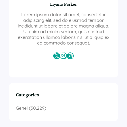
Liyana Parker
Lorem ipsum dolor sit amet, consectetur
adipiscing elit, sed do eiusmod tempor
incididunt ut labore et dolore magna aliqua.
Ut enim ad minim veniam, quis nostrud
exercitation ullamco laboris nisi ut aliquip ex
ea commodo consequat.
X
Last.fm
Instagram
Categories
Genel
(50.229)