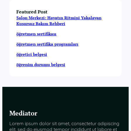
Featured Post
Salon Merkezi: Hayatın Ritmini Yakalayan
Kusursuz Bakım Rehberi
öğretmen sertifikası
öğretmen sertifika programları
öğretici belgesi
öğrenim durumu belgesi
Mediator
Lorem ipsum dolor sit amet, consectetur adipiscing
elit, sed do eiusmod tempor incididunt ut labore et