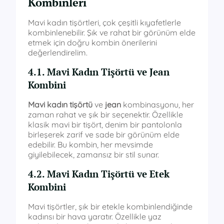
Kombinleri
Mavi kadın tişörtleri, çok çeşitli kıyafetlerle
kombinlenebilir. Şık ve rahat bir görünüm elde
etmek için doğru kombin önerilerini
değerlendirelim.
4.1. Mavi Kadın Tişörtü ve Jean
Kombini
Mavi kadın tişörtü
ve
jean
kombinasyonu, her
zaman rahat ve şık bir seçenektir. Özellikle
klasik mavi bir tişört, denim bir pantolonla
birleşerek zarif ve sade bir görünüm elde
edebilir. Bu kombin, her mevsimde
giyilebilecek, zamansız bir stil sunar.
4.2. Mavi Kadın Tişörtü ve Etek
Kombini
Mavi tişörtler, şık bir etekle kombinlendiğinde
kadınsı bir hava yaratır. Özellikle yaz