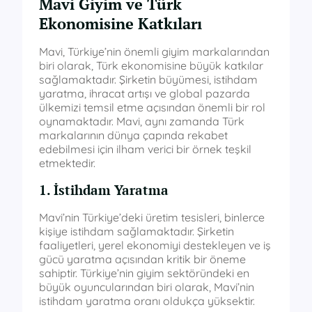
Mavi Giyim ve Türk
Ekonomisine Katkıları
Mavi, Türkiye’nin önemli giyim markalarından
biri olarak, Türk ekonomisine büyük katkılar
sağlamaktadır. Şirketin büyümesi, istihdam
yaratma, ihracat artışı ve global pazarda
ülkemizi temsil etme açısından önemli bir rol
oynamaktadır. Mavi, aynı zamanda Türk
markalarının dünya çapında rekabet
edebilmesi için ilham verici bir örnek teşkil
etmektedir.
1. İstihdam Yaratma
Mavi’nin Türkiye’deki üretim tesisleri, binlerce
kişiye istihdam sağlamaktadır. Şirketin
faaliyetleri, yerel ekonomiyi destekleyen ve iş
gücü yaratma açısından kritik bir öneme
sahiptir. Türkiye’nin giyim sektöründeki en
büyük oyuncularından biri olarak, Mavi’nin
istihdam yaratma oranı oldukça yüksektir.