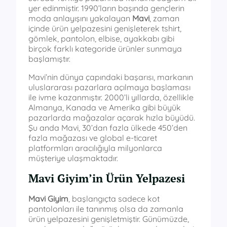
yer edinmiştir. 1990’ların başında gençlerin
moda anlayışını yakalayan
Mavi
, zaman
içinde ürün yelpazesini genişleterek tshirt,
gömlek, pantolon, elbise, ayakkabı gibi
birçok farklı kategoride ürünler sunmaya
başlamıştır.
Mavi’nin dünya çapındaki başarısı, markanın
uluslararası pazarlara açılmaya başlaması
ile ivme kazanmıştır. 2000’li yıllarda, özellikle
Almanya, Kanada ve Amerika gibi büyük
pazarlarda mağazalar açarak hızla büyüdü.
Şu anda Mavi, 30’dan fazla ülkede 450’den
fazla mağazası ve global e-ticaret
platformları aracılığıyla milyonlarca
müşteriye ulaşmaktadır.
Mavi Giyim’in Ürün Yelpazesi
Mavi Giyim
, başlangıçta sadece kot
pantolonları ile tanınmış olsa da zamanla
ürün yelpazesini genişletmiştir. Günümüzde,