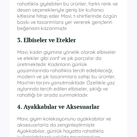
rahatlıkla giyilebilen bu ürünler, farklı renk ve
desen seçenekleriyle geniş bir kullanıcı
kitlesine hitap eder. Mavi, t-shirtlerinde özgün
baskı ve tasarımlara yer vererek gençlerin
beğenisini kazanmıştır.
3. Elbiseler ve Etekler
Mavi, kadın giyimine yönelik olarak elbiseler
ve etekler gibi zarif ve şık parçalar da
üretmektedir. Kadınların günlük
yaşamlarında rahatlıkla tercih edebileceği,
modern ve şık tasarımlara sahip bu ürünler,
Mavi’nin tarzını yansıtmaktadır. Özellikle yaz
aylarında tercih edilen elbiseler, şıklığı ve
rahatlığı bir arada sunmaktadır.
4. Ayakkabılar ve Aksesuarlar
Mavi, giyim koleksiyonunu ayakkabılar ve
aksesuarlarla da zenginleştirmiştir.
Ayakkabılar, günlük hayatta rahatlıkla
kullanılabilecek şekilde tasarlanırken,