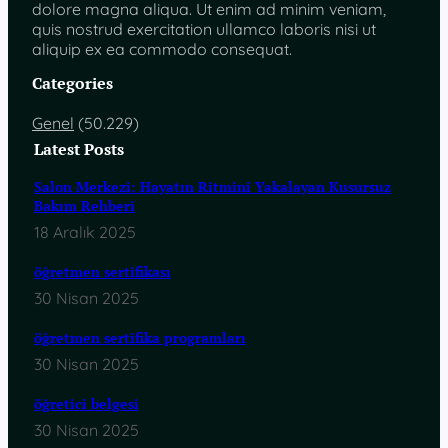
dolore magna aliqua. Ut enim ad minim veniam,
quis nostrud exercitation ullamco laboris nisi ut
aliquip ex ea commodo consequat.
Categories
Genel
(50.229)
Latest Posts
Salon Merkezi: Hayatın Ritmini Yakalayan Kusursuz
Bakım Rehberi
18 Aralık 2025
öğretmen sertifikası
30 Nisan 2025
öğretmen sertifika programları
30 Nisan 2025
öğretici belgesi
30 Nisan 2025