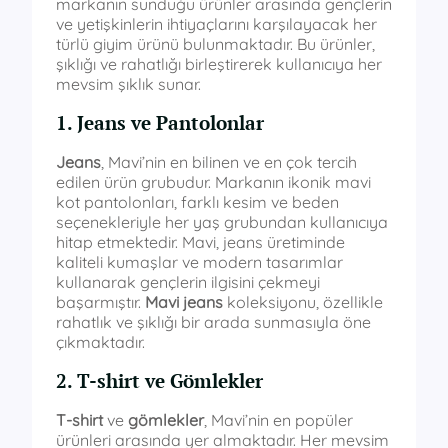
markanın sunduğu ürünler arasında gençlerin
ve yetişkinlerin ihtiyaçlarını karşılayacak her
türlü giyim ürünü bulunmaktadır. Bu ürünler,
şıklığı ve rahatlığı birleştirerek kullanıcıya her
mevsim şıklık sunar.
1. Jeans ve Pantolonlar
Jeans
, Mavi’nin en bilinen ve en çok tercih
edilen ürün grubudur. Markanın ikonik mavi
kot pantolonları, farklı kesim ve beden
seçenekleriyle her yaş grubundan kullanıcıya
hitap etmektedir. Mavi, jeans üretiminde
kaliteli kumaşlar ve modern tasarımlar
kullanarak gençlerin ilgisini çekmeyi
başarmıştır.
Mavi jeans
koleksiyonu, özellikle
rahatlık ve şıklığı bir arada sunmasıyla öne
çıkmaktadır.
2. T-shirt ve Gömlekler
T-shirt
ve
gömlekler
, Mavi’nin en popüler
ürünleri arasında yer almaktadır. Her mevsim