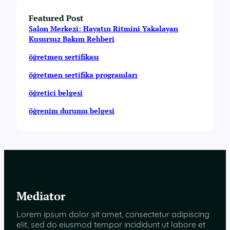
Featured Post
Salon Merkezi: Hayatın Ritmini Yakalayan
Kusursuz Bakım Rehberi
öğretmen sertifikası
öğretmen sertifika programları
öğretici belgesi
öğrenim durumu belgesi
Mediator
Lorem ipsum dolor sit amet, consectetur adipiscing
elit, sed do eiusmod tempor incididunt ut labore et