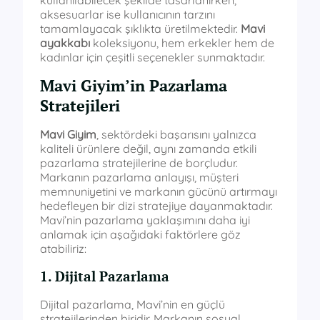
aksesuarlar ise kullanıcının tarzını
tamamlayacak şıklıkta üretilmektedir.
Mavi
ayakkabı
koleksiyonu, hem erkekler hem de
kadınlar için çeşitli seçenekler sunmaktadır.
Mavi Giyim’in Pazarlama
Stratejileri
Mavi Giyim
, sektördeki başarısını yalnızca
kaliteli ürünlere değil, aynı zamanda etkili
pazarlama stratejilerine de borçludur.
Markanın pazarlama anlayışı, müşteri
memnuniyetini ve markanın gücünü artırmayı
hedefleyen bir dizi stratejiye dayanmaktadır.
Mavi’nin pazarlama yaklaşımını daha iyi
anlamak için aşağıdaki faktörlere göz
atabiliriz:
1. Dijital Pazarlama
Dijital pazarlama, Mavi’nin en güçlü
stratejilerinden biridir. Markanın sosyal