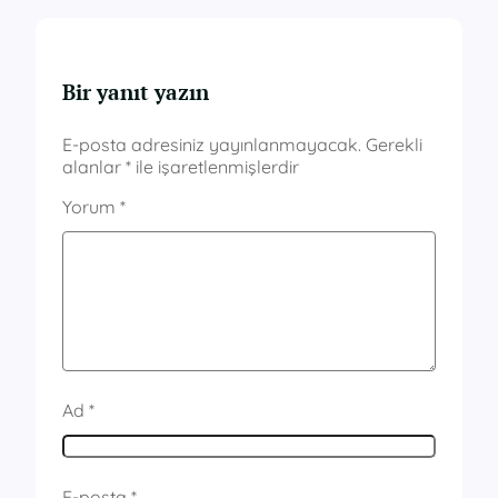
Bir yanıt yazın
E-posta adresiniz yayınlanmayacak.
Gerekli
alanlar
*
ile işaretlenmişlerdir
Yorum
*
Ad
*
E-posta
*