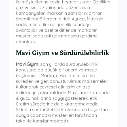
ile müşterilerine cazip fırsatlar sunar. Özellikle
yaz ve kış sezonlarında düzenlenen
kampanyalar, markanın satışlarını artıran
önemli faktörlerden biridir. Ayrıca, Mavi’nin
sadık müşterilerine yönelik sunduğu
avantajlar ve özel teklifler de markanın
müşteri sadakati yaratmasına yardımcı
olmaktadır.
Mavi Giyim ve Sürdürülebilirlik
Mavi Giyim
, son yıllarda sürdürülebilirlik
konusuna da büyük bir önem vermeye
başlamıştır. Marka, çevre dostu üretim
süreçleri ve geri dönüştürülmüş malzemeler
kullanarak çevresel etkilerini en aza
indirmeye çalışmaktadır. Mavi, aynı zamanda
iş gücü haklarına saygı göstererek, etik
üretim süreçlerine de dikkat etmektedir.
Şirketin sürdürülebilirlik alanındaki başarıları,
dünya çapındaki müşterileri tarafından
takdirle karşılanmaktadır.