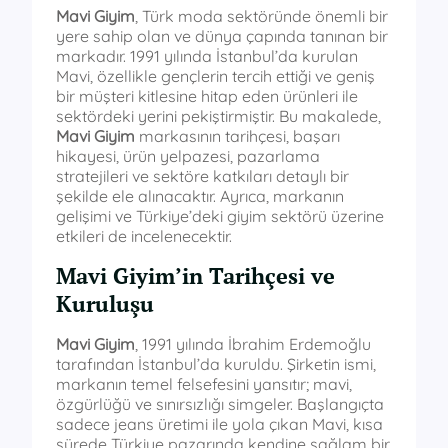
Mavi Giyim
, Türk moda sektöründe önemli bir
yere sahip olan ve dünya çapında tanınan bir
markadır. 1991 yılında İstanbul’da kurulan
Mavi, özellikle gençlerin tercih ettiği ve geniş
bir müşteri kitlesine hitap eden ürünleri ile
sektördeki yerini pekiştirmiştir. Bu makalede,
Mavi Giyim
markasının tarihçesi, başarı
hikayesi, ürün yelpazesi, pazarlama
stratejileri ve sektöre katkıları detaylı bir
şekilde ele alınacaktır. Ayrıca, markanın
gelişimi ve Türkiye’deki giyim sektörü üzerine
etkileri de incelenecektir.
Mavi Giyim’in Tarihçesi ve
Kuruluşu
Mavi Giyim
, 1991 yılında İbrahim Erdemoğlu
tarafından İstanbul’da kuruldu. Şirketin ismi,
markanın temel felsefesini yansıtır; mavi,
özgürlüğü ve sınırsızlığı simgeler. Başlangıçta
sadece jeans üretimi ile yola çıkan Mavi, kısa
sürede Türkiye pazarında kendine sağlam bir