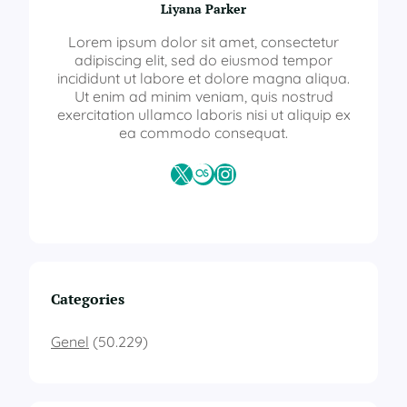
Liyana Parker
Lorem ipsum dolor sit amet, consectetur
adipiscing elit, sed do eiusmod tempor
incididunt ut labore et dolore magna aliqua.
Ut enim ad minim veniam, quis nostrud
exercitation ullamco laboris nisi ut aliquip ex
ea commodo consequat.
X
Last.fm
Instagram
Categories
Genel
(50.229)