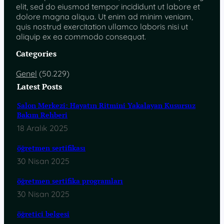
elit, sed do eiusmod tempor incididunt ut labore et
dolore magna aliqua. Ut enim ad minim veniam,
quis nostrud exercitation ullamco laboris nisi ut
aliquip ex ea commodo consequat.
Categories
Genel
(50.229)
Latest Posts
Salon Merkezi: Hayatın Ritmini Yakalayan Kusursuz
Bakım Rehberi
18 Aralık 2025
öğretmen sertifikası
30 Nisan 2025
öğretmen sertifika programları
30 Nisan 2025
öğretici belgesi