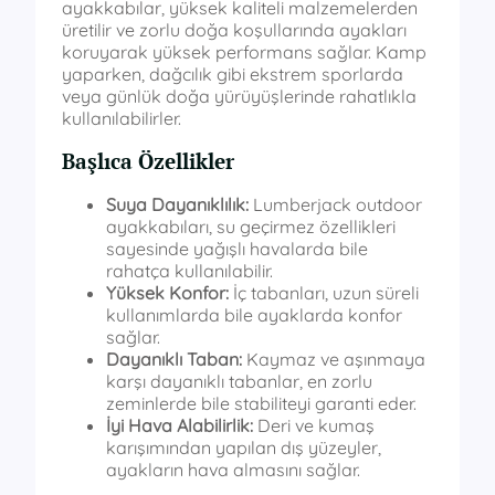
ayakkabılar, yüksek kaliteli malzemelerden
üretilir ve zorlu doğa koşullarında ayakları
koruyarak yüksek performans sağlar. Kamp
yaparken, dağcılık gibi ekstrem sporlarda
veya günlük doğa yürüyüşlerinde rahatlıkla
kullanılabilirler.
Başlıca Özellikler
Suya Dayanıklılık:
Lumberjack outdoor
ayakkabıları, su geçirmez özellikleri
sayesinde yağışlı havalarda bile
rahatça kullanılabilir.
Yüksek Konfor:
İç tabanları, uzun süreli
kullanımlarda bile ayaklarda konfor
sağlar.
Dayanıklı Taban:
Kaymaz ve aşınmaya
karşı dayanıklı tabanlar, en zorlu
zeminlerde bile stabiliteyi garanti eder.
İyi Hava Alabilirlik:
Deri ve kumaş
karışımından yapılan dış yüzeyler,
ayakların hava almasını sağlar.