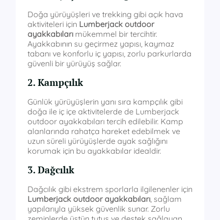
Doğa yürüyüşleri ve trekking gibi açık hava
aktiviteleri için
Lumberjack outdoor
ayakkabıları
mükemmel bir tercihtir.
Ayakkabının su geçirmez yapısı, kaymaz
tabanı ve konforlu iç yapısı, zorlu parkurlarda
güvenli bir yürüyüş sağlar.
2. Kampçılık
Günlük yürüyüşlerin yanı sıra kampçılık gibi
doğa ile iç içe aktivitelerde de Lumberjack
outdoor ayakkabıları tercih edilebilir. Kamp
alanlarında rahatça hareket edebilmek ve
uzun süreli yürüyüşlerde ayak sağlığını
korumak için bu ayakkabılar idealdir.
3. Dağcılık
Dağcılık gibi ekstrem sporlarla ilgilenenler için
Lumberjack outdoor ayakkabıları
, sağlam
yapılarıyla yüksek güvenlik sunar. Zorlu
zeminlerde üstün tutuş ve destek sağlayan