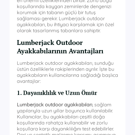
en önemli özelliklerinden biridir. Zorlu doğa
koşullarında kaygan zeminlerde dengenizi
korumak için tabanın güçlü bir tutuş
sağlaması gerekir. Lumberjack outdoor
ayakkabıları, bu ihtiyacı karşılamak için özel
olarak tasarlanmış tabanlara sahiptir.
Lumberjack Outdoor
Ayakkabılarının Avantajları
Lumberjack outdoor ayakkabıları, sunduğu
üstün özelliklerle rakiplerinden ayrılır. İşte bu
ayakkabıların kullanıcılarına sağladığı başlıca
avantajlar:
1. Dayanıklılık ve Uzun Ömür
Lumberjack outdoor ayakkabıları
, sağlam
yapılarıyla uzun yıllar boyunca kullanılabilir.
Kullanıcılar, bu ayakkabıları çeşitli doğa
koşullarında rahatça kullanabilir ve zorlu
koşullara karşı dayanıklılığını test edebilirler.
Deri ve sentetik malzeme karışımı, aşınmaya