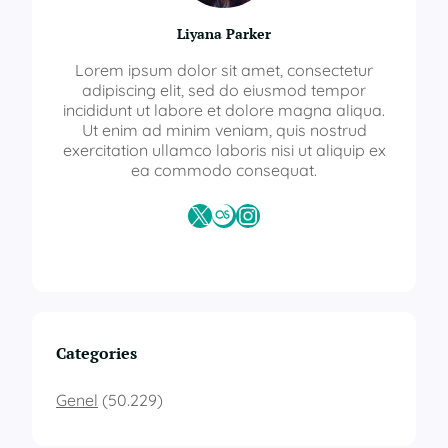
Liyana Parker
Lorem ipsum dolor sit amet, consectetur
adipiscing elit, sed do eiusmod tempor
incididunt ut labore et dolore magna aliqua.
Ut enim ad minim veniam, quis nostrud
exercitation ullamco laboris nisi ut aliquip ex
ea commodo consequat.
X
Last.fm
Instagram
Categories
Genel
(50.229)