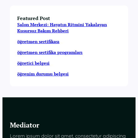
Featured Post
Salon Merkezi: Hayatın Ritmini Yakalayan
Kusursuz Bakım Rehberi
öğretmen sertifikası
öğretmen sertifika programları
öğretici belgesi
öğrenim durumu belgesi
Mediator
Lorem ipsum dolor sit amet, consectetur adipiscing