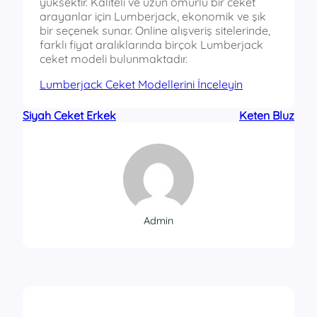
yüksektir. Kaliteli ve uzun ömürlü bir ceket
arayanlar için Lumberjack, ekonomik ve şık
bir seçenek sunar. Online alışveriş sitelerinde,
farklı fiyat aralıklarında birçok Lumberjack
ceket modeli bulunmaktadır.
Lumberjack Ceket Modellerini İnceleyin
Siyah Ceket Erkek
Keten Bluz
Admin