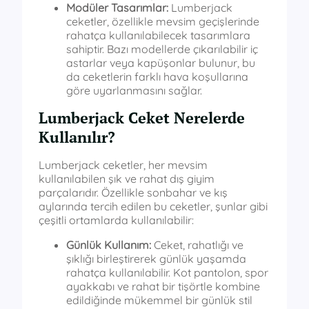
Modüler Tasarımlar:
Lumberjack
ceketler, özellikle mevsim geçişlerinde
rahatça kullanılabilecek tasarımlara
sahiptir. Bazı modellerde çıkarılabilir iç
astarlar veya kapüşonlar bulunur, bu
da ceketlerin farklı hava koşullarına
göre uyarlanmasını sağlar.
Lumberjack Ceket Nerelerde
Kullanılır?
Lumberjack ceketler, her mevsim
kullanılabilen şık ve rahat dış giyim
parçalarıdır. Özellikle sonbahar ve kış
aylarında tercih edilen bu ceketler, şunlar gibi
çeşitli ortamlarda kullanılabilir:
Günlük Kullanım:
Ceket, rahatlığı ve
şıklığı birleştirerek günlük yaşamda
rahatça kullanılabilir. Kot pantolon, spor
ayakkabı ve rahat bir tişörtle kombine
edildiğinde mükemmel bir günlük stil