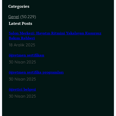
Categories
Genel
(50.229)
Latest Posts
Salon Merkezi: Hayatın Ritmini Yakalayan Kusursuz
Bakım Rehberi
18 Aralık 2025
öğretmen sertifikası
30 Nisan 2025
öğretmen sertifika programları
30 Nisan 2025
öğretici belgesi
30 Nisan 2025