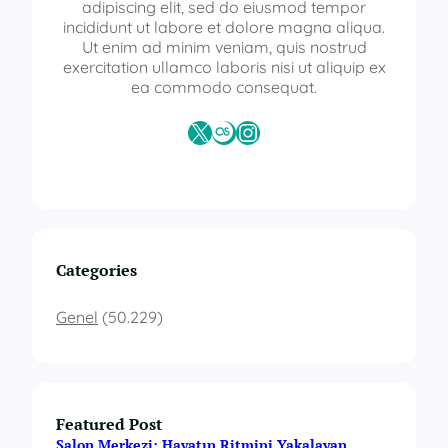
adipiscing elit, sed do eiusmod tempor
incididunt ut labore et dolore magna aliqua.
Ut enim ad minim veniam, quis nostrud
exercitation ullamco laboris nisi ut aliquip ex
ea commodo consequat.
X
Last.fm
Instagram
Categories
Genel
(50.229)
Featured Post
Salon Merkezi: Hayatın Ritmini Yakalayan