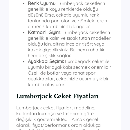
Renk Uyumu:
Lumberjack ceketlerin
genellikle koyu renklerde olduğu
düşünülürse, ceketle uyumlu renk
tonlarında pantolon ve gömlek tercih
etmeniz kombininizi dengeler.
Katmanlı Giyim:
Lumberjack ceketlerin
genellikle kalın ve sıcak tutan modeller
olduğu için, altına ince bir tişört veya
kazak giyebilirsiniz. Bu, hem rahatlık
hem de şıklık sağlar.
Ayakkabı Seçimi:
Lumberjack ceket ile
uyumlu bir ayakkabı seçmek önemlidir.
Özellikle botlar veya rahat spor
ayakkabılar, ceketinizle uyumlu şık bir
kombin oluşturur.
Lumberjack Ceket Fiyatları
Lumberjack ceket fiyatları, modeline,
kullanılan kumaşa ve tasarıma göre
değişiklik göstermektedir. Ancak genel
olarak, fiyat/performans oranı oldukça