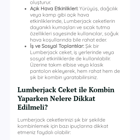
oluşturur.
Açık Hava Etkinlikleri:
Yürüyüş, dağcılık
veya kamp gibi açık hava
etkinliklerinde, Lumberjack ceketlerin
dayanıklı kumaşları ve sıcak tutma
özellikleri sayesinde kullanıcılar, soğuk
hava koşullarında bile rahat eder.
İş ve Sosyal Toplantılar:
Şık bir
Lumberjack ceket, iş yerlerinde veya
sosyal etkinliklerde de kullanılabilir.
Üzerine takım elbise veya klasik
pantolon ekleyerek, hem rahat hem de
şık bir kombin yaratabilirsiniz.
Lumberjack Ceket ile Kombin
Yaparken Nelere Dikkat
Edilmeli?
Lumberjack ceketlerinizi şık bir şekilde
kombinlemek için bazı ipuçlarına dikkat
etmeniz faydalı olabilir: