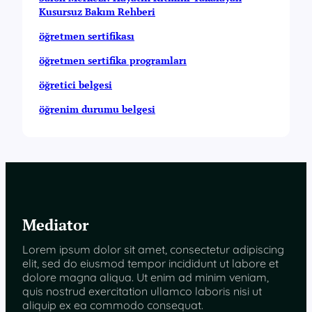
Kusursuz Bakım Rehberi
öğretmen sertifikası
öğretmen sertifika programları
öğretici belgesi
öğrenim durumu belgesi
Mediator
Lorem ipsum dolor sit amet, consectetur adipiscing
elit, sed do eiusmod tempor incididunt ut labore et
dolore magna aliqua. Ut enim ad minim veniam,
quis nostrud exercitation ullamco laboris nisi ut
aliquip ex ea commodo consequat.