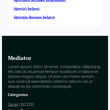
öğretici belgesi
öğrenim durumu belgesi
Mediator
Lorem ipsum dolor sit amet, consectetur adipiscing
elit, sed do eiusmod tempor incididunt ut labore et
dolore magna aliqua. Ut enim ad minim veniam,
quis nostrud exercitation ullamco laboris nisi ut
aliquip ex ea commodo consequat.
Categories
Genel
(50.229)