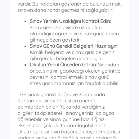
vardır. Bu noktaları göz önünde bulundurmak,
sınavın daha rahat geçmesini sağlayabilir:
Sınav Yerinin Uzaklığını Kontrol Edin:
Sınav yerinizin evinize uzak olup
olmadığını öğrenin ve sınav günü erken
gitmeye özen gösterin.
Sınav Günü Gerekli Belgeleri Hazırlayın:
Kimlik belgeniz ve sınav giriş belgeniz
gibi gerekli belgeleri unutmayın.
Okulun Yerini Önceden Görün:
Sınavdan
önce, sınavın yapılacağı okulun yerini ve
çevresini kontrol etmek, sınav günü
stres yaşamamanız için faydalı olabilir.
LGS sınav yerinizi doğru ve zamanında
öğrenmek, sınav öncesi en önemli
adımlardan biridir. Yukarıda verdiğimiz
bilgileri takip ederek, sınav yerinizi kolayca
öğrenebilir ve sınav gününe hazırlığınızı
eksiksiz bir şekilde tamamlayabilirsiniz.
Unutmayın, sınavın başarıya ulaşabilmesi için
sadece sınav içeriği değil, sınavın yapılacağı