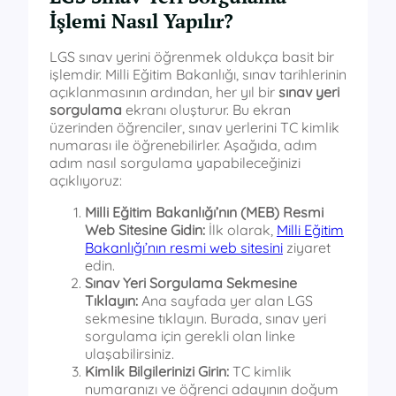
İşlemi Nasıl Yapılır?
LGS sınav yerini öğrenmek oldukça basit bir
işlemdir. Milli Eğitim Bakanlığı, sınav tarihlerinin
açıklanmasının ardından, her yıl bir
sınav yeri
sorgulama
ekranı oluşturur. Bu ekran
üzerinden öğrenciler, sınav yerlerini TC kimlik
numarası ile öğrenebilirler. Aşağıda, adım
adım nasıl sorgulama yapabileceğinizi
açıklıyoruz:
Milli Eğitim Bakanlığı’nın (MEB) Resmi
Web Sitesine Gidin:
İlk olarak,
Milli Eğitim
Bakanlığı’nın resmi web sitesini
ziyaret
edin.
Sınav Yeri Sorgulama Sekmesine
Tıklayın:
Ana sayfada yer alan LGS
sekmesine tıklayın. Burada, sınav yeri
sorgulama için gerekli olan linke
ulaşabilirsiniz.
Kimlik Bilgilerinizi Girin:
TC kimlik
numaranızı ve öğrenci adayının doğum