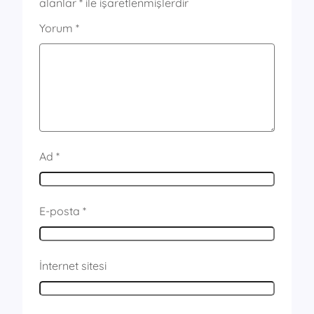
alanlar
*
ile işaretlenmişlerdir
Yorum
*
Ad
*
E-posta
*
İnternet sitesi