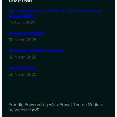
Latest Posts
Salon Merkezi: Hayatın Ritmini Yakalayan Kusursuz
Bakım Rehberi
18 Aralık 2025
öğretmen sertifikası
30 Nisan 2025
öğretmen sertifika programları
30 Nisan 2025
öğretici belgesi
30 Nisan 2025
Proudly Powered by WordPress | Theme Mediator
by WebsiteinWP