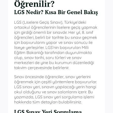
Öğrenilir?
LGS Nedir? Kısa Bir Genel Bakış
LGS (Liselere Geçiş Sınavı), Türkiye’deki
ortaokul öğrencilerinin liselere geçiş yapmak
için girdiği önemli bir sınavdır. Her yıl, 8. sınıf
öğrencileri, belirli bir tarihte bu sınavı geçmek
için başvurularını yapar ve sınav sonucu ile
liseye yerleşirler. LGS’nin başvuruları Milli
Eğitim Bakanlığı tarafından duyurulmakta
olup, sınav tarihi, soru türleri ve sınav
merkezleri de yine bu kurumun düzenlediği
takvim çerçevesinde belirlenir.
Sınav öncesinde öğrenciler, sınav yerlerini
öğrenmek için çeşitli yöntemlere başvururlar.
LGS sınav yeri, sınavın yapılacağı yerin hangi
okul olduğunu ve sınav salonlarını içerir. Bu
yazımızda, LGS sınav yeri sorgulama işlemi
hakkında tüm detayları bulabilirsiniz.
LGS Sınav Yeri Sorgulama