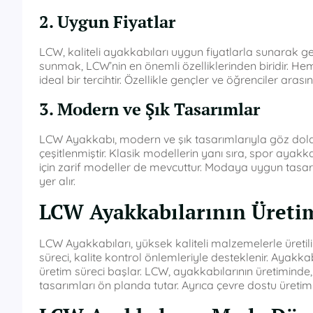
2. Uygun Fiyatlar
LCW, kaliteli ayakkabıları uygun fiyatlarla sunarak geni
sunmak, LCW’nin en önemli özelliklerinden biridir. He
ideal bir tercihtir. Özellikle gençler ve öğrenciler a
3. Modern ve Şık Tasarımlar
LCW Ayakkabı, modern ve şık tasarımlarıyla göz doldu
çeşitlenmiştir. Klasik modellerin yanı sıra, spor ayak
için zarif modeller de mevcuttur. Modaya uygun tasarıml
yer alır.
LCW Ayakkabılarının Üreti
LCW Ayakkabıları, yüksek kaliteli malzemelerle üretil
süreci, kalite kontrol önlemleriyle desteklenir. Ayak
üretim süreci başlar. LCW, ayakkabılarının üretiminde
tasarımları ön planda tutar. Ayrıca çevre dostu üretim