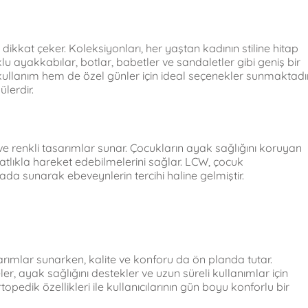
dikkat çeker. Koleksiyonları, her yaştan kadının stiline hitap
klu ayakkabılar, botlar, babetler ve sandaletler gibi geniş bir
ullanım hem de özel günler için ideal seçenekler sunmaktadır
ülerdir.
ve renkli tasarımlar sunar. Çocukların ayak sağlığını koruyan
lıkla hareket edebilmelerini sağlar. LCW, çocuk
ada sunarak ebeveynlerin tercihi haline gelmiştir.
rımlar sunarken, kalite ve konforu da ön planda tutar.
er, ayak sağlığını destekler ve uzun süreli kullanımlar için
topedik özellikleri ile kullanıcılarının gün boyu konforlu bir