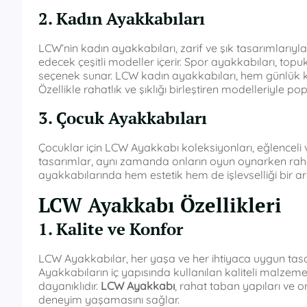
2. Kadın Ayakkabıları
LCW’nin kadın ayakkabıları, zarif ve şık tasarımlarıyla 
edecek çeşitli modeller içerir. Spor ayakkabıları, topu
seçenek sunar. LCW kadın ayakkabıları, hem günlük k
Özellikle rahatlık ve şıklığı birleştiren modelleriyle pop
3. Çocuk Ayakkabıları
Çocuklar için LCW Ayakkabı koleksiyonları, eğlenceli 
tasarımlar, aynı zamanda onların oyun oynarken rahat
ayakkabılarında hem estetik hem de işlevselliği bir ar
LCW Ayakkabı Özellikleri
1. Kalite ve Konfor
LCW Ayakkabılar, her yaşa ve her ihtiyaca uygun tasa
Ayakkabıların iç yapısında kullanılan kaliteli malzemel
dayanıklıdır.
LCW Ayakkabı
, rahat taban yapıları ve or
deneyim yaşamasını sağlar.