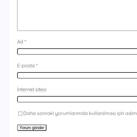
Ad
*
E-posta
*
İnternet sitesi
Daha sonraki yorumlarımda kullanılması için adım,