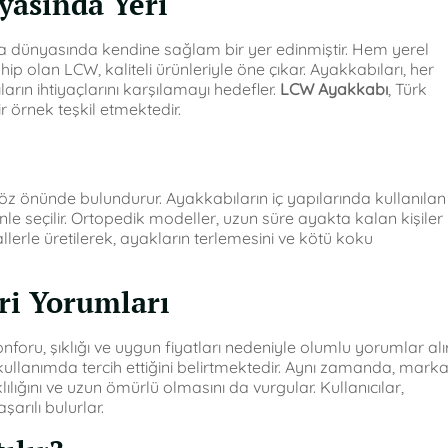
asında Yeri
 dünyasında kendine sağlam bir yer edinmiştir. Hem yerel
p olan LCW, kaliteli ürünleriyle öne çıkar. Ayakkabıları, her
arın ihtiyaçlarını karşılamayı hedefler.
LCW Ayakkabı
, Türk
 örnek teşkil etmektedir.
göz önünde bulundurur. Ayakkabıların iç yapılarında kullanılan
 seçilir. Ortopedik modeller, uzun süre ayakta kalan kişiler
allerle üretilerek, ayakların terlemesini ve kötü koku
ri Yorumları
nforu, şıklığı ve uygun fiyatları nedeniyle olumlu yorumlar alır
kullanımda tercih ettiğini belirtmektedir. Aynı zamanda, mark
lığını ve uzun ömürlü olmasını da vurgular. Kullanıcılar,
arılı bulurlar.