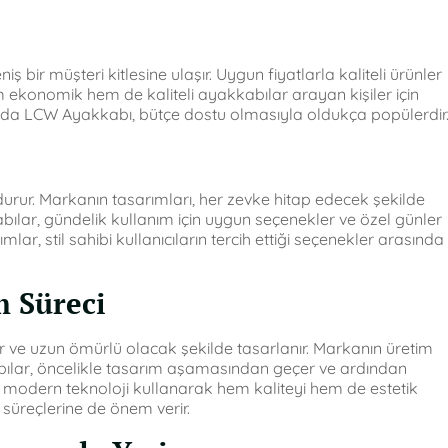
ş bir müşteri kitlesine ulaşır. Uygun fiyatlarla kaliteli ürünler
m ekonomik hem de kaliteli ayakkabılar arayan kişiler için
rasında LCW Ayakkabı, bütçe dostu olmasıyla oldukça popülerdir
rur. Markanın tasarımları, her zevke hitap edecek şekilde
kabılar, gündelik kullanım için uygun seçenekler ve özel günler
ar, stil sahibi kullanıcıların tercih ettiği seçenekler arasında
m Süreci
ir ve uzun ömürlü olacak şekilde tasarlanır. Markanın üretim
kabılar, öncelikle tasarım aşamasından geçer ve ardından
, modern teknoloji kullanarak hem kaliteyi hem de estetik
 süreçlerine de önem verir.