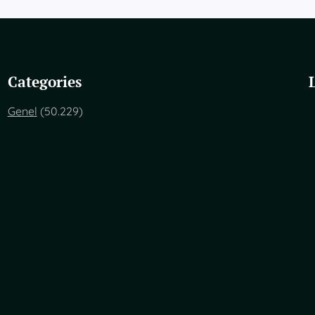
Categories
Genel
(50.229)