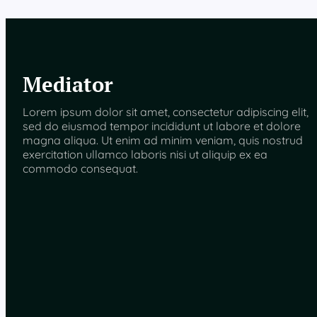
Mediator
Lorem ipsum dolor sit amet, consectetur adipiscing elit,
sed do eiusmod tempor incididunt ut labore et dolore
magna aliqua. Ut enim ad minim veniam, quis nostrud
exercitation ullamco laboris nisi ut aliquip ex ea
commodo consequat.