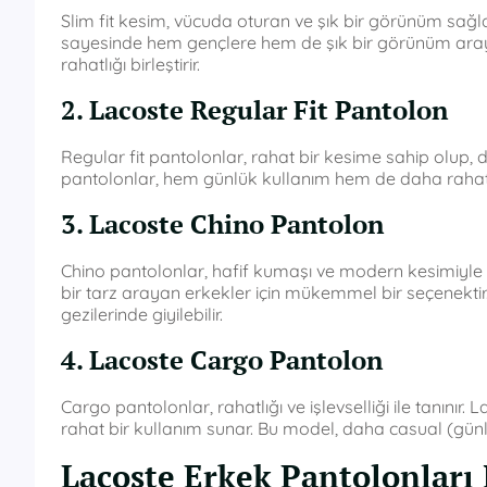
Slim fit kesim, vücuda oturan ve şık bir görünüm sağla
sayesinde hem gençlere hem de şık bir görünüm arayan 
rahatlığı birleştirir.
2. Lacoste Regular Fit Pantolon
Regular fit pantolonlar, rahat bir kesime sahip olup, d
pantolonlar, hem günlük kullanım hem de daha rahat bi
3. Lacoste Chino Pantolon
Chino pantolonlar, hafif kumaşı ve modern kesimiyle 
bir tarz arayan erkekler için mükemmel bir seçenekti
gezilerinde giyilebilir.
4. Lacoste Cargo Pantolon
Cargo pantolonlar, rahatlığı ve işlevselliği ile tanınır.
rahat bir kullanım sunar. Bu model, daha casual (günlük) 
Lacoste Erkek Pantolonları 