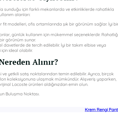
ada sunduğu için farklı mekanlarda ve etkinliklerde rahatlıkla
kullanım alanları:
 fit modelleri, ofis ortamlarında şık bir görünüm sağlar. İyi bi
nlar, günlük kullanım için mükemmel seçeneklerdir. Rahatlığ
 bir görünüm sunar.
l davetlerde de tercih edilebilir. İyi bir takım elbise veya
in ideal olabilir.
 Nereden Alınır?
e yetkili satış noktalarından temin edilebilir. Ayrıca, birçok
tolon koleksiyonuna ulaşmak mümkündür. Alışveriş yaparken,
jinal Lacoste ürünleri aldığınızdan emin olun.
run Buluşma Noktası.
Krem Rengi Pant