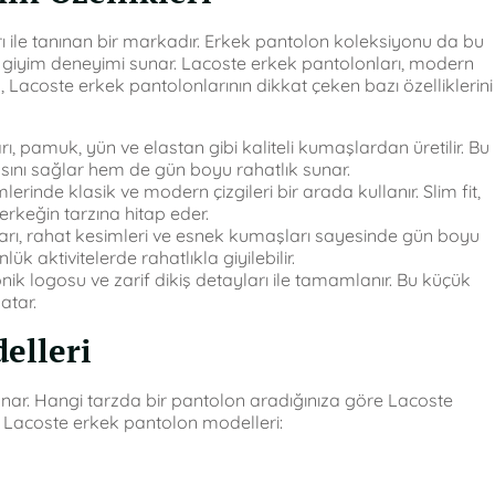
arı ile tanınan bir markadır. Erkek pantolon koleksiyonu da bu
 giyim deneyimi sunar. Lacoste erkek pantolonları, modern
a, Lacoste erkek pantolonlarının dikkat çeken bazı özelliklerini
, pamuk, yün ve elastan gibi kaliteli kumaşlardan üretilir. Bu
ını sağlar hem de gün boyu rahatlık sunar.
rinde klasik ve modern çizgileri bir arada kullanır. Slim fit,
 erkeğin tarzına hitap eder.
rı, rahat kesimleri ve esnek kumaşları sayesinde gün boyu
 aktivitelerde rahatlıkla giyilebilir.
ik logosu ve zarif dikiş detayları ile tamamlanır. Bu küçük
atar.
elleri
sunar. Hangi tarzda bir pantolon aradığınıza göre Lacoste
r Lacoste erkek pantolon modelleri: