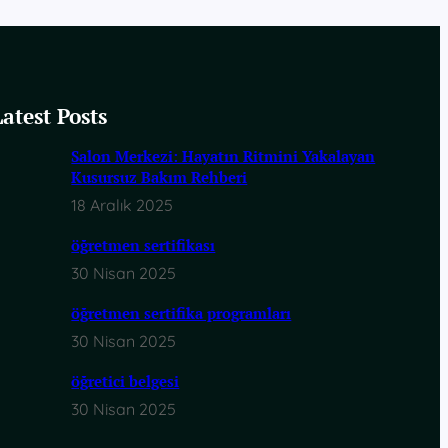
Latest Posts
Salon Merkezi: Hayatın Ritmini Yakalayan
Kusursuz Bakım Rehberi
18 Aralık 2025
öğretmen sertifikası
30 Nisan 2025
öğretmen sertifika programları
30 Nisan 2025
öğretici belgesi
30 Nisan 2025