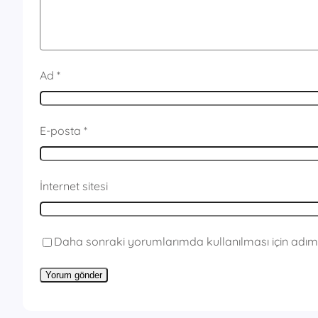
Ad
*
E-posta
*
İnternet sitesi
Daha sonraki yorumlarımda kullanılması için adım,