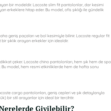
yan bir modeldir. Lacoste slim fit pantolonlar, dar kesimi
erkeklere hitap eder. Bu model, ofis şıklığı ile gündelik
aha geniş paçaları ve bol kesimiyle bilinir. Lacoste regular fit
r şıklık arayan erkekler için idealdir.
dikkat çeker. Lacoste chino pantolonları, hem şık hem de spo
r. Bu model, hem resmi etkinliklerde hem de hafta sonu
 Lacoste cargo pantolonları, geniş cepleri ve şık detaylarıyla
bir stil arayanlar için ideal bir tercihtir.
Nerelerde Giyilebilir?