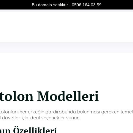
Bu domain satılıktır - 0506 164 03 59
tolon Modelleri
antolonları, her erkeğin gardırobunda bulunması gereken temel
davetler için ideal seçenekler sunar.
ın Özellikleri