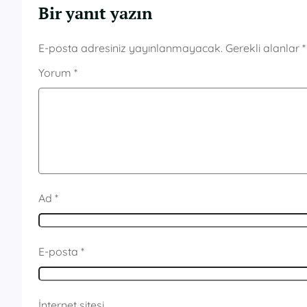
Bir yanıt yazın
E-posta adresiniz yayınlanmayacak.
Gerekli alanlar
*
Yorum
*
Ad
*
E-posta
*
İnternet sitesi