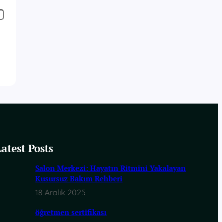
Latest Posts
Salon Merkezi: Hayatın Ritmini Yakalayan
Kusursuz Bakım Rehberi
18 Aralık 2025
öğretmen sertifikası