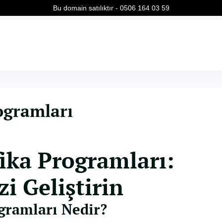
Bu domain satılıktır - 0506 164 03 59
ogramları
fika Programları:
zi Geliştirin
ogramları Nedir?