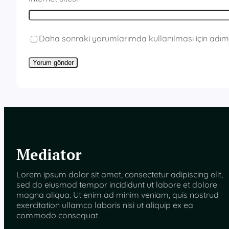
Daha sonraki yorumlarımda kullanılması için adım,
Mediator
Lorem ipsum dolor sit amet, consectetur adipiscing elit,
sed do eiusmod tempor incididunt ut labore et dolore
magna aliqua. Ut enim ad minim veniam, quis nostrud
exercitation ullamco laboris nisi ut aliquip ex ea
commodo consequat.