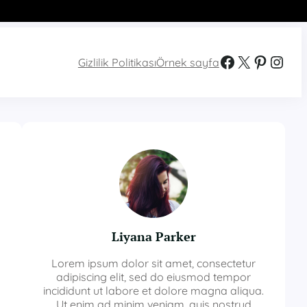
Facebook
X
Pinterest
Instagram
Gizlilik Politikası
Örnek sayfa
Liyana Parker
Lorem ipsum dolor sit amet, consectetur
adipiscing elit, sed do eiusmod tempor
incididunt ut labore et dolore magna aliqua.
Ut enim ad minim veniam, quis nostrud