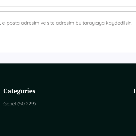
 e-posta adresim ve site adresim bu tarayıcıya kaydedilsin.
Categories
Genel
(50.229)