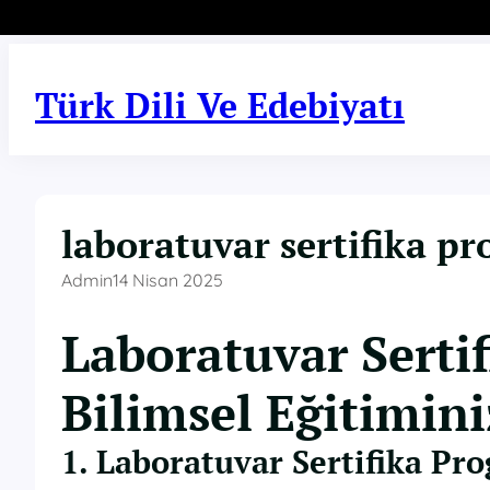
İçeriğe
geç
Türk Dili Ve Edebiyatı
laboratuvar sertifika pr
Admin
14 Nisan 2025
Laboratuvar Serti
Bilimsel Eğitimini
1. Laboratuvar Sertifika Pr