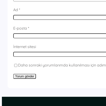
Ad
*
E-posta
*
İnternet sitesi
Daha sonraki yorumlarımda kullanılması için adım,