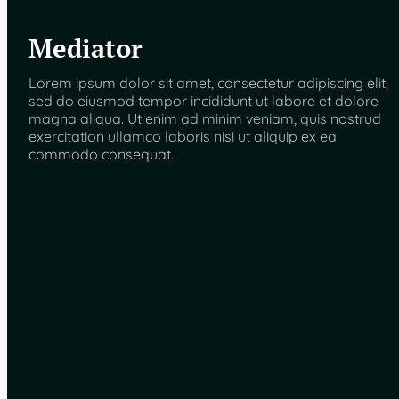
Mediator
Lorem ipsum dolor sit amet, consectetur adipiscing elit,
sed do eiusmod tempor incididunt ut labore et dolore
magna aliqua. Ut enim ad minim veniam, quis nostrud
exercitation ullamco laboris nisi ut aliquip ex ea
commodo consequat.