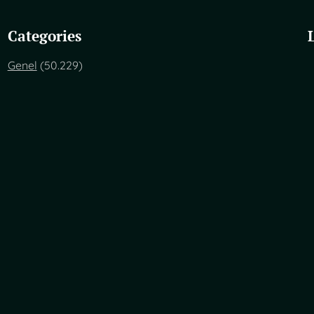
Categories
Genel
(50.229)