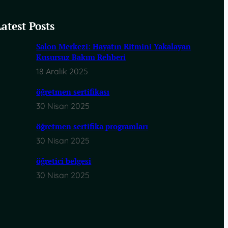
Latest Posts
Salon Merkezi: Hayatın Ritmini Yakalayan
Kusursuz Bakım Rehberi
18 Aralık 2025
öğretmen sertifikası
30 Nisan 2025
öğretmen sertifika programları
30 Nisan 2025
öğretici belgesi
30 Nisan 2025