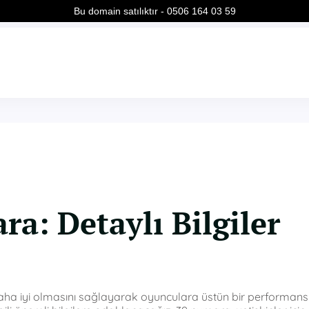
Bu domain satılıktır - 0506 164 03 59
: Detaylı Bilgiler
aha iyi olmasını sağlayarak oyunculara üstün bir performans