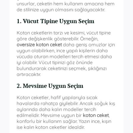
unsurlar, ceketin hem kullanım amacına hem
de stilinize uygun olmasını sağlayacaktır.
1. Vücut Tipine Uygun Seçim
Koton ceketlerin tarzı ve kesimi, vücut tipine
göre değişkenlik gösterebilir. Örneğin,
oversize koton ceket
daha geniş omuzlar için
uygun olabilirken, ince yapılı kişilerin daha
vücuda oturan modelleri tercih etmesi daha
iyi olabilir. Vücut tipinizi göz önünde
bulundurarak ceketinizi seçmek, şıklığınızı
artıracaktır.
2. Mevsime Uygun Seçim
Koton ceketler, hafif yapılarıyla sıcak
havalarda rahatça giyilebilir. Ancak soğuk kış
aylarında daha kalın modeller tercih
edilmelidir. Mevsime uygun bir
koton ceket
,
konforlu bir kullanım sağlar. Yazın ince, kışın
ise kalın koton ceketler idealdir.