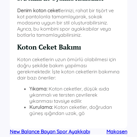
Denim koton ceket
lerinizi, rahat bir tişört ve
kot pantolonla tamamlayarak, sokak
modasına uygun bir stil oluşturabilirsiniz.
Ayrıca, bu kombini spor ayakkabılar veya
botlarla tamamlayabilirsiniz.
Koton Ceket Bakımı
Koton ceketlerin uzun ömürlü olabilmesi için
doğru şekilde bakım yapılması
gerekmektedir. İşte koton ceketlerin bakımına
dair bazı öneriler:
Yıkama:
Koton ceketler, düşük ısıda
yıkanmalı ve tersten çevrilerek
yıkanması tavsiye edilir.
Kurulama:
Koton ceketler, doğrudan
güneş ışığından uzak, gö
New Balance Bayan Spor Ayakkabı
Makosen