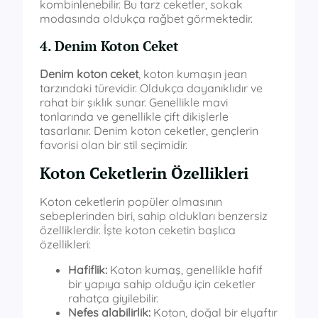
kombinlenebilir. Bu tarz ceketler, sokak
modasında oldukça rağbet görmektedir.
4. Denim Koton Ceket
Denim koton ceket
, koton kumaşın jean
tarzındaki türevidir. Oldukça dayanıklıdır ve
rahat bir şıklık sunar. Genellikle mavi
tonlarında ve genellikle çift dikişlerle
tasarlanır. Denim koton ceketler, gençlerin
favorisi olan bir stil seçimidir.
Koton Ceketlerin Özellikleri
Koton ceketlerin popüler olmasının
sebeplerinden biri, sahip oldukları benzersiz
özelliklerdir. İşte koton ceketin başlıca
özellikleri:
Hafiflik:
Koton kumaş, genellikle hafif
bir yapıya sahip olduğu için ceketler
rahatça giyilebilir.
Nefes alabilirlik:
Koton, doğal bir elyaftır