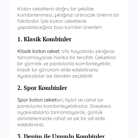
Koton ceketlerin doğru bir şekilde
kombinlenmesi, şıklığınızı artıracak önemli bir
faktördür. İşte koton ceketlerle
yapabileceğiniz bazı kombin önerileri:
1. Klasik Kombinler
Klasik koton ceket
, ofis hayatında şıklığınızı
tamamlayacak harika bir tercihtir. Ceketinizi
bir gömlek ve pantolonla kombinleyebilir,
klasik bir görünüm elde edebilirsiniz.
Ayakkabılar ise deriden seçilebilir.
2. Spor Kombinler
Spor koton ceket
leri, tişört ve rahat bir
pantolonla kombinleyebilirsiniz. Sneakers
ayakkabılarla tamamlayarak, günlük
aktivitelerinizde rahat ve şık bir stil elde
edebilirsiniz.
3. Denim ile Uyumlu Kombinler