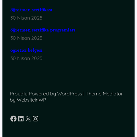
öğretmen sertifikası
30 Nisan 2025
öğretmen sertifika programları
30 Nisan 2025
öğretici belgesi
30 Nisan 2025
Proudly Powered by WordPress | Theme Mediator
by WebsiteinWP
Facebook
LinkedIn
X
Instagram