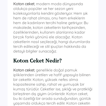
Koton ceket
, modern moda dünyasında
oldukça popüler ve her sezon yeni
koleksiyonlarla kendini gösteriyor. Hem şık
hem de rahat olması, onu hem erkeklerin
hem de kadınların tercihi haline getiriyor. Bu
makalede, koton ceketlerin tarihçesinden,
özelliklerinden, kullanım alanlarına kadar
birçok farklı yönünü ele alacağız. Koton
ceketlerin nasıl seçileceği, hangi durumlarda
tercih edileceği ve stil ipuçları hakkında da
detaylı bilgiler sunacağız.
Koton Ceket Nedir?
Koton ceket
, genellikle doğal pamuk
ipliklerinden üretilen ve hafif yapısıyla bilinen
bir cekettir. Koton, yüksek nefes alma
kapasitesine sahip, rahat ve yumuşak bir
kumaş türüdür. Ceketler ise, şıklığı ve pratikliği
birleştiren dış giyim ürünleridir. Koton ceket,
bu iki özelliği bir arada sunduğundan, günlük
yaşamda oldukça tercih edilir. Koton ceketin