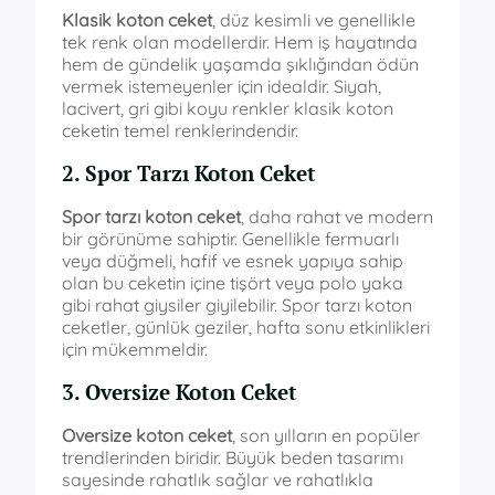
Klasik koton ceket
, düz kesimli ve genellikle
tek renk olan modellerdir. Hem iş hayatında
hem de gündelik yaşamda şıklığından ödün
vermek istemeyenler için idealdir. Siyah,
lacivert, gri gibi koyu renkler klasik koton
ceketin temel renklerindendir.
2. Spor Tarzı Koton Ceket
Spor tarzı koton ceket
, daha rahat ve modern
bir görünüme sahiptir. Genellikle fermuarlı
veya düğmeli, hafif ve esnek yapıya sahip
olan bu ceketin içine tişört veya polo yaka
gibi rahat giysiler giyilebilir. Spor tarzı koton
ceketler, günlük geziler, hafta sonu etkinlikleri
için mükemmeldir.
3. Oversize Koton Ceket
Oversize koton ceket
, son yılların en popüler
trendlerinden biridir. Büyük beden tasarımı
sayesinde rahatlık sağlar ve rahatlıkla