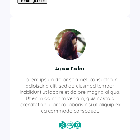
Liyana Parker
Lorem ipsum dolor sit amet, consectetur
adipiscing elit, sed do eiusmod tempor
incididunt ut labore et dolore magna aliqua.
Ut enim ad minim veniam, quis nostrud
exercitation ullamco laboris nisi ut aliquip ex
ea commodo consequat.
X
Last.fm
Instagram