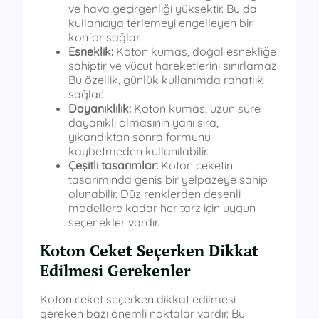
ve hava geçirgenliği yüksektir. Bu da
kullanıcıya terlemeyi engelleyen bir
konfor sağlar.
Esneklik:
Koton kumaş, doğal esnekliğe
sahiptir ve vücut hareketlerini sınırlamaz.
Bu özellik, günlük kullanımda rahatlık
sağlar.
Dayanıklılık:
Koton kumaş, uzun süre
dayanıklı olmasının yanı sıra,
yıkandıktan sonra formunu
kaybetmeden kullanılabilir.
Çeşitli tasarımlar:
Koton ceketin
tasarımında geniş bir yelpazeye sahip
olunabilir. Düz renklerden desenli
modellere kadar her tarz için uygun
seçenekler vardır.
Koton Ceket Seçerken Dikkat
Edilmesi Gerekenler
Koton ceket seçerken dikkat edilmesi
gereken bazı önemli noktalar vardır. Bu