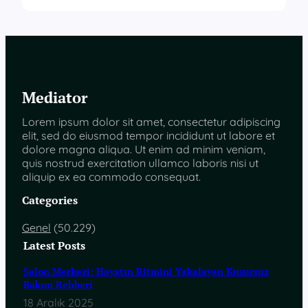
Mediator
Lorem ipsum dolor sit amet, consectetur adipiscing
elit, sed do eiusmod tempor incididunt ut labore et
dolore magna aliqua. Ut enim ad minim veniam,
quis nostrud exercitation ullamco laboris nisi ut
aliquip ex ea commodo consequat.
Categories
Genel
(50.229)
Latest Posts
Salon Merkezi: Hayatın Ritmini Yakalayan Kusursuz
Bakım Rehberi
18 Aralık 2025