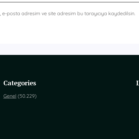
 e-posta adresim ve site adresim bu tarayıcıya kaydedilsin.
Categories
Genel
(50.229)