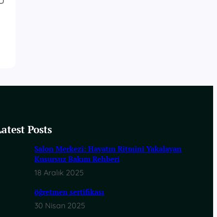
Latest Posts
Salon Merkezi: Hayatın Ritmini Yakalayan
Kusursuz Bakım Rehberi
18 Aralık 2025
öğretmen sertifikası
30 Nisan 2025