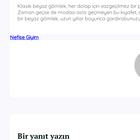
Klasik beyaz gömlek, her dolap için vazgeçilmez bir pa
Zaman geçse de modası asla geçmeyen bu kıyafet, doğru
bir beyaz gömlek, uzun yıllar boyunca gardırobunuzun 
Nefise Giyim
Bir yanıt yazın