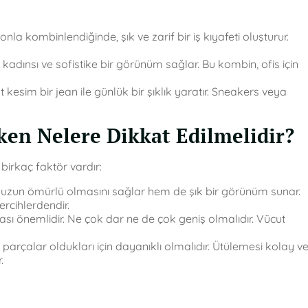
a kombinlendiğinde, şık ve zarif bir iş kıyafeti oluşturur.
dınsı ve sofistike bir görünüm sağlar. Bu kombin, ofis için
esim bir jean ile günlük bir şıklık yaratır. Sneakers veya
ken Nelere Dikkat Edilmelidir?
birkaç faktör vardır:
 uzun ömürlü olmasını sağlar hem de şık bir görünüm sunar.
rcihlerdendir.
 önemlidir. Ne çok dar ne de çok geniş olmalıdır. Vücut
rçalar oldukları için dayanıklı olmalıdır. Ütülemesi kolay v
.