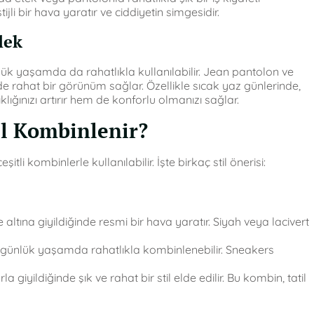
ijli bir hava yaratır ve ciddiyetin simgesidir.
lek
ük yaşamda da rahatlıkla kullanılabilir. Jean pantolon ve
rahat bir görünüm sağlar. Özellikle sıcak yaz günlerinde,
ğınızı artırır hem de konforlu olmanızı sağlar.
ıl Kombinlenir?
i kombinlerle kullanılabilir. İşte birkaç stil önerisi:
ltına giyildiğinde resmi bir hava yaratır. Siyah veya lacivert
e günlük yaşamda rahatlıkla kombinlenebilir. Sneakers
giyildiğinde şık ve rahat bir stil elde edilir. Bu kombin, tatil