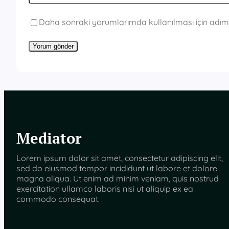
Daha sonraki yorumlarımda kullanılması için adım,
Mediator
Lorem ipsum dolor sit amet, consectetur adipiscing elit,
sed do eiusmod tempor incididunt ut labore et dolore
magna aliqua. Ut enim ad minim veniam, quis nostrud
exercitation ullamco laboris nisi ut aliquip ex ea
commodo consequat.