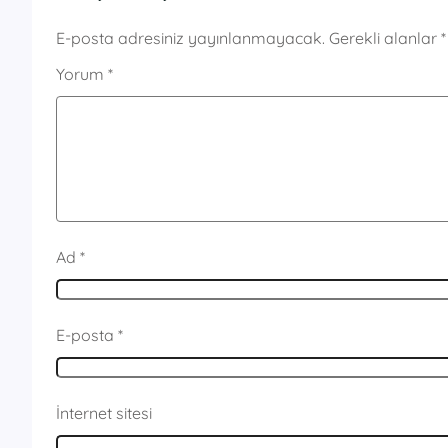
E-posta adresiniz yayınlanmayacak.
Gerekli alanlar
*
Yorum
*
Ad
*
E-posta
*
İnternet sitesi