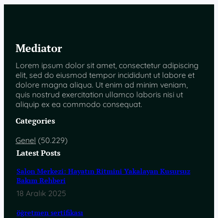
Mediator
Lorem ipsum dolor sit amet, consectetur adipiscing
elit, sed do eiusmod tempor incididunt ut labore et
dolore magna aliqua. Ut enim ad minim veniam,
quis nostrud exercitation ullamco laboris nisi ut
aliquip ex ea commodo consequat.
Categories
Genel
(50.229)
Latest Posts
Salon Merkezi: Hayatın Ritmini Yakalayan Kusursuz
Bakım Rehberi
18 Aralık 2025
öğretmen sertifikası