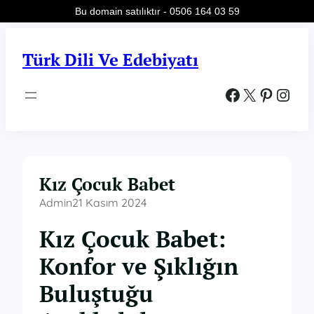
Bu domain satılıktır - 0506 164 03 59
İçeriğe
geç
Türk Dili Ve Edebiyatı
Facebook
X
Pinterest
Instagram
Kız Çocuk Babet
Admin
21 Kasım 2024
Kız Çocuk Babet:
Konfor ve Şıklığın
Buluştuğu