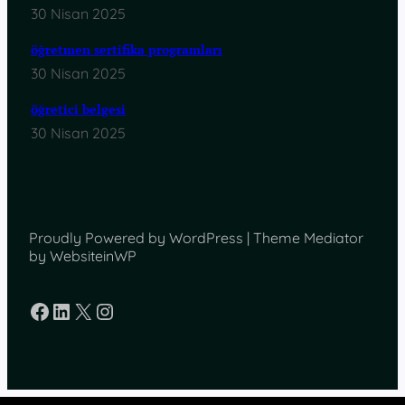
30 Nisan 2025
öğretmen sertifika programları
30 Nisan 2025
öğretici belgesi
30 Nisan 2025
Proudly Powered by WordPress | Theme Mediator
by WebsiteinWP
Facebook
LinkedIn
X
Instagram