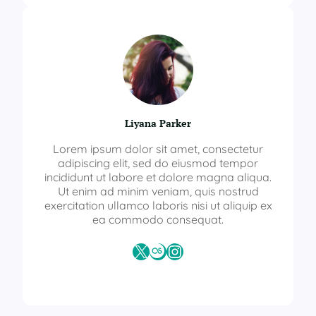
Liyana Parker
Lorem ipsum dolor sit amet, consectetur
adipiscing elit, sed do eiusmod tempor
incididunt ut labore et dolore magna aliqua.
Ut enim ad minim veniam, quis nostrud
exercitation ullamco laboris nisi ut aliquip ex
ea commodo consequat.
X
Last.fm
Instagram