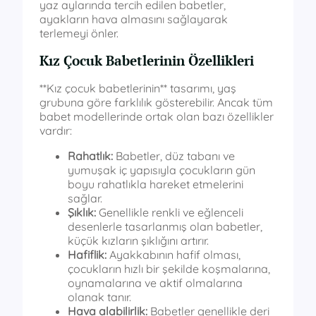
yaz aylarında tercih edilen babetler,
ayakların hava almasını sağlayarak
terlemeyi önler.
Kız Çocuk Babetlerinin Özellikleri
**Kız çocuk babetlerinin** tasarımı, yaş
grubuna göre farklılık gösterebilir. Ancak tüm
babet modellerinde ortak olan bazı özellikler
vardır:
Rahatlık:
Babetler, düz tabanı ve
yumuşak iç yapısıyla çocukların gün
boyu rahatlıkla hareket etmelerini
sağlar.
Şıklık:
Genellikle renkli ve eğlenceli
desenlerle tasarlanmış olan babetler,
küçük kızların şıklığını artırır.
Hafiflik:
Ayakkabının hafif olması,
çocukların hızlı bir şekilde koşmalarına,
oynamalarına ve aktif olmalarına
olanak tanır.
Hava alabilirlik:
Babetler genellikle deri