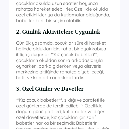
çocuklar okulda uzun saatler boyunca
rahatça hareket edebilirler. Özellikle okulda
özel etkinlikler ya da kutlamalar olduğunda,
babetler zarif bir seçim olabilir.
2. Günlük Aktivitelere Uygunluk
Günlük yaşamda, çocuklar sürekli hareket
halinde oldukları için, rahat bir ayakkabıya
ihtiyaç duyarlar. **Kız çocuk babetleri**,
çocukların okuldan sonra arkadaşlarıyla
oynarken, parka giderken veya alışveriş
merkezine gittiğinde rahatça giyebileceği,
hafif ve konforlu ayakkabılardır.
3. Özel Günler ve Davetler
**Kız çocuk babetleri**, şıklığı ve zarafeti ile
özel günlerde de tercih edilebilir. Özellikle
doğum günü partileri, kutlamalar ve diğer
özel davetlerde, kız çocukları için zarif
babetler harika bir seçimdir. Babetlerin
üzerine yapılan taş ve dantel işçilikleri, şıklığı