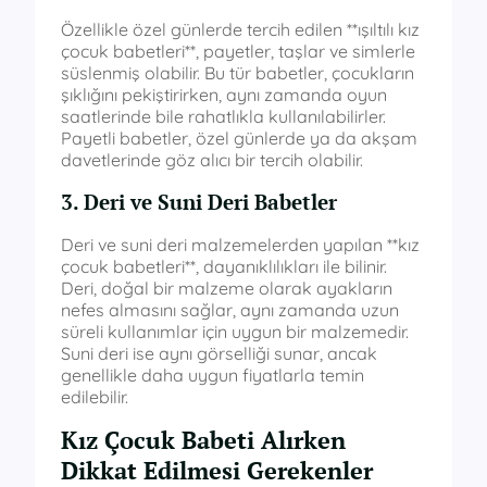
Özellikle özel günlerde tercih edilen **ışıltılı kız
çocuk babetleri**, payetler, taşlar ve simlerle
süslenmiş olabilir. Bu tür babetler, çocukların
şıklığını pekiştirirken, aynı zamanda oyun
saatlerinde bile rahatlıkla kullanılabilirler.
Payetli babetler, özel günlerde ya da akşam
davetlerinde göz alıcı bir tercih olabilir.
3. Deri ve Suni Deri Babetler
Deri ve suni deri malzemelerden yapılan **kız
çocuk babetleri**, dayanıklılıkları ile bilinir.
Deri, doğal bir malzeme olarak ayakların
nefes almasını sağlar, aynı zamanda uzun
süreli kullanımlar için uygun bir malzemedir.
Suni deri ise aynı görselliği sunar, ancak
genellikle daha uygun fiyatlarla temin
edilebilir.
Kız Çocuk Babeti Alırken
Dikkat Edilmesi Gerekenler