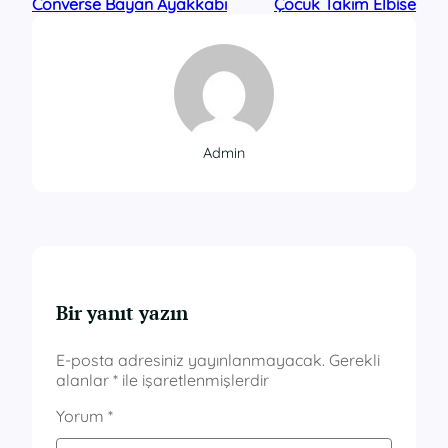
Converse Bayan Ayakkabı
Çocuk Takım Elbise
Admin
Bir yanıt yazın
E-posta adresiniz yayınlanmayacak.
Gerekli
alanlar
*
ile işaretlenmişlerdir
Yorum
*