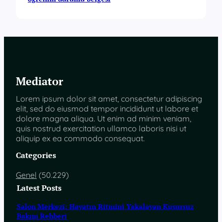
Mediator
Lorem ipsum dolor sit amet, consectetur adipiscing
elit, sed do eiusmod tempor incididunt ut labore et
dolore magna aliqua. Ut enim ad minim veniam,
quis nostrud exercitation ullamco laboris nisi ut
aliquip ex ea commodo consequat.
Categories
Genel
(50.229)
Latest Posts
Salon Merkezi: Hayatın Ritmini Yakalayan Kusursuz
Bakım Rehberi