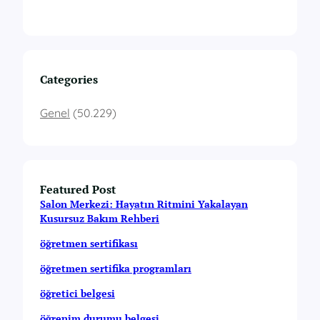
Categories
Genel
(50.229)
Featured Post
Salon Merkezi: Hayatın Ritmini Yakalayan
Kusursuz Bakım Rehberi
öğretmen sertifikası
öğretmen sertifika programları
öğretici belgesi
öğrenim durumu belgesi