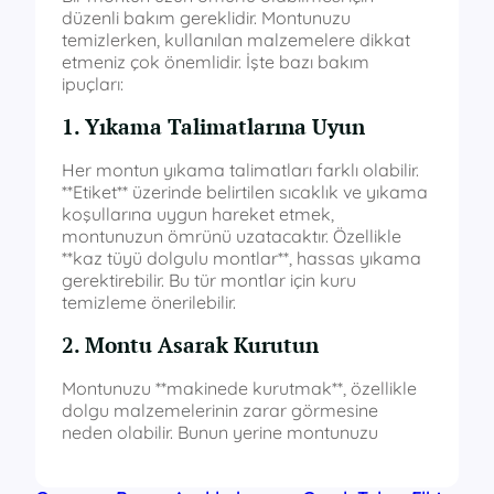
düzenli bakım gereklidir. Montunuzu
temizlerken, kullanılan malzemelere dikkat
etmeniz çok önemlidir. İşte bazı bakım
ipuçları:
1. Yıkama Talimatlarına Uyun
Her montun yıkama talimatları farklı olabilir.
**Etiket** üzerinde belirtilen sıcaklık ve yıkama
koşullarına uygun hareket etmek,
montunuzun ömrünü uzatacaktır. Özellikle
**kaz tüyü dolgulu montlar**, hassas yıkama
gerektirebilir. Bu tür montlar için kuru
temizleme önerilebilir.
2. Montu Asarak Kurutun
Montunuzu **makinede kurutmak**, özellikle
dolgu malzemelerinin zarar görmesine
neden olabilir. Bunun yerine montunuzu