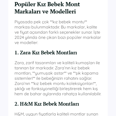
Popüler Kız Bebek Mont
Markaları ve Modelleri
Piyasada pek çok **kız bebek montu**
markası bulunmaktadır. Bu markalar, kalite
ve fiyat açısından farklı seçenekler sunar. İşte
2024 yılında öne çıkan bazı popüler markalar
ve modeller:
1. Zara Kız Bebek Montları
Zara, zarif tasarımları ve kaliteli kumaşları ile
tanınan bir markadır. Zara’nın kız bebek
montları, **yumuşak astar** ve **şık kapama
sistemleri** ile bebeğinizin rahatını sağlar.
Zara’nın **kız bebek montu koleksiyonları**,
şıklığı ve fonksiyonelliği birleştirerek hem kış
hem de bahar aylarında rahatça kullanılabilir.
2. H&M Kız Bebek Montları
H&M, uygun fiyatlarla kaliteli montlar sunan