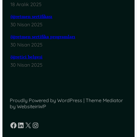
18 Aralık 2025
öğretmen sertifikası
30 Nisan 2025
öğretmen sertifika programları
30 Nisan 2025
öğretici belgesi
30 Nisan 2025
Proudly Powered by WordPress | Theme Mediator
by WebsiteinWP
Facebook
LinkedIn
X
Instagram