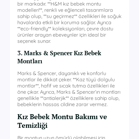
bir markadır. **H&M kız bebek montu
modelleri**, renkli ve eğlenceli tasarımlara
sahip olup, **su geçirmez** özellikleri ile soğuk
havalarda etkili bir koruma sağlar. Ayrıca
**eco-friendly** koleksiyonları, çevre dostu
ürünler arayan ebeveynler için ideal bir
seçenek sunar.
3. Marks & Spencer Kız Bebek
Montları
Marks & Spencer, dayanıklı ve konforlu
montlar ile dikkat çeker. **Kaz tüyü dolgulu
montlar**, hafif ve sıcak tutma özellikleri ile
öne çıkar. Ayrıca, Marks & Spencer’ın montları
genellikle **antialerjik** özelliklere sahip olup,
bebeklerin hassas cildine zarar vermez.
Kız Bebek Montu Bakımı ve
Temizliği
Bir montun uzun ömürlü olabilmesi için