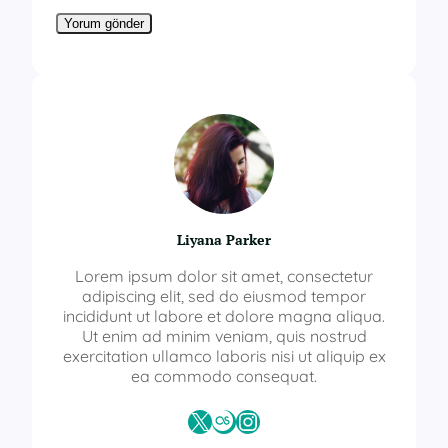
Liyana Parker
Lorem ipsum dolor sit amet, consectetur
adipiscing elit, sed do eiusmod tempor
incididunt ut labore et dolore magna aliqua.
Ut enim ad minim veniam, quis nostrud
exercitation ullamco laboris nisi ut aliquip ex
ea commodo consequat.
X
Last.fm
Instagram