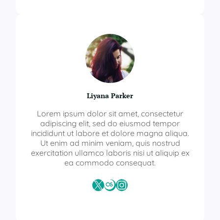
Liyana Parker
Lorem ipsum dolor sit amet, consectetur
adipiscing elit, sed do eiusmod tempor
incididunt ut labore et dolore magna aliqua.
Ut enim ad minim veniam, quis nostrud
exercitation ullamco laboris nisi ut aliquip ex
ea commodo consequat.
X
Last.fm
Instagram