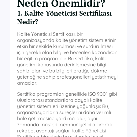
Neden Önemlidir?
1. Kalite Yöneticisi Sertifikası
Nedir?
Kalite Yöneticisi Sertifikası, bir
organizasyonda kalite yönetim sistemlerinin
etkin bir şekilde kurulması ve sürdürülmesi
için gerekli olan bilgi ve becerileri kazandıran
bir eğitim programıdır. Bu sertifika, kalite
yönetimi konusunda derinlemesine bilgi
sahibi olan ve bu bilgileri pratiğe dökme
yeteneğine sahip profesyonelleri yetiştirmeyi
amaçlar.
Sertifika programları genellikle ISO 9001 gibi
uluslararası standartlara dayalı kalite
yönetim sistemleri üzerine yoğunlaşır. Bu,
organizasyonların süreçlerini daha verimli
hale getirmesine yardımcı olur, aynı
zamanda müşteri memnuniyetini artırarak
rekabet avantajı sağlar. Kalite Yöneticisi
Sertifikası, bireylerin bu sistemleri nasıl