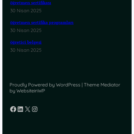
öğretmen sertifikası
30 Nisan 2025
öğretmen sertifika programları
30 Nisan 2025
öğretici belgesi
30 Nisan 2025
Proudly Powered by WordPress | Theme Mediator
by WebsiteinWP
Facebook
LinkedIn
X
Instagram