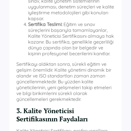
sınav, kalite yönetim sistemlerinin
uygulanması, denetim süreçleri ve kalite
iyileştirme metodolojileri gibi konuları
kapsar.
Sertifika Teslimi:
Eğitim ve sınav
süreçlerini başarıyla tamamlayanlar,
Kalite Yöneticisi Sertifikasını almaya hak
kazanır. Bu sertifika, genellikle geçerliliği
dünya çapında olan bir belgedir ve
kişinin profesyonel becerilerini kanıtlar.
Sertifikayı aldıktan sonra, sürekli eğitim ve
gelişim önemlidir. Kalite yönetimi dinamik bir
alandır ve ISO standartları zaman zaman
güncellenmektedir. Bu yüzden kalite
yöneticilerinin, yeni gelişmeleri takip etmeleri
ve bilgi birikimlerini sürekli olarak
güncellemeleri gerekmektedir.
3. Kalite Yöneticisi
Sertifikasının Faydaları
Kalite Yöneticisi Sertifikası, profesyonellere