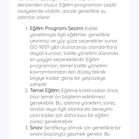
derslerden oluşur. Eğitim programları çeşitli
seviyelerde olabilir, ancak genellikle şu
adımlar izlenir:
Eğitim Programı Seçimi:
Kalite
yönetimiyle ilgili eğitimler genellikle
çevrimiçi ve yüz yüze seçenekler sunar.
ISO 9001 gibi uluslararası standartlara
dayalı kurslar, kalite yönetimi alanında
en yaygın seçeneklerdir. Eğitim
programları, temel kalite yönetimi
kavramlarından ileri düzey teknik
bilgiye kadar geniş bir yelpazeye
sahiptir.
Temel Eğitim:
Eğitime katılmadan önce,
bazı temel ön bilgilerin edinilmesi
gerekebilir. Bu, işletme yönetimi, süreç
analizi veya ilgili alanlarda deneyimi
olan kişiler için daha kısa bir eğitim
süreci gerektirebilir.
Sınav:
Sertifikayı almak için genellikle bir
sınavı başarıyla geçmek gerekir. Bu