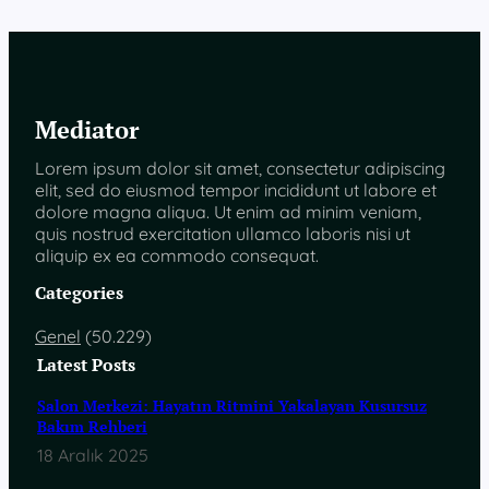
Mediator
Lorem ipsum dolor sit amet, consectetur adipiscing
elit, sed do eiusmod tempor incididunt ut labore et
dolore magna aliqua. Ut enim ad minim veniam,
quis nostrud exercitation ullamco laboris nisi ut
aliquip ex ea commodo consequat.
Categories
Genel
(50.229)
Latest Posts
Salon Merkezi: Hayatın Ritmini Yakalayan Kusursuz
Bakım Rehberi
18 Aralık 2025