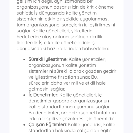
gelişim için değil, aynı zamanda bir
organizasyonun başarısı için de kritik öneme
sahiptir. İş dünyasında kalite yönetim
sistemlerinin etkin bir şekilde uygulanması,
tüm organizasyonel süreçlerin iyileştirilmesini
sağlar. Kalite yöneticileri, şirketlerin
hedeflerine ulaşmalarını sağlayan kritik
liderlerdir. İşte kalite yöneticilerinin iş
dünyasındaki bazı rollerinden bahsedelim:
Sürekli İyileştirme:
Kalite yöneticileri,
organizasyonun kalite yönetim
sistemlerini sürekli olarak gözden geçirir
ve iyileştirme fırsatları sunar. Bu,
süreçlerin daha verimli ve etkili hale
gelmesini sağlar.
İç Denetimler:
Kalite yöneticileri, iç
denetimler yaparak organizasyonun
kalite standartlarına uyumunu sağlar.
Bu denetimler, organizasyonel hataların
erken tespiti ve çözülmesi için önemlidir.
Çalışan Eğitimleri:
Kalite yöneticisi, kalite
standartları hakkında çalışanları eğitir