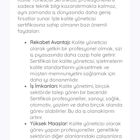
sadece teknik bilgi kazandırmakla kalmaz,
aynı zamanda iş dünyasında daha geniş
fırsatlar sunar. İşte kalite yöneticisi
sertifikasına sahip olmanın bazı önemli
faydaları:
Rekabet Avantajı:
Kalite yöneticisi
olarak yetkin bir profesyonel olmak, sizi
iş piyasasında daha cazip hale getirir.
Sertifikalı bir kalite yöneticisi, işletmelerin
kalite standartlarını yükseltmek ve
müşteri memnuniyetini sağlamak için
daha iyi donanımlıdır.
İş İmkanları:
Kalite yönetimi, birçok
sektörde talep gören bir beceridir.
Sertifikalı profesyoneller, sanayi, sağlık,
otomotiv, yazılım ve daha birçok alanda
görev alabilirler. Bu da iş olanaklarını
artırır.
Yüksek Maaşlar:
Kalite yöneticisi olarak
görev yapan profesyoneller, genellikle
sektörün diğer alanlarındaki çalışanlara