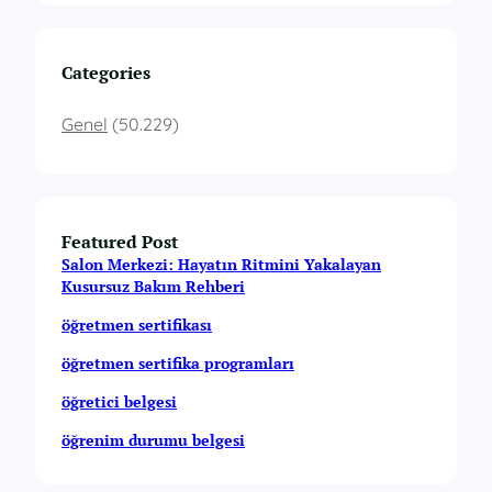
Categories
Genel
(50.229)
Featured Post
Salon Merkezi: Hayatın Ritmini Yakalayan
Kusursuz Bakım Rehberi
öğretmen sertifikası
öğretmen sertifika programları
öğretici belgesi
öğrenim durumu belgesi