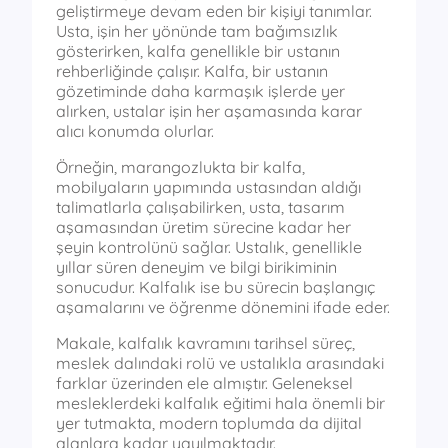
geliştirmeye devam eden bir kişiyi tanımlar.
Usta, işin her yönünde tam bağımsızlık
gösterirken, kalfa genellikle bir ustanın
rehberliğinde çalışır. Kalfa, bir ustanın
gözetiminde daha karmaşık işlerde yer
alırken, ustalar işin her aşamasında karar
alıcı konumda olurlar.
Örneğin, marangozlukta bir kalfa,
mobilyaların yapımında ustasından aldığı
talimatlarla çalışabilirken, usta, tasarım
aşamasından üretim sürecine kadar her
şeyin kontrolünü sağlar. Ustalık, genellikle
yıllar süren deneyim ve bilgi birikiminin
sonucudur. Kalfalık ise bu sürecin başlangıç
aşamalarını ve öğrenme dönemini ifade eder.
Makale, kalfalık kavramını tarihsel süreç,
meslek dalındaki rolü ve ustalıkla arasındaki
farklar üzerinden ele almıştır. Geleneksel
mesleklerdeki kalfalık eğitimi hala önemli bir
yer tutmakta, modern toplumda da dijital
alanlara kadar yayılmaktadır.