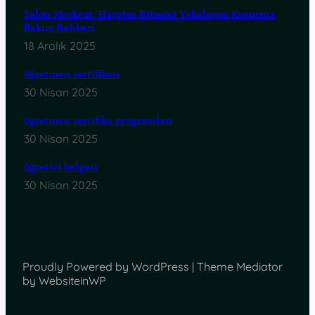
Salon Merkezi: Hayatın Ritmini Yakalayan Kusursuz
Bakım Rehberi
18 Aralık 2025
öğretmen sertifikası
30 Nisan 2025
öğretmen sertifika programları
30 Nisan 2025
öğretici belgesi
30 Nisan 2025
Proudly Powered by WordPress | Theme Mediator
by WebsiteinWP