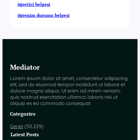
öğretici belgesi
öğrenim durumu belgesi
Mediator
Lorem ipsum dolor sit amet, consectetur adipiscing
elit, sed do eiusmod tempor incididunt ut labore et
dolore magna aliqua. Ut enim ad minim veniam,
quis nostrud exercitation ullamco laboris nisi ut
aliquip ex ea commodo consequat.
Categories
Genel
(50.229)
Latest Posts