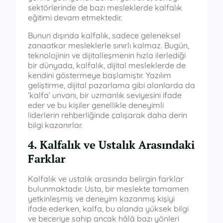
sektörlerinde de bazı mesleklerde kalfalık
eğitimi devam etmektedir.
Bunun dışında kalfalık, sadece geleneksel
zanaatkar mesleklerle sınırlı kalmaz. Bugün,
teknolojinin ve dijitalleşmenin hızla ilerlediği
bir dünyada, kalfalık, dijital mesleklerde de
kendini göstermeye başlamıştır. Yazılım
geliştirme, dijital pazarlama gibi alanlarda da
‘kalfa’ unvanı, bir uzmanlık seviyesini ifade
eder ve bu kişiler genellikle deneyimli
liderlerin rehberliğinde çalışarak daha derin
bilgi kazanırlar.
4. Kalfalık ve Ustalık Arasındaki
Farklar
Kalfalık ve ustalık arasında belirgin farklar
bulunmaktadır. Usta, bir meslekte tamamen
yetkinleşmiş ve deneyim kazanmış kişiyi
ifade ederken, kalfa, bu alanda yüksek bilgi
ve beceriye sahip ancak hâlâ bazı yönleri