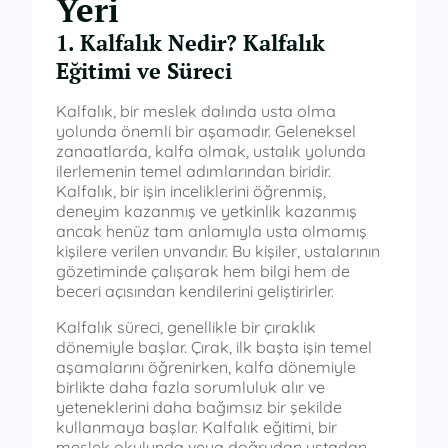
Yeri
1. Kalfalık Nedir? Kalfalık
Eğitimi ve Süreci
Kalfalık, bir meslek dalında usta olma
yolunda önemli bir aşamadır. Geleneksel
zanaatlarda, kalfa olmak, ustalık yolunda
ilerlemenin temel adımlarından biridir.
Kalfalık, bir işin inceliklerini öğrenmiş,
deneyim kazanmış ve yetkinlik kazanmış
ancak henüz tam anlamıyla usta olmamış
kişilere verilen unvandır. Bu kişiler, ustalarının
gözetiminde çalışarak hem bilgi hem de
beceri açısından kendilerini geliştirirler.
Kalfalık süreci, genellikle bir çıraklık
dönemiyle başlar. Çırak, ilk başta işin temel
aşamalarını öğrenirken, kalfa dönemiyle
birlikte daha fazla sorumluluk alır ve
yeteneklerini daha bağımsız bir şekilde
kullanmaya başlar. Kalfalık eğitimi, bir
meslek okulunda veya doğrudan ustadan