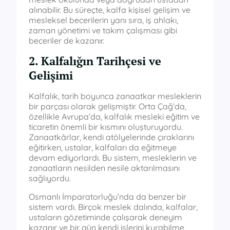
alınabilir. Bu süreçte, kalfa kişisel gelişim ve
mesleksel becerilerin yanı sıra, iş ahlakı,
zaman yönetimi ve takım çalışması gibi
beceriler de kazanır.
2. Kalfalığın Tarihçesi ve
Gelişimi
Kalfalık, tarih boyunca zanaatkar mesleklerin
bir parçası olarak gelişmiştir. Orta Çağ’da,
özellikle Avrupa’da, kalfalık mesleki eğitim ve
ticaretin önemli bir kısmını oluşturuyordu.
Zanaatkârlar, kendi atölyelerinde çıraklarını
eğitirken, ustalar, kalfaları da eğitmeye
devam ediyorlardı. Bu sistem, mesleklerin ve
zanaatların nesilden nesile aktarılmasını
sağlıyordu.
Osmanlı İmparatorluğu’nda da benzer bir
sistem vardı. Birçok meslek dalında, kalfalar,
ustaların gözetiminde çalışarak deneyim
kazanır ve bir gün kendi işlerini kurabilme