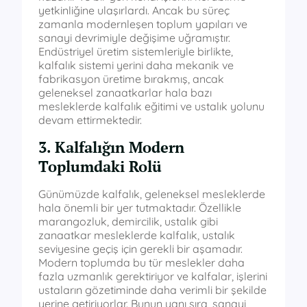
yetkinliğine ulaşırlardı. Ancak bu süreç
zamanla modernleşen toplum yapıları ve
sanayi devrimiyle değişime uğramıştır.
Endüstriyel üretim sistemleriyle birlikte,
kalfalık sistemi yerini daha mekanik ve
fabrikasyon üretime bırakmış, ancak
geleneksel zanaatkarlar hala bazı
mesleklerde kalfalık eğitimi ve ustalık yolunu
devam ettirmektedir.
3. Kalfalığın Modern
Toplumdaki Rolü
Günümüzde kalfalık, geleneksel mesleklerde
hala önemli bir yer tutmaktadır. Özellikle
marangozluk, demircilik, ustalık gibi
zanaatkar mesleklerde kalfalık, ustalık
seviyesine geçiş için gerekli bir aşamadır.
Modern toplumda bu tür meslekler daha
fazla uzmanlık gerektiriyor ve kalfalar, işlerini
ustaların gözetiminde daha verimli bir şekilde
yerine getiriyorlar. Bunun yanı sıra, sanayi