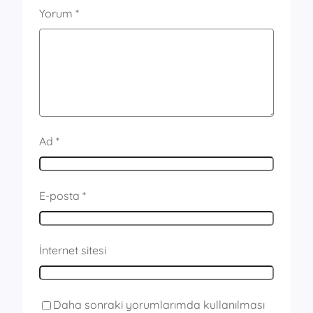
Yorum
*
Ad
*
E-posta
*
İnternet sitesi
Daha sonraki yorumlarımda kullanılması