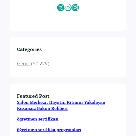
X
Last.fm
Instagram
Categories
Genel
(50.229)
Featured Post
Salon Merkezi: Hayatın Ritmini Yakalayan
Kusursuz Bakım Rehberi
öğretmen sertifikası
öğretmen sertifika programları