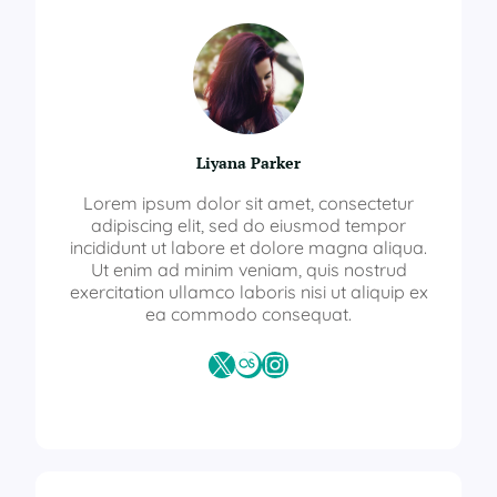
Liyana Parker
Lorem ipsum dolor sit amet, consectetur
adipiscing elit, sed do eiusmod tempor
incididunt ut labore et dolore magna aliqua.
Ut enim ad minim veniam, quis nostrud
exercitation ullamco laboris nisi ut aliquip ex
ea commodo consequat.
X
Last.fm
Instagram