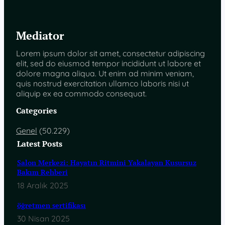
Mediator
Lorem ipsum dolor sit amet, consectetur adipiscing
elit, sed do eiusmod tempor incididunt ut labore et
dolore magna aliqua. Ut enim ad minim veniam,
quis nostrud exercitation ullamco laboris nisi ut
aliquip ex ea commodo consequat.
Categories
Genel
(50.229)
Latest Posts
Salon Merkezi: Hayatın Ritmini Yakalayan Kusursuz
Bakım Rehberi
18 Aralık 2025
öğretmen sertifikası
30 Nisan 2025