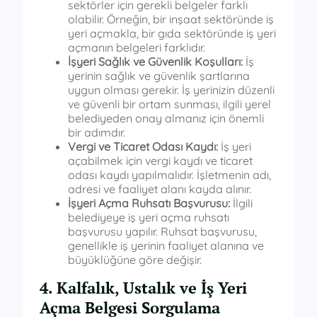
sektörler için gerekli belgeler farklı
olabilir. Örneğin, bir inşaat sektöründe iş
yeri açmakla, bir gıda sektöründe iş yeri
açmanın belgeleri farklıdır.
İşyeri Sağlık ve Güvenlik Koşulları:
İş
yerinin sağlık ve güvenlik şartlarına
uygun olması gerekir. İş yerinizin düzenli
ve güvenli bir ortam sunması, ilgili yerel
belediyeden onay almanız için önemli
bir adımdır.
Vergi ve Ticaret Odası Kaydı:
İş yeri
açabilmek için vergi kaydı ve ticaret
odası kaydı yapılmalıdır. İşletmenin adı,
adresi ve faaliyet alanı kayda alınır.
İşyeri Açma Ruhsatı Başvurusu:
İlgili
belediyeye iş yeri açma ruhsatı
başvurusu yapılır. Ruhsat başvurusu,
genellikle iş yerinin faaliyet alanına ve
büyüklüğüne göre değişir.
4. Kalfalık, Ustalık ve İş Yeri
Açma Belgesi Sorgulama