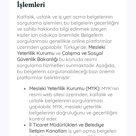
İşlemleri
Kalfalık, ustalık ve iş yeri açma belgelerinin
sorgulama işlemleri, bu belgelerin geçerliliğini
ve sahibi hakkında bilgi edinmek isteyen
kişiler için oldukça önemlidir. Belgelerin
sorgulanması genellikle online platformlar
üzerinden yapılabilir. Türkiye’de,
Mesleki
Yeterlilik Kurumu
ve
Çalışma ve Sosyal
Güvenlik Bakanlığı
bu konuda resmi
sorgulama hizmetleri sunmaktadır. Aşağıda,
bu belgelerin sorgulanabileceği bazı önemli
platformlar belirtilmiştir:
Mesleki Yeterlilik Kurumu (MYK):
MYK’nın
resmi web sitesi üzerinden, kalfalık ve
ustalık belgelerinin sorgulanması
yapılabilir. MYK, mesleki yeterlilik
belgelerinin doğruluğunu ve geçerliliğini
kontrol eder.
İl Ticaret Müdürlükleri ve Belediye
İletişim Kanalları:
İş yeri açma belgeleri