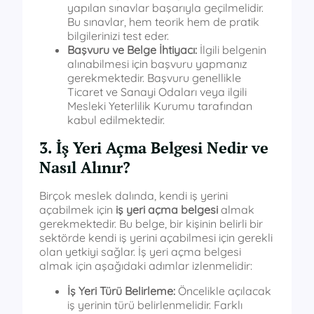
yapılan sınavlar başarıyla geçilmelidir.
Bu sınavlar, hem teorik hem de pratik
bilgilerinizi test eder.
Başvuru ve Belge İhtiyacı:
İlgili belgenin
alınabilmesi için başvuru yapmanız
gerekmektedir. Başvuru genellikle
Ticaret ve Sanayi Odaları veya ilgili
Mesleki Yeterlilik Kurumu tarafından
kabul edilmektedir.
3. İş Yeri Açma Belgesi Nedir ve
Nasıl Alınır?
Birçok meslek dalında, kendi iş yerini
açabilmek için
iş yeri açma belgesi
almak
gerekmektedir. Bu belge, bir kişinin belirli bir
sektörde kendi iş yerini açabilmesi için gerekli
olan yetkiyi sağlar. İş yeri açma belgesi
almak için aşağıdaki adımlar izlenmelidir:
İş Yeri Türü Belirleme:
Öncelikle açılacak
iş yerinin türü belirlenmelidir. Farklı