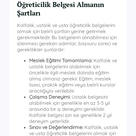
Öğreticilik Belgesi Almanın
Şartları
Kalfalık, ustalık ve usta öğreticilik belgelerini
almak için belirli şartları yerine getirmek
gerekmektedir. Bu belgelerin alınabilmesi için
izlenmesi gereken adımlar, başvuru süreci ve
gereklilikler şunlardır:
Meslek Eğitimi Tamamlama:
Kalfalık ve
ustalık belgelerini alabilmek için
öncelikle ilgili meslek dalında eğitim
almış olmanız gerekir. Eğitim, meslek
lisesi, çıraklık eğitimi veya belirli kurslar
aracılığıyla verilebilir.
Çalışma Deneyimi:
Ustalık belgesini
alabilmek için genellikle en az 3-5 yıl
arasında bir iş deneyimi gereklidir.
Kalfalık belgesi için ise genellikle 2 yıl
deneyim yeterlidir.
Sınav ve Değerlendirme:
Kalfalık, ustalık
ve usta öğreticilik belgelerini almak için