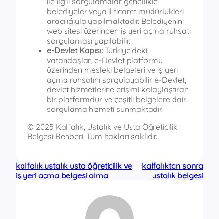
ile ilgili sorgulamalar genellikle
belediyeler veya il ticaret müdürlükleri
aracılığıyla yapılmaktadır. Belediyenin
web sitesi üzerinden iş yeri açma ruhsatı
sorgulaması yapılabilir.
e-Devlet Kapısı:
Türkiye’deki
vatandaşlar, e-Devlet platformu
üzerinden mesleki belgeleri ve iş yeri
açma ruhsatını sorgulayabilir. e-Devlet,
devlet hizmetlerine erişimi kolaylaştıran
bir platformdur ve çeşitli belgelere dair
sorgulama hizmeti sunmaktadır.
© 2025 Kalfalık, Ustalık ve Usta Öğreticilik
Belgesi Rehberi. Tüm hakları saklıdır.
kalfalık ustalık usta öğreticilik ve
kalfalıktan sonra
iş yeri açma belgesi alma
ustalık belgesi