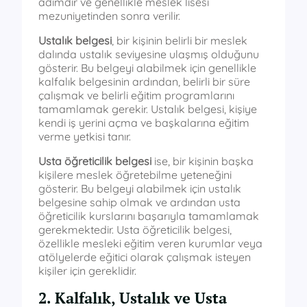
adımdır ve genellikle meslek lisesi
mezuniyetinden sonra verilir.
Ustalık belgesi
, bir kişinin belirli bir meslek
dalında ustalık seviyesine ulaşmış olduğunu
gösterir. Bu belgeyi alabilmek için genellikle
kalfalık belgesinin ardından, belirli bir süre
çalışmak ve belirli eğitim programlarını
tamamlamak gerekir. Ustalık belgesi, kişiye
kendi iş yerini açma ve başkalarına eğitim
verme yetkisi tanır.
Usta öğreticilik belgesi
ise, bir kişinin başka
kişilere meslek öğretebilme yeteneğini
gösterir. Bu belgeyi alabilmek için ustalık
belgesine sahip olmak ve ardından usta
öğreticilik kurslarını başarıyla tamamlamak
gerekmektedir. Usta öğreticilik belgesi,
özellikle mesleki eğitim veren kurumlar veya
atölyelerde eğitici olarak çalışmak isteyen
kişiler için gereklidir.
2. Kalfalık, Ustalık ve Usta