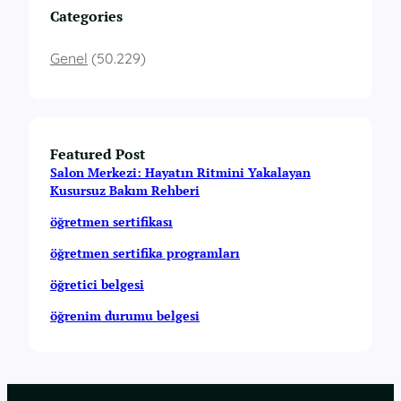
Categories
Genel
(50.229)
Featured Post
Salon Merkezi: Hayatın Ritmini Yakalayan
Kusursuz Bakım Rehberi
öğretmen sertifikası
öğretmen sertifika programları
öğretici belgesi
öğrenim durumu belgesi