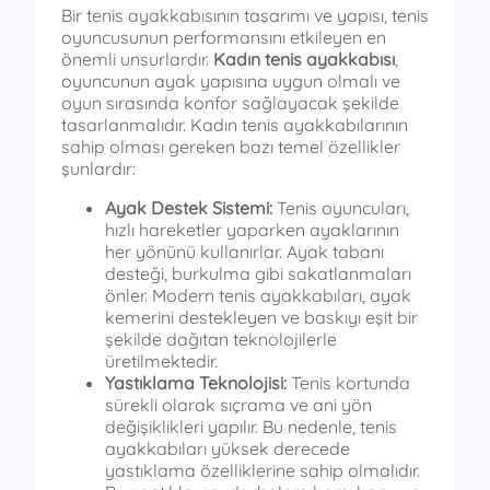
Bir tenis ayakkabısının tasarımı ve yapısı, tenis
oyuncusunun performansını etkileyen en
önemli unsurlardır.
Kadın tenis ayakkabısı
,
oyuncunun ayak yapısına uygun olmalı ve
oyun sırasında konfor sağlayacak şekilde
tasarlanmalıdır. Kadın tenis ayakkabılarının
sahip olması gereken bazı temel özellikler
şunlardır:
Ayak Destek Sistemi:
Tenis oyuncuları,
hızlı hareketler yaparken ayaklarının
her yönünü kullanırlar. Ayak tabanı
desteği, burkulma gibi sakatlanmaları
önler. Modern tenis ayakkabıları, ayak
kemerini destekleyen ve baskıyı eşit bir
şekilde dağıtan teknolojilerle
üretilmektedir.
Yastıklama Teknolojisi:
Tenis kortunda
sürekli olarak sıçrama ve ani yön
değişiklikleri yapılır. Bu nedenle, tenis
ayakkabıları yüksek derecede
yastıklama özelliklerine sahip olmalıdır.