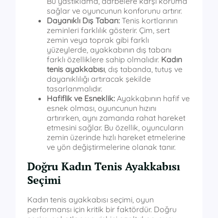
Bu yastıklama, darbelere karşı koruma
sağlar ve oyuncunun konforunu artırır.
Dayanıklı Dış Taban:
Tenis kortlarının
zeminleri farklılık gösterir. Çim, sert
zemin veya toprak gibi farklı
yüzeylerde, ayakkabının dış tabanı
farklı özelliklere sahip olmalıdır.
Kadın
tenis ayakkabısı
, dış tabanda, tutuş ve
dayanıklılığı artıracak şekilde
tasarlanmalıdır.
Hafiflik ve Esneklik:
Ayakkabının hafif ve
esnek olması, oyuncunun hızını
artırırken, aynı zamanda rahat hareket
etmesini sağlar. Bu özellik, oyuncuların
zemin üzerinde hızlı hareket etmelerine
ve yön değiştirmelerine olanak tanır.
Doğru Kadın Tenis Ayakkabısı
Seçimi
Kadın tenis ayakkabısı seçimi, oyun
performansı için kritik bir faktördür. Doğru