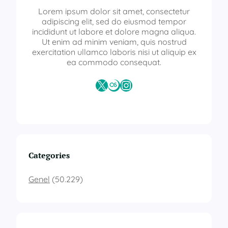
Lorem ipsum dolor sit amet, consectetur
adipiscing elit, sed do eiusmod tempor
incididunt ut labore et dolore magna aliqua.
Ut enim ad minim veniam, quis nostrud
exercitation ullamco laboris nisi ut aliquip ex
ea commodo consequat.
X
Last.fm
Instagram
Categories
Genel
(50.229)