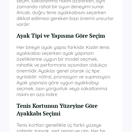
seçim, sakatlanma riskini azaltırken, aynı
zamanda rahat bir oyun deneyimi sunar.
Ancak, doğru tenis ayakkabısını seçerken
dikkat edilmesi gereken bazı önemli unsurlar
vardır:
Ayak Tipi ve Yapısına Göre Seçim
Her bireyin ayak yapısı farklıdır. Kadın tenis
ayakkabısı seçerken ayak yapınızın
özelliklerine uygun bir model seçmek,
rahatlık ve performans açısından oldukça
önemlidir. Ayaklar genel olarak üç tipe
ayrılabilir: nötral, pronasyon ve supinasyon.
Ayak yapınıza göre uygun ayakkabıyı
seçmek, aşırı yorgunluk veya sakatlanma
riskini en aza indirir.
Tenis Kortunun Yüzeyine Göre
Ayakkabı Seçimi
Tenis kortları genellikle üç farklı yüzeye
sahiptir: toprak, sert zemin ve çim. Her bir