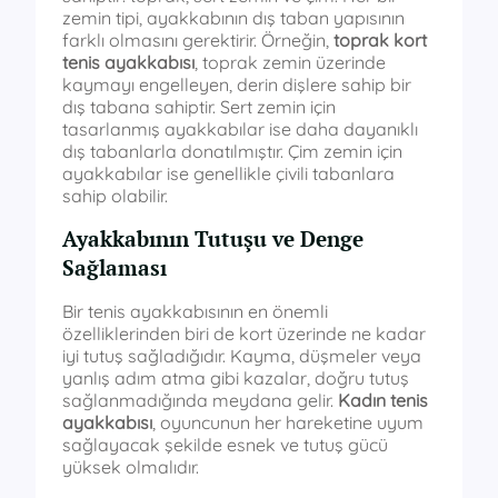
zemin tipi, ayakkabının dış taban yapısının
farklı olmasını gerektirir. Örneğin,
toprak kort
tenis ayakkabısı
, toprak zemin üzerinde
kaymayı engelleyen, derin dişlere sahip bir
dış tabana sahiptir. Sert zemin için
tasarlanmış ayakkabılar ise daha dayanıklı
dış tabanlarla donatılmıştır. Çim zemin için
ayakkabılar ise genellikle çivili tabanlara
sahip olabilir.
Ayakkabının Tutuşu ve Denge
Sağlaması
Bir tenis ayakkabısının en önemli
özelliklerinden biri de kort üzerinde ne kadar
iyi tutuş sağladığıdır. Kayma, düşmeler veya
yanlış adım atma gibi kazalar, doğru tutuş
sağlanmadığında meydana gelir.
Kadın tenis
ayakkabısı
, oyuncunun her hareketine uyum
sağlayacak şekilde esnek ve tutuş gücü
yüksek olmalıdır.