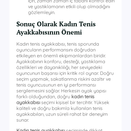
için, zaman zaman iç tabanı kontrol edin
ve yastıklamanın etkili olup olmadığını
gözlemleyin.
Sonuç Olarak Kadın Tenis
Ayakkabısının Önemi
Kadın tenis ayakkabısı, tenis sporunda
oyuncuların performansını doğrudan
etkileyen en önemli ekipmanlardan biridir.
Ayakkabının konforu, desteği, yastıklama
özellikleri ve dayanıklılığı, her seviyedeki
oyuncunun başarısı için kritik rol oynar. Doğru
seçim yapmak, sakatlanma riskini azaltır ve
tenis oyuncusunun en iyi performansı
sergilemesini sağlar. Herkesin ayak yapısı
farklı olduğundan, doğru
kadın tenis
ayakkabısı
seçimi kişisel bir tercihtir. Yüksek
kaliteli ve doğru bakımla kullanılan tenis
ayakkabıları, uzun süreli rahat bir deneyim
sunar.
Kadın tenis ayakkabısı
seçiminde dikkat