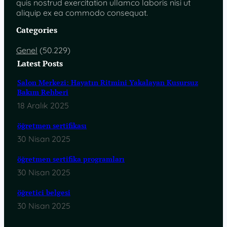
quis nostrud exercitation ullamco laboris nisi ut
aliquip ex ea commodo consequat.
Categories
Genel
(50.229)
Latest Posts
Salon Merkezi: Hayatın Ritmini Yakalayan Kusursuz
Bakım Rehberi
18 Aralık 2025
öğretmen sertifikası
30 Nisan 2025
öğretmen sertifika programları
30 Nisan 2025
öğretici belgesi
30 Nisan 2025