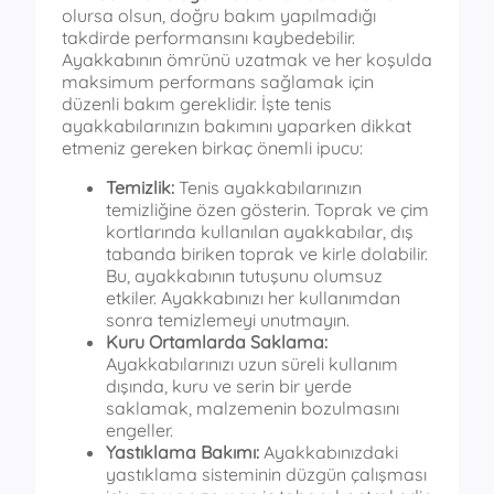
olursa olsun, doğru bakım yapılmadığı
takdirde performansını kaybedebilir.
Ayakkabının ömrünü uzatmak ve her koşulda
maksimum performans sağlamak için
düzenli bakım gereklidir. İşte tenis
ayakkabılarınızın bakımını yaparken dikkat
etmeniz gereken birkaç önemli ipucu:
Temizlik:
Tenis ayakkabılarınızın
temizliğine özen gösterin. Toprak ve çim
kortlarında kullanılan ayakkabılar, dış
tabanda biriken toprak ve kirle dolabilir.
Bu, ayakkabının tutuşunu olumsuz
etkiler. Ayakkabınızı her kullanımdan
sonra temizlemeyi unutmayın.
Kuru Ortamlarda Saklama:
Ayakkabılarınızı uzun süreli kullanım
dışında, kuru ve serin bir yerde
saklamak, malzemenin bozulmasını
engeller.
Yastıklama Bakımı:
Ayakkabınızdaki
yastıklama sisteminin düzgün çalışması