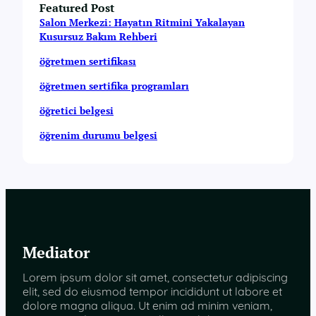
Featured Post
Salon Merkezi: Hayatın Ritmini Yakalayan
Kusursuz Bakım Rehberi
öğretmen sertifikası
öğretmen sertifika programları
öğretici belgesi
öğrenim durumu belgesi
Mediator
Lorem ipsum dolor sit amet, consectetur adipiscing
elit, sed do eiusmod tempor incididunt ut labore et
dolore magna aliqua. Ut enim ad minim veniam,