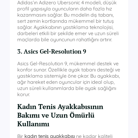
Adidas’ın Adizero Ubersonic 4 modeli, düşük
profil yapısıyla oyuncuların daha fazla hız
kazanmasını sağlar. Bu modelin dış tabanı,
sert zemin kortlarında mükemmel bir tutuş
sağlar. Ayakkabının yastıklama teknolojisi,
darbeleri etkili bir şekilde emer ve uzun süreli
maçlarda bile oyuncunun rahatlığını artırır.
3. Asics Gel-Resolution 9
Asics Gel-Resolution 9, mükemmel destek ve
konfor sunar. Özellikle ayak tabanı desteği ve
yastıklama sistemiyle öne çıkar. Bu ayakkabı,
ağır hareket eden oyuncular için ideal olup,
uzun süreli kullanımlarda bile ayak sağlığını
korur.
Kadın Tenis Ayakkabısının
Bakımı ve Uzun Ömürlü
Kullanımı
Bir
kadın tenis ayakkabısı
ne kadar kaliteli