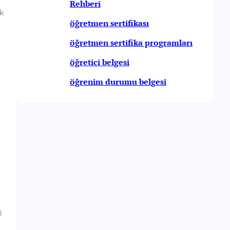
Rehberi
ik
öğretmen sertifikası
öğretmen sertifika programları
öğretici belgesi
öğrenim durumu belgesi
i