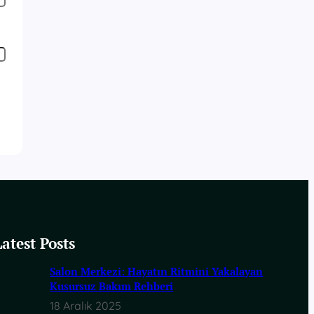
Latest Posts
Salon Merkezi: Hayatın Ritmini Yakalayan
Kusursuz Bakım Rehberi
18 Aralık 2025