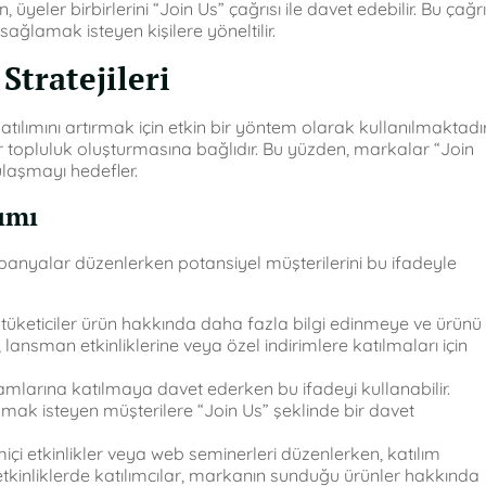
 üyeler birbirlerini “Join Us” çağrısı ile davet edebilir. Bu çağrı
sağlamak isteyen kişilere yöneltilir.
Stratejileri
atılımını artırmak için etkin bir yöntem olarak kullanılmaktadır
ir topluluk oluşturmasına bağlıdır. Bu yüzden, markalar “Join
ulaşmayı hedefler.
ımı
mpanyalar düzenlerken potansiyel müşterilerini bu ifadeyle
, tüketiciler ürün hakkında daha fazla bilgi edinmeye ve ürünü
, lansman etkinliklerine veya özel indirimlere katılmaları için
larına katılmaya davet ederken bu ifadeyi kullanabilir.
mak isteyen müşterilere “Join Us” şeklinde bir davet
çi etkinlikler veya web seminerleri düzenlerken, katılım
r etkinliklerde katılımcılar, markanın sunduğu ürünler hakkında