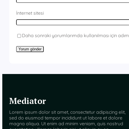
İnternet sitesi
Daha sonraki yorumlarımda kullanılması için adım,
Mediator
Lorem ipsum dolor sit amet, consectetur adipiscing elit,
sed do eiusmod tempor incididunt ut labore et dolore
magna aliqua. Ut enim ad minim veniam, quis nostrud