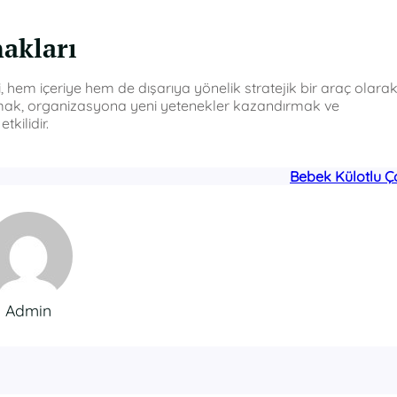
akları
 hem içeriye hem de dışarıya yönelik stratejik bir araç olara
sıtmak, organizasyona yeni yetenekler kazandırmak ve
tkilidir.
Bebek Külotlu Ç
Admin