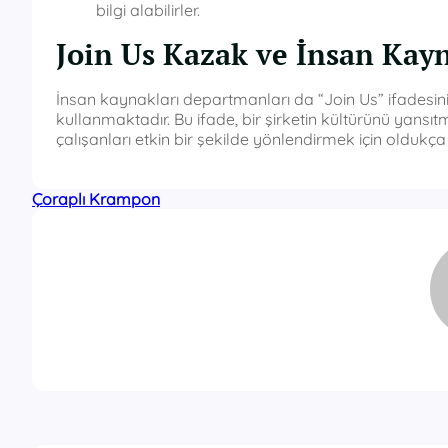
bilgi alabilirler.
Join Us Kazak ve İnsan Kayn
İnsan kaynakları departmanları da “Join Us” ifadesini,
kullanmaktadır. Bu ifade, bir şirketin kültürünü yan
çalışanları etkin bir şekilde yönlendirmek için oldukça e
Çoraplı Krampon