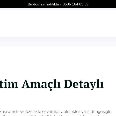
Bu domain satılıktır - 0506 164 03 59
itim Amaçlı Detaylı
vramdır ve özellikle çevrimiçi topluluklar ve iş dünyasıyla