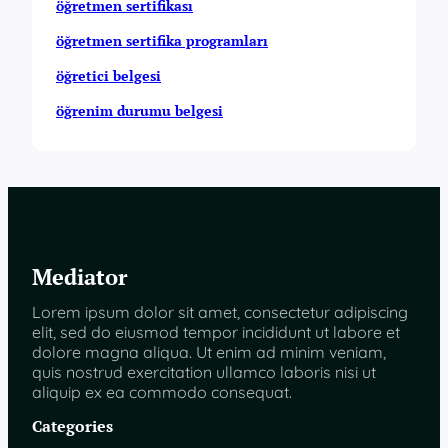
öğretmen sertifikası
öğretmen sertifika programları
öğretici belgesi
öğrenim durumu belgesi
Mediator
Lorem ipsum dolor sit amet, consectetur adipiscing
elit, sed do eiusmod tempor incididunt ut labore et
dolore magna aliqua. Ut enim ad minim veniam,
quis nostrud exercitation ullamco laboris nisi ut
aliquip ex ea commodo consequat.
Categories