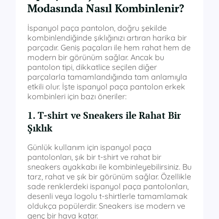
Modasında Nasıl Kombinlenir?
İspanyol paça pantolon, doğru şekilde
kombinlendiğinde şıklığınızı artıran harika bir
parçadır. Geniş paçaları ile hem rahat hem de
modern bir görünüm sağlar. Ancak bu
pantolon tipi, dikkatlice seçilen diğer
parçalarla tamamlandığında tam anlamıyla
etkili olur. İşte ispanyol paça pantolon erkek
kombinleri için bazı öneriler:
1. T-shirt ve Sneakers ile Rahat Bir
Şıklık
Günlük kullanım için ispanyol paça
pantolonları, şık bir t-shirt ve rahat bir
sneakers ayakkabı ile kombinleyebilirsiniz. Bu
tarz, rahat ve şık bir görünüm sağlar. Özellikle
sade renklerdeki ispanyol paça pantolonları,
desenli veya logolu t-shirtlerle tamamlamak
oldukça popülerdir. Sneakers ise modern ve
genç bir hava katar.