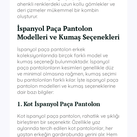
ahenkli renklerdeki uzun kollu gömlekler ve
deri çizmeler mükemmel bir kombin
oluşturur.
İspanyol Paça Pantolon
Modelleri ve Kumaş Seçenekleri
İspanyol paça pantolon erkek
koleksiyonlarında birçok farklı model ve
kumaş seçeneği bulunmaktadır. İspanyol
paça pantolonların kesimleri genellikle düz
ve minimal olmasına rağmen, kumaş seçimi
bu pantolonları farklı kılar. İşte ispanyol paça
pantolon modelleri ve kumaş seçeneklerine
dair bazı bilgiler:
1. Kot İspanyol Paça Pantolon
Kot ispanyol paça pantolon, rahatlık ve şıklığı
birleştiren bir seçenektir. Özellikle yaz
aylarında tercih edilen kot pantolonlar, her
yaştan erkeğin gardırobunda yerini alır. Hem