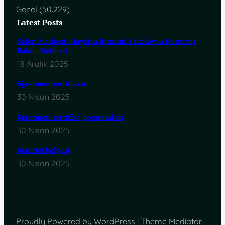
Genel
(50.229)
Latest Posts
Salon Merkezi: Hayatın Ritmini Yakalayan Kusursuz
Bakım Rehberi
18 Aralık 2025
öğretmen sertifikası
30 Nisan 2025
öğretmen sertifika programları
30 Nisan 2025
öğretici belgesi
30 Nisan 2025
Proudly Powered by WordPress | Theme Mediator