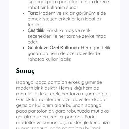
ispanyol paça pantolonlar son derece
rahat bir kullanım sunar.
Tarz:
Modern ve şık bir görünüm elde
etmek isteyen erkekler için ideal bir
tercihtir.
Çeşitlilik:
Farklı kumaş ve renk
seçenekleri ile her tarz ve zevke hitap
eder.
Günlük ve Özel Kullanım:
Hem gündelik
yaşamda hem de özel davetlerde
rahatça kullanılabilir.
Sonuç
İspanyol paça pantolon erkek giyiminde
modern bir klasiktir. Hem şıklığı hem de
rahatlığı birleştirerek, her tarza uyum sağlar.
Günlük kombinlerden özel davetlere kadar
geniş bir kullanım alanı bulunan ispanyol
paça pantolonlar, gardırobunuzda mutlaka
yer alması gereken bir parçadır. Farklı
modeller ve kumaş seçenekleriyle kendinize
uygun ispanyol paça pantolonu bulmak