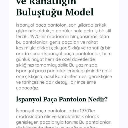
ve Rahatlığın
Buluştuğu Model
İspanyol paça pantolon, son yıllarda erkek
giyiminde oldukça popüler hale gelmiş bir stil
tercihi. 1970’ler modasının bir yansıması olan
bu pantolonlar, geniş paçaları ve rahat
kesimiyle dikkat çekiyor. Şıklığı ve rahatlığı bir
arada sunan ispanyol paça pantolonlar, hem
günlük hayat hem de özel davetlerde
şıklığınızı tamamlayabilir. Bu yazımızda,
ispanyol paça pantolon erkek giyiminde nasıl
öne çıktığına, nasıl kombinlenmesi gerektiğine
ve tarihçesine dair detaylı bir inceleme
yapacağız.
İspanyol Paça Pantolon Nedir?
İspanyol paça pantolon, adını 1970’ler
modasından alır ve karakteristik olarak
genişleyen paçalarıyla tanınır. Bu pantolonlar,
diz hizasında daralır ve aşağıya doğru