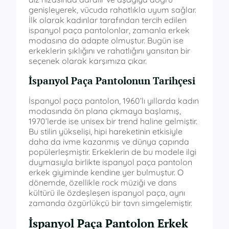
genişleyerek, vücuda rahatlıkla uyum sağlar.
İlk olarak kadınlar tarafından tercih edilen
ispanyol paça pantolonlar, zamanla erkek
modasına da adapte olmuştur. Bugün ise
erkeklerin şıklığını ve rahatlığını yansıtan bir
seçenek olarak karşımıza çıkar.
İspanyol Paça Pantolonun Tarihçesi
İspanyol paça pantolon, 1960’lı yıllarda kadın
modasında ön plana çıkmaya başlamış,
1970’lerde ise unisex bir trend haline gelmiştir.
Bu stilin yükselişi, hipi hareketinin etkisiyle
daha da ivme kazanmış ve dünya çapında
popülerleşmiştir. Erkeklerin de bu modele ilgi
duymasıyla birlikte ispanyol paça pantolon
erkek giyiminde kendine yer bulmuştur. O
dönemde, özellikle rock müziği ve dans
kültürü ile özdeşleşen ispanyol paça, aynı
zamanda özgürlükçü bir tavrı simgelemiştir.
İspanyol Paça Pantolon Erkek