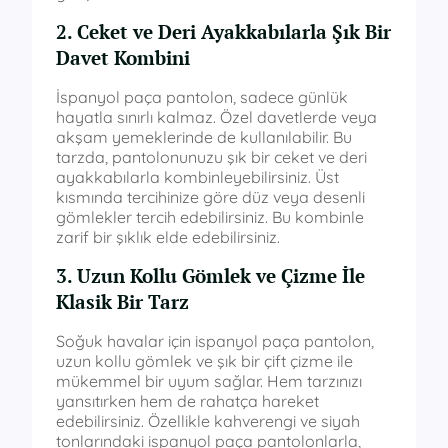
2. Ceket ve Deri Ayakkabılarla Şık Bir
Davet Kombini
İspanyol paça pantolon, sadece günlük
hayatla sınırlı kalmaz. Özel davetlerde veya
akşam yemeklerinde de kullanılabilir. Bu
tarzda, pantolonunuzu şık bir ceket ve deri
ayakkabılarla kombinleyebilirsiniz. Üst
kısmında tercihinize göre düz veya desenli
gömlekler tercih edebilirsiniz. Bu kombinle
zarif bir şıklık elde edebilirsiniz.
3. Uzun Kollu Gömlek ve Çizme İle
Klasik Bir Tarz
Soğuk havalar için ispanyol paça pantolon,
uzun kollu gömlek ve şık bir çift çizme ile
mükemmel bir uyum sağlar. Hem tarzınızı
yansıtırken hem de rahatça hareket
edebilirsiniz. Özellikle kahverengi ve siyah
tonlarındaki ispanyol paça pantolonlarla,