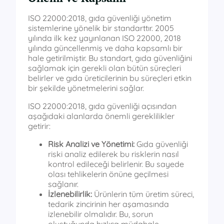
ISO 22000:2018, gıda güvenliği yönetim
sistemlerine yönelik bir standarttır. 2005
yılında ilk kez yayınlanan ISO 22000, 2018
yılında güncellenmiş ve daha kapsamlı bir
hale getirilmiştir. Bu standart, gıda güvenliğini
sağlamak için gerekli olan bütün süreçleri
belirler ve gıda üreticilerinin bu süreçleri etkin
bir şekilde yönetmelerini sağlar.
ISO 22000:2018, gıda güvenliği açısından
aşağıdaki alanlarda önemli gereklilikler
getirir:
Risk Analizi ve Yönetimi:
Gıda güvenliği
riski analiz edilerek bu risklerin nasıl
kontrol edileceği belirlenir. Bu sayede
olası tehlikelerin önüne geçilmesi
sağlanır.
İzlenebilirlik:
Ürünlerin tüm üretim süreci,
tedarik zincirinin her aşamasında
izlenebilir olmalıdır. Bu, sorun