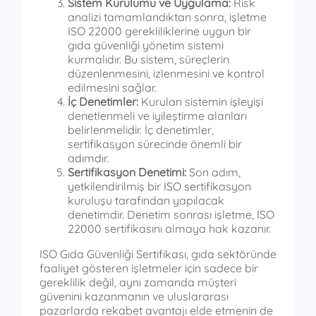
Sistem Kurulumu ve Uygulama:
Risk
analizi tamamlandıktan sonra, işletme
ISO 22000 gerekliliklerine uygun bir
gıda güvenliği yönetim sistemi
kurmalıdır. Bu sistem, süreçlerin
düzenlenmesini, izlenmesini ve kontrol
edilmesini sağlar.
İç Denetimler:
Kurulan sistemin işleyişi
denetlenmeli ve iyileştirme alanları
belirlenmelidir. İç denetimler,
sertifikasyon sürecinde önemli bir
adımdır.
Sertifikasyon Denetimi:
Son adım,
yetkilendirilmiş bir ISO sertifikasyon
kuruluşu tarafından yapılacak
denetimdir. Denetim sonrası işletme, ISO
22000 sertifikasını almaya hak kazanır.
ISO Gıda Güvenliği Sertifikası, gıda sektöründe
faaliyet gösteren işletmeler için sadece bir
gereklilik değil, aynı zamanda müşteri
güvenini kazanmanın ve uluslararası
pazarlarda rekabet avantajı elde etmenin de