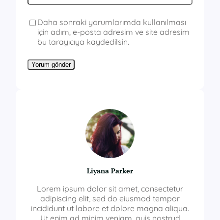
Daha sonraki yorumlarımda kullanılması
için adım, e-posta adresim ve site adresim
bu tarayıcıya kaydedilsin.
Liyana Parker
Lorem ipsum dolor sit amet, consectetur
adipiscing elit, sed do eiusmod tempor
incididunt ut labore et dolore magna aliqua.
Ut enim ad minim veniam, quis nostrud