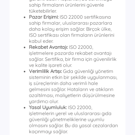
sahip firmaların ürünlerini güvenle
tüketebilirler.
Pazar Erişimi:
ISO 22000 sertifikasına
sahip firmalar, uluslararası pazarlara
daha kolay erişim sağlar. Birçok ülke,
ISO sertifikası olan firmaların ürünlerini
kabul eder.
Rekabet Avantajı:
ISO 22000,
işletmelere pazarda rekabet avantajı
sağlar. Sertifika, bir firma için güvenilirlik
ve kalite işareti olur.
Verimlilik Artışı:
Gıda güvenliği yönetim
sisteminin etkin bir şekilde uygulanması,
iş süreçlerinin daha verimli hale
gelmesini sağlar. Hataların ve atıkların
azaltılması, maliyetlerin düşürülmesine
yardımcı olur.
Yasal Uyumluluk:
ISO 22000,
işletmelerin yerel ve uluslararası gıda
güvenliği yönetmeliklerine uyumlu
olmasını sağlar. Bu da yasal cezalardan
kaçınmayı sağlar.