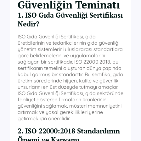
Güvenliğin Teminatı
1. ISO Gıda Güvenliği Sertifikası
Nedir?
ISO Gıda Güvenliği Sertifikası, gıda
üreticilerinin ve tedarikçilerinin gıda güvenliği
yönetim sistemlerini uluslararası standartlara
göre belirlemelerini ve uygulamalarını
sağlayan bir sertifikadır. ISO 22000:2018, bu
sertifikanın temelini oluşturan dünya çapında
kabul görmüş bir standarttır. Bu sertifika, gıda
üretim süreçlerinde hijyen, kalite ve güvenlik
unsurlarını en üst düzeyde tutmayı amaçlar.
ISO Gıda Güvenliği Sertifikası, gıda sektöründe
faaliyet gösteren firmaların ürünlerinin
güvenliğini sağlamak, müşteri memnuniyetini
artırmak ve yasal gereklilikleri yerine
getirmek için önemlidir.
2. ISO 22000:2018 Standardının
Önemi ve Kapsamı