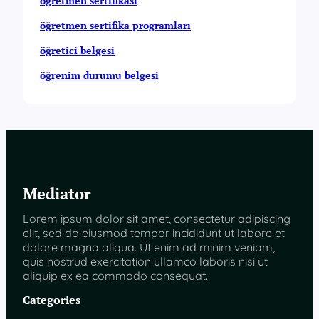
öğretmen sertifikası
öğretmen sertifika programları
öğretici belgesi
öğrenim durumu belgesi
Mediator
Lorem ipsum dolor sit amet, consectetur adipiscing
elit, sed do eiusmod tempor incididunt ut labore et
dolore magna aliqua. Ut enim ad minim veniam,
quis nostrud exercitation ullamco laboris nisi ut
aliquip ex ea commodo consequat.
Categories