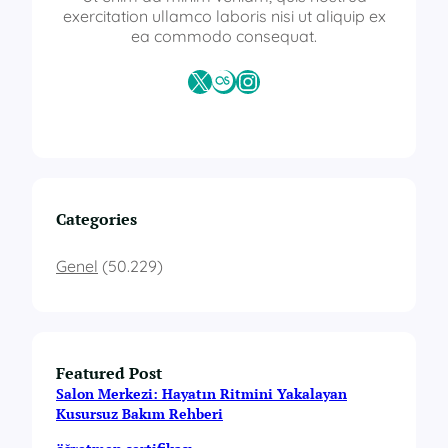
exercitation ullamco laboris nisi ut aliquip ex
ea commodo consequat.
X
Last.fm
Instagram
Categories
Genel
(50.229)
Featured Post
Salon Merkezi: Hayatın Ritmini Yakalayan
Kusursuz Bakım Rehberi