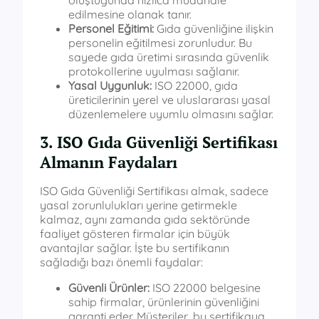
oluştuğunda hızlıca müdahale
edilmesine olanak tanır.
Personel Eğitimi:
Gıda güvenliğine ilişkin
personelin eğitilmesi zorunludur. Bu
sayede gıda üretimi sırasında güvenlik
protokollerine uyulması sağlanır.
Yasal Uygunluk:
ISO 22000, gıda
üreticilerinin yerel ve uluslararası yasal
düzenlemelere uyumlu olmasını sağlar.
3. ISO Gıda Güvenliği Sertifikası
Almanın Faydaları
ISO Gıda Güvenliği Sertifikası almak, sadece
yasal zorunlulukları yerine getirmekle
kalmaz, aynı zamanda gıda sektöründe
faaliyet gösteren firmalar için büyük
avantajlar sağlar. İşte bu sertifikanın
sağladığı bazı önemli faydalar:
Güvenli Ürünler:
ISO 22000 belgesine
sahip firmalar, ürünlerinin güvenliğini
garanti eder. Müşteriler, bu sertifikaya