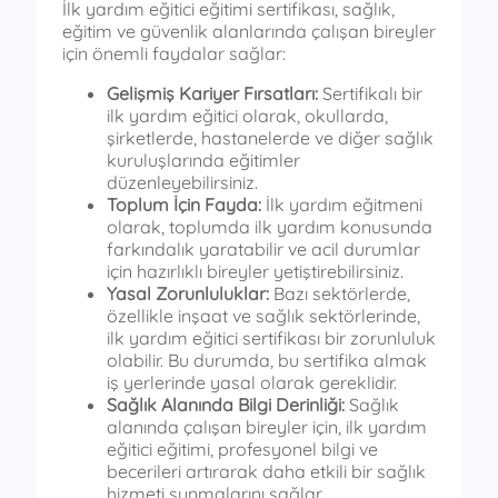
İlk yardım eğitici eğitimi sertifikası, sağlık,
eğitim ve güvenlik alanlarında çalışan bireyler
için önemli faydalar sağlar:
Gelişmiş Kariyer Fırsatları:
Sertifikalı bir
ilk yardım eğitici olarak, okullarda,
şirketlerde, hastanelerde ve diğer sağlık
kuruluşlarında eğitimler
düzenleyebilirsiniz.
Toplum İçin Fayda:
İlk yardım eğitmeni
olarak, toplumda ilk yardım konusunda
farkındalık yaratabilir ve acil durumlar
için hazırlıklı bireyler yetiştirebilirsiniz.
Yasal Zorunluluklar:
Bazı sektörlerde,
özellikle inşaat ve sağlık sektörlerinde,
ilk yardım eğitici sertifikası bir zorunluluk
olabilir. Bu durumda, bu sertifika almak
iş yerlerinde yasal olarak gereklidir.
Sağlık Alanında Bilgi Derinliği:
Sağlık
alanında çalışan bireyler için, ilk yardım
eğitici eğitimi, profesyonel bilgi ve
becerileri artırarak daha etkili bir sağlık
hizmeti sunmalarını sağlar.