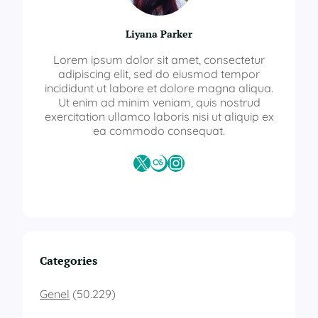
Liyana Parker
Lorem ipsum dolor sit amet, consectetur
adipiscing elit, sed do eiusmod tempor
incididunt ut labore et dolore magna aliqua.
Ut enim ad minim veniam, quis nostrud
exercitation ullamco laboris nisi ut aliquip ex
ea commodo consequat.
X
Last.fm
Instagram
Categories
Genel
(50.229)