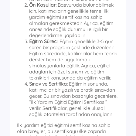
Ön Koşullar:
Başvuruda bulunabilmek
için, katılımcıların genellikle temel ilk
yardım eğitimi sertifikasına sahip
olmaları gerekmektedir. Ayrıca, eğitim
öncesinde sağlık durumu ile ilgili bir
değerlendirme yapılabilir.
Eğitim Süreci:
Eğitim genellikle 3-5 gün
süren bir program şeklinde düzenlenir.
Eğitim sürecinde, katılımcılar hem teorik
dersler hem de uygulamalı
simülasyonlarla eğitilir. Ayrıca, eğitici
adayları için özel sunum ve eğitim
teknikleri konusunda da eğitim verilir.
Sınav ve Sertifika:
Eğitimin sonunda,
katılımcılar bir yazılı ve pratik sınavdan
geçer. Bu sınavdan başarıyla geçenlere,
“İlk Yardım Eğitici Eğitimi Sertifikası”
verilir. Sertifikalar, genellikle ulusal
sağlık otoriteleri tarafından onaylanır.
İlk yardım eğitici eğitimi sertifikasına sahip
olan bireyler, bu sertifikayı ülke çapında