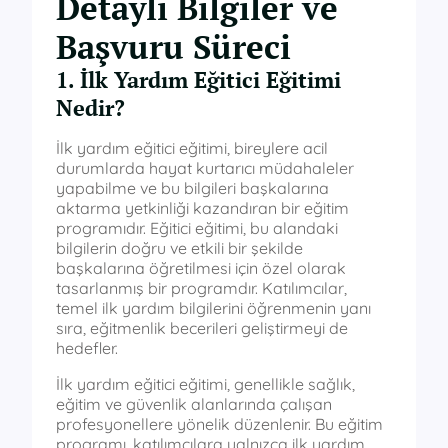
Detaylı Bilgiler ve
Başvuru Süreci
1. İlk Yardım Eğitici Eğitimi
Nedir?
İlk yardım eğitici eğitimi, bireylere acil
durumlarda hayat kurtarıcı müdahaleler
yapabilme ve bu bilgileri başkalarına
aktarma yetkinliği kazandıran bir eğitim
programıdır. Eğitici eğitimi, bu alandaki
bilgilerin doğru ve etkili bir şekilde
başkalarına öğretilmesi için özel olarak
tasarlanmış bir programdır. Katılımcılar,
temel ilk yardım bilgilerini öğrenmenin yanı
sıra, eğitmenlik becerileri geliştirmeyi de
hedefler.
İlk yardım eğitici eğitimi, genellikle sağlık,
eğitim ve güvenlik alanlarında çalışan
profesyonellere yönelik düzenlenir. Bu eğitim
programı, katılımcılara yalnızca ilk yardım