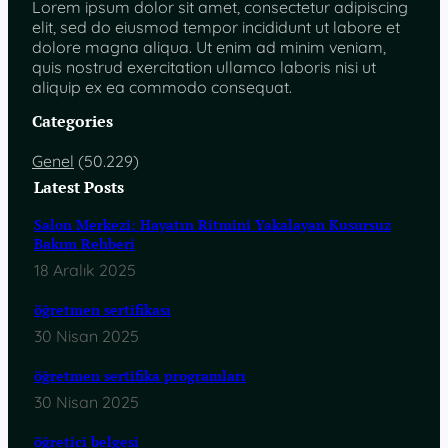
Lorem ipsum dolor sit amet, consectetur adipiscing
elit, sed do eiusmod tempor incididunt ut labore et
dolore magna aliqua. Ut enim ad minim veniam,
quis nostrud exercitation ullamco laboris nisi ut
aliquip ex ea commodo consequat.
Categories
Genel
(50.229)
Latest Posts
Salon Merkezi: Hayatın Ritmini Yakalayan Kusursuz
Bakım Rehberi
18 Aralık 2025
öğretmen sertifikası
30 Nisan 2025
öğretmen sertifika programları
30 Nisan 2025
öğretici belgesi