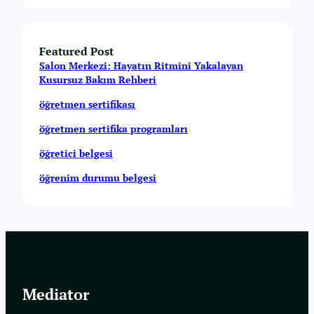
Featured Post
Salon Merkezi: Hayatın Ritmini Yakalayan
Kusursuz Bakım Rehberi
öğretmen sertifikası
öğretmen sertifika programları
öğretici belgesi
öğrenim durumu belgesi
Mediator