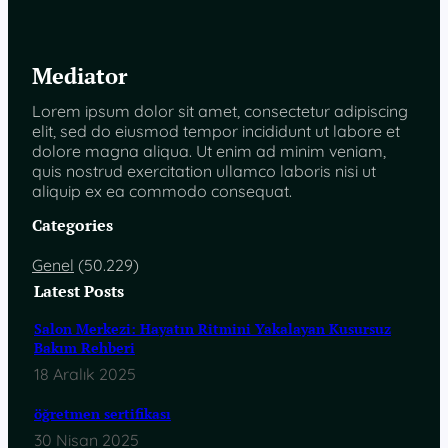
Mediator
Lorem ipsum dolor sit amet, consectetur adipiscing
elit, sed do eiusmod tempor incididunt ut labore et
dolore magna aliqua. Ut enim ad minim veniam,
quis nostrud exercitation ullamco laboris nisi ut
aliquip ex ea commodo consequat.
Categories
Genel
(50.229)
Latest Posts
Salon Merkezi: Hayatın Ritmini Yakalayan Kusursuz
Bakım Rehberi
18 Aralık 2025
öğretmen sertifikası
30 Nisan 2025