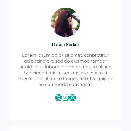
Liyana Parker
Lorem ipsum dolor sit amet, consectetur
adipiscing elit, sed do eiusmod tempor
incididunt ut labore et dolore magna aliqua.
Ut enim ad minim veniam, quis nostrud
exercitation ullamco laboris nisi ut aliquip ex
ea commodo consequat.
X
Last.fm
Instagram