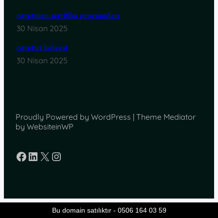
öğretmen sertifika programları
30 Nisan 2025
öğretici belgesi
30 Nisan 2025
Proudly Powered by WordPress | Theme Mediator
by WebsiteinWP
Facebook
LinkedIn
X
Instagram
Bu domain satılıktır - 0506 164 03 59