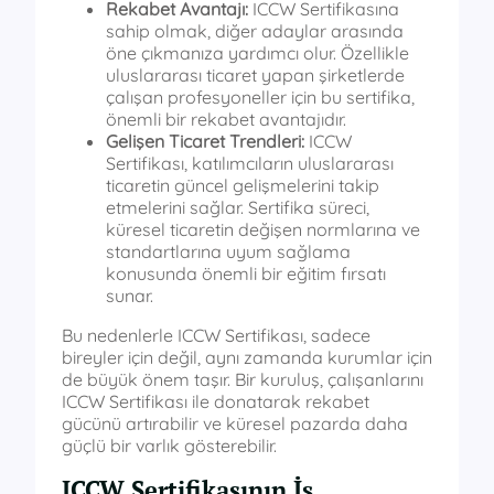
Rekabet Avantajı:
ICCW Sertifikasına
sahip olmak, diğer adaylar arasında
öne çıkmanıza yardımcı olur. Özellikle
uluslararası ticaret yapan şirketlerde
çalışan profesyoneller için bu sertifika,
önemli bir rekabet avantajıdır.
Gelişen Ticaret Trendleri:
ICCW
Sertifikası, katılımcıların uluslararası
ticaretin güncel gelişmelerini takip
etmelerini sağlar. Sertifika süreci,
küresel ticaretin değişen normlarına ve
standartlarına uyum sağlama
konusunda önemli bir eğitim fırsatı
sunar.
Bu nedenlerle ICCW Sertifikası, sadece
bireyler için değil, aynı zamanda kurumlar için
de büyük önem taşır. Bir kuruluş, çalışanlarını
ICCW Sertifikası ile donatarak rekabet
gücünü artırabilir ve küresel pazarda daha
güçlü bir varlık gösterebilir.
ICCW Sertifikasının İş