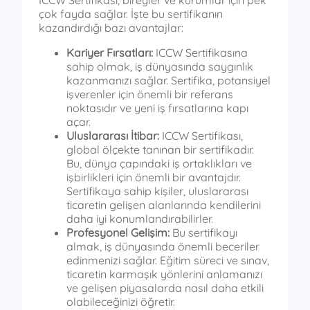
ICCW Sertifikası, bireyler ve kurumlar için pek
çok fayda sağlar. İşte bu sertifikanın
kazandırdığı bazı avantajlar:
Kariyer Fırsatları:
ICCW Sertifikasına
sahip olmak, iş dünyasında saygınlık
kazanmanızı sağlar. Sertifika, potansiyel
işverenler için önemli bir referans
noktasıdır ve yeni iş fırsatlarına kapı
açar.
Uluslararası İtibar:
ICCW Sertifikası,
global ölçekte tanınan bir sertifikadır.
Bu, dünya çapındaki iş ortaklıkları ve
işbirlikleri için önemli bir avantajdır.
Sertifikaya sahip kişiler, uluslararası
ticaretin gelişen alanlarında kendilerini
daha iyi konumlandırabilirler.
Profesyonel Gelişim:
Bu sertifikayı
almak, iş dünyasında önemli beceriler
edinmenizi sağlar. Eğitim süreci ve sınav,
ticaretin karmaşık yönlerini anlamanızı
ve gelişen piyasalarda nasıl daha etkili
olabileceğinizi öğretir.