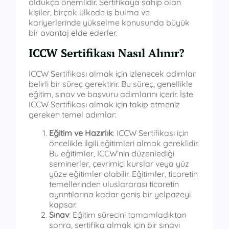
oldukça önemlidir. Sertifikaya sahip olan
kişiler, birçok ülkede iş bulma ve
kariyerlerinde yükselme konusunda büyük
bir avantaj elde ederler.
ICCW Sertifikası Nasıl Alınır?
ICCW Sertifikası almak için izlenecek adımlar
belirli bir süreç gerektirir. Bu süreç, genellikle
eğitim, sınav ve başvuru adımlarını içerir. İşte
ICCW Sertifikası almak için takip etmeniz
gereken temel adımlar:
Eğitim ve Hazırlık
: ICCW Sertifikası için
öncelikle ilgili eğitimleri almak gereklidir.
Bu eğitimler, ICCW’nin düzenlediği
seminerler, çevrimiçi kurslar veya yüz
yüze eğitimler olabilir. Eğitimler, ticaretin
temellerinden uluslararası ticaretin
ayrıntılarına kadar geniş bir yelpazeyi
kapsar.
Sınav
: Eğitim sürecini tamamladıktan
sonra, sertifika almak için bir sınavı