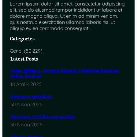
Lorem ipsum dolor sit amet, consectetur adipiscing
elit, sed do eiusmod tempor incididunt ut labore et
dolore magna aliqua. Ut enim ad minim veniam,
quis nostrud exercitation ullamco laboris nisi ut
aliquip ex ea commodo consequat.
Categories
Genel
(50.229)
Latest Posts
Salon Merkezi: Hayatın Ritmini Yakalayan Kusursuz
Bakım Rehberi
18 Aralık 2025
öğretmen sertifikası
30 Nisan 2025
öğretmen sertifika programları
30 Nisan 2025
öğretici belgesi