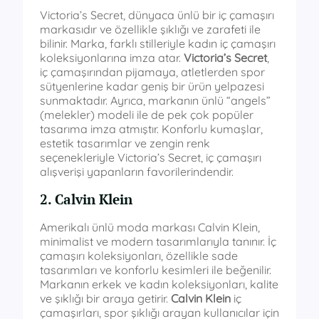
Victoria’s Secret, dünyaca ünlü bir iç çamaşırı
markasıdır ve özellikle şıklığı ve zarafeti ile
bilinir. Marka, farklı stilleriyle kadın iç çamaşırı
koleksiyonlarına imza atar.
Victoria’s Secret
,
iç çamaşırından pijamaya, atletlerden spor
sütyenlerine kadar geniş bir ürün yelpazesi
sunmaktadır. Ayrıca, markanın ünlü “angels”
(melekler) modeli ile de pek çok popüler
tasarıma imza atmıştır. Konforlu kumaşlar,
estetik tasarımlar ve zengin renk
seçenekleriyle Victoria’s Secret, iç çamaşırı
alışverişi yapanların favorilerindendir.
2. Calvin Klein
Amerikalı ünlü moda markası Calvin Klein,
minimalist ve modern tasarımlarıyla tanınır. İç
çamaşırı koleksiyonları, özellikle sade
tasarımları ve konforlu kesimleri ile beğenilir.
Markanın erkek ve kadın koleksiyonları, kalite
ve şıklığı bir araya getirir.
Calvin Klein
iç
çamaşırları, spor şıklığı arayan kullanıcılar için