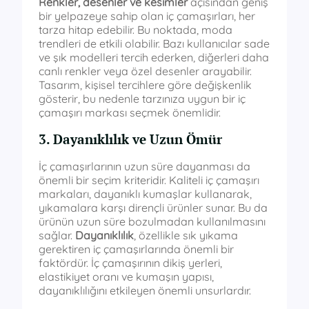
Renkler, desenler ve kesimler
açısından geniş
bir yelpazeye sahip olan iç çamaşırları, her
tarza hitap edebilir. Bu noktada, moda
trendleri de etkili olabilir. Bazı kullanıcılar sade
ve şık modelleri tercih ederken, diğerleri daha
canlı renkler veya özel desenler arayabilir.
Tasarım, kişisel tercihlere göre değişkenlik
gösterir, bu nedenle tarzınıza uygun bir iç
çamaşırı markası seçmek önemlidir.
3. Dayanıklılık ve Uzun Ömür
İç çamaşırlarının uzun süre dayanması da
önemli bir seçim kriteridir. Kaliteli iç çamaşırı
markaları, dayanıklı kumaşlar kullanarak,
yıkamalara karşı dirençli ürünler sunar. Bu da
ürünün uzun süre bozulmadan kullanılmasını
sağlar.
Dayanıklılık
, özellikle sık yıkama
gerektiren iç çamaşırlarında önemli bir
faktördür. İç çamaşırının dikiş yerleri,
elastikiyet oranı ve kumaşın yapısı,
dayanıklılığını etkileyen önemli unsurlardır.