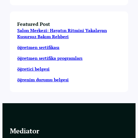
Featured Post
Salon Merkezi: Hayatın Ritmini Yakalayan
Kusursuz Bakım Rehberi
öğretmen sertifikası
öğretmen sertifika programları
öğretici belgesi
öğrenim durumu belgesi
Mediator