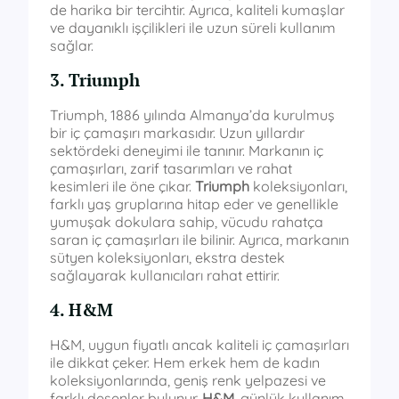
de harika bir tercihtir. Ayrıca, kaliteli kumaşlar
ve dayanıklı işçilikleri ile uzun süreli kullanım
sağlar.
3. Triumph
Triumph, 1886 yılında Almanya’da kurulmuş
bir iç çamaşırı markasıdır. Uzun yıllardır
sektördeki deneyimi ile tanınır. Markanın iç
çamaşırları, zarif tasarımları ve rahat
kesimleri ile öne çıkar.
Triumph
koleksiyonları,
farklı yaş gruplarına hitap eder ve genellikle
yumuşak dokulara sahip, vücudu rahatça
saran iç çamaşırları ile bilinir. Ayrıca, markanın
sütyen koleksiyonları, ekstra destek
sağlayarak kullanıcıları rahat ettirir.
4. H&M
H&M, uygun fiyatlı ancak kaliteli iç çamaşırları
ile dikkat çeker. Hem erkek hem de kadın
koleksiyonlarında, geniş renk yelpazesi ve
farklı desenler bulunur.
H&M
, günlük kullanım