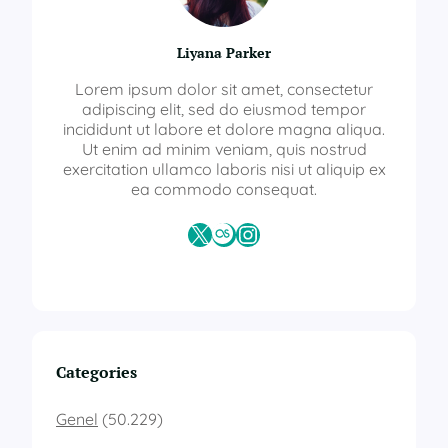
Liyana Parker
Lorem ipsum dolor sit amet, consectetur
adipiscing elit, sed do eiusmod tempor
incididunt ut labore et dolore magna aliqua.
Ut enim ad minim veniam, quis nostrud
exercitation ullamco laboris nisi ut aliquip ex
ea commodo consequat.
X
Last.fm
Instagram
Categories
Genel
(50.229)