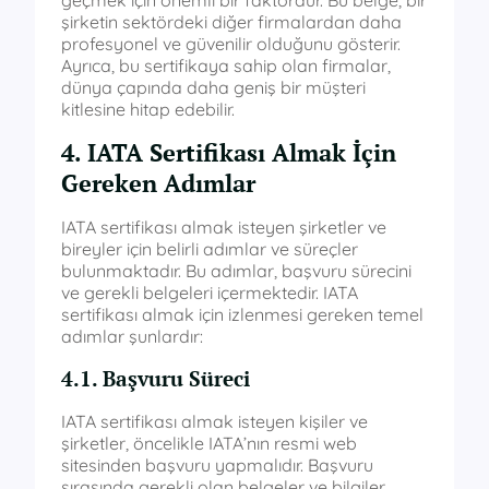
geçmek için önemli bir faktördür. Bu belge, bir
şirketin sektördeki diğer firmalardan daha
profesyonel ve güvenilir olduğunu gösterir.
Ayrıca, bu sertifikaya sahip olan firmalar,
dünya çapında daha geniş bir müşteri
kitlesine hitap edebilir.
4. IATA Sertifikası Almak İçin
Gereken Adımlar
IATA sertifikası almak isteyen şirketler ve
bireyler için belirli adımlar ve süreçler
bulunmaktadır. Bu adımlar, başvuru sürecini
ve gerekli belgeleri içermektedir. IATA
sertifikası almak için izlenmesi gereken temel
adımlar şunlardır:
4.1. Başvuru Süreci
IATA sertifikası almak isteyen kişiler ve
şirketler, öncelikle IATA’nın resmi web
sitesinden başvuru yapmalıdır. Başvuru
sırasında gerekli olan belgeler ve bilgiler,