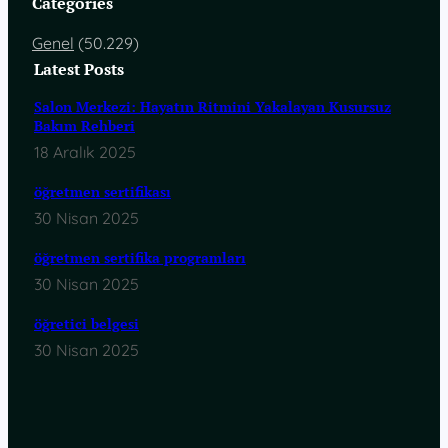
Categories
Genel
(50.229)
Latest Posts
Salon Merkezi: Hayatın Ritmini Yakalayan Kusursuz
Bakım Rehberi
18 Aralık 2025
öğretmen sertifikası
30 Nisan 2025
öğretmen sertifika programları
30 Nisan 2025
öğretici belgesi
30 Nisan 2025