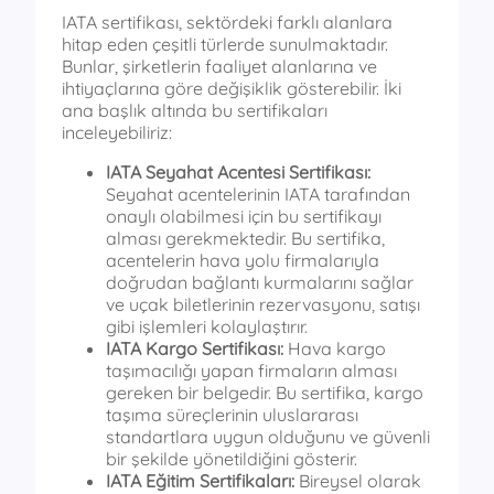
IATA sertifikası, sektördeki farklı alanlara
hitap eden çeşitli türlerde sunulmaktadır.
Bunlar, şirketlerin faaliyet alanlarına ve
ihtiyaçlarına göre değişiklik gösterebilir. İki
ana başlık altında bu sertifikaları
inceleyebiliriz:
IATA Seyahat Acentesi Sertifikası:
Seyahat acentelerinin IATA tarafından
onaylı olabilmesi için bu sertifikayı
alması gerekmektedir. Bu sertifika,
acentelerin hava yolu firmalarıyla
doğrudan bağlantı kurmalarını sağlar
ve uçak biletlerinin rezervasyonu, satışı
gibi işlemleri kolaylaştırır.
IATA Kargo Sertifikası:
Hava kargo
taşımacılığı yapan firmaların alması
gereken bir belgedir. Bu sertifika, kargo
taşıma süreçlerinin uluslararası
standartlara uygun olduğunu ve güvenli
bir şekilde yönetildiğini gösterir.
IATA Eğitim Sertifikaları:
Bireysel olarak