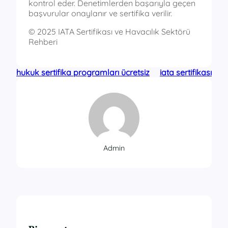
kontrol eder. Denetimlerden başarıyla geçen
başvurular onaylanır ve sertifika verilir.
© 2025 IATA Sertifikası ve Havacılık Sektörü
Rehberi
hukuk sertifika programları ücretsiz
iata sertifikası
Admin