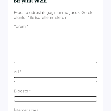
Bir yanıt yazın
E-posta adresiniz yayınlanmayacak.
Gerekli
alanlar
*
ile işaretlenmişlerdir
Yorum
*
Ad
*
E-posta
*
İnternet sitesi