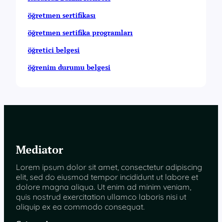
öğretmen sertifikası
öğretmen sertifika programları
öğretici belgesi
öğrenim durumu belgesi
Mediator
Lorem ipsum dolor sit amet, consectetur adipiscing
elit, sed do eiusmod tempor incididunt ut labore et
dolore magna aliqua. Ut enim ad minim veniam,
quis nostrud exercitation ullamco laboris nisi ut
aliquip ex ea commodo consequat.