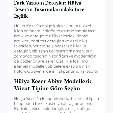
Fark Yaratan Detaylar: Hülya
Keser’in Tasarımlarındaki İnce
İşçilik
Hülya Keser’in abiye koleksiyonlarını özel
kılan en önemli faktör, tasarımlarındaki ince
işçilik ve detaylardır. Elbiselerdeki dantel
işçilikleri, zarif taş detayları ve özel dikiş
teknikleri, her elbiseyi benzersiz kılar. Bu
detaylar, elbisenin kalitesini arttırırken, aynı
zamanda tasarımın zarifliğini ve modernliğini
de gözler önüne serer. Özellikle taşlı, inci
işlemeli modeller, abiyelere ekstra bir ışıltı
katarak, davetlerde ışıl ışıl parlamanızı sağlar.
Hülya Keser Abiye Modelleri:
Vücut Tipine Göre Seçim
Hülya Keser’in tasarımlarında, her vücut tipine
hitap eden farklı kesim ve detaylar bulunur.
Kadınlar, vücut tiplerine göre en şık abiye