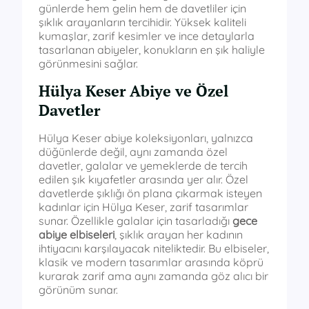
günlerde hem gelin hem de davetliler için
şıklık arayanların tercihidir. Yüksek kaliteli
kumaşlar, zarif kesimler ve ince detaylarla
tasarlanan abiyeler, konukların en şık haliyle
görünmesini sağlar.
Hülya Keser Abiye ve Özel
Davetler
Hülya Keser abiye koleksiyonları, yalnızca
düğünlerde değil, aynı zamanda özel
davetler, galalar ve yemeklerde de tercih
edilen şık kıyafetler arasında yer alır. Özel
davetlerde şıklığı ön plana çıkarmak isteyen
kadınlar için Hülya Keser, zarif tasarımlar
sunar. Özellikle galalar için tasarladığı
gece
abiye elbiseleri
, şıklık arayan her kadının
ihtiyacını karşılayacak niteliktedir. Bu elbiseler,
klasik ve modern tasarımlar arasında köprü
kurarak zarif ama aynı zamanda göz alıcı bir
görünüm sunar.