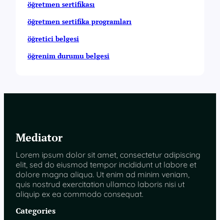
öğretmen sertifikası
öğretmen sertifika programları
öğretici belgesi
öğrenim durumu belgesi
Mediator
Lorem ipsum dolor sit amet, consectetur adipiscing
elit, sed do eiusmod tempor incididunt ut labore et
dolore magna aliqua. Ut enim ad minim veniam,
quis nostrud exercitation ullamco laboris nisi ut
aliquip ex ea commodo consequat.
Categories