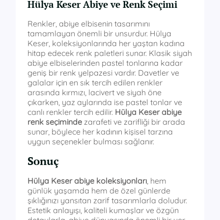
Hülya Keser Abiye ve Renk Seçimi
Renkler, abiye elbisenin tasarımını
tamamlayan önemli bir unsurdur. Hülya
Keser, koleksiyonlarında her yaştan kadına
hitap edecek renk paletleri sunar. Klasik siyah
abiye elbiselerinden pastel tonlarına kadar
geniş bir renk yelpazesi vardır. Davetler ve
galalar için en sık tercih edilen renkler
arasında kırmızı, lacivert ve siyah öne
çıkarken, yaz aylarında ise pastel tonlar ve
canlı renkler tercih edilir.
Hülya Keser abiye
renk seçiminde
zarafeti ve zarifliği bir arada
sunar, böylece her kadının kişisel tarzına
uygun seçenekler bulması sağlanır.
Sonuç
Hülya Keser abiye koleksiyonları
, hem
günlük yaşamda hem de özel günlerde
şıklığınızı yansıtan zarif tasarımlarla doludur.
Estetik anlayışı, kaliteli kumaşlar ve özgün
detaylarla, abiye dünyasında önemli bir yer