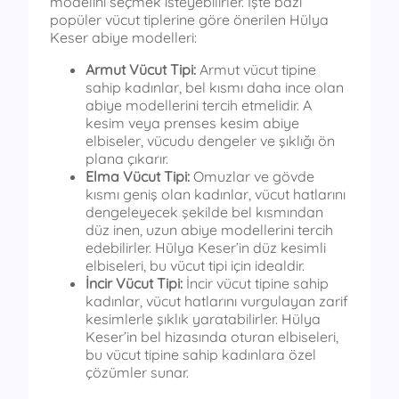
modelini seçmek isteyebilirler. İşte bazı
popüler vücut tiplerine göre önerilen Hülya
Keser abiye modelleri:
Armut Vücut Tipi:
Armut vücut tipine
sahip kadınlar, bel kısmı daha ince olan
abiye modellerini tercih etmelidir. A
kesim veya prenses kesim abiye
elbiseler, vücudu dengeler ve şıklığı ön
plana çıkarır.
Elma Vücut Tipi:
Omuzlar ve gövde
kısmı geniş olan kadınlar, vücut hatlarını
dengeleyecek şekilde bel kısmından
düz inen, uzun abiye modellerini tercih
edebilirler. Hülya Keser’in düz kesimli
elbiseleri, bu vücut tipi için idealdir.
İncir Vücut Tipi:
İncir vücut tipine sahip
kadınlar, vücut hatlarını vurgulayan zarif
kesimlerle şıklık yaratabilirler. Hülya
Keser’in bel hizasında oturan elbiseleri,
bu vücut tipine sahip kadınlara özel
çözümler sunar.