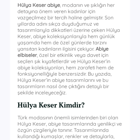
Hülya Keser abiye
, modanın ve şıklığın her
detayına önem veren kadınlar için
vazgeçilmez bir tercih haline gelmiştir. Son
yıllarda adını sıkça duyduğumuz ve
tasarımlarıyla dikkatleri üzerine çeken Hülya
Keser, abiye koleksiyonlarıyla hem günlük
yaşamda hem de özel günlerde tarzını
yansıtan kadınların ilgisini çekiyor.
Abiye
elbiseler
, özel bir etkinlik veya davet için
seçilen şık kıyafetlerdir ve Hülya Keser’in
abiye koleksiyonları, hem zarafeti hem de
fonksiyonelliğiyle benzersizdir. Bu yazıda,
Hülya Keser’in abiye tasarımlarını ve bu
tasarımların nasıl öne çıktığını detaylı bir
şekilde inceleyeceğiz.
Hülya Keser Kimdir?
Türk modasının önemli isimlerinden biri olan
Hülya Keser, abiye tasarımlarında yenilikçi ve
özgün çizgileriyle tanınır. Tasarımlarında
kullandığı kumaşlar, renkler ve detaylarla,