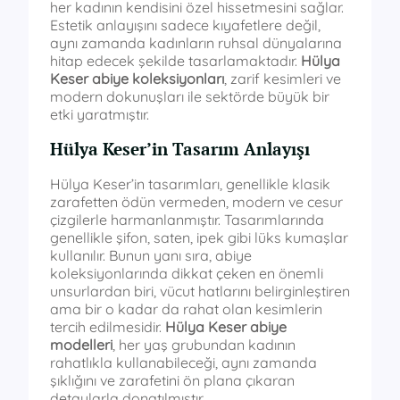
her kadının kendisini özel hissetmesini sağlar.
Estetik anlayışını sadece kıyafetlere değil,
aynı zamanda kadınların ruhsal dünyalarına
hitap edecek şekilde tasarlamaktadır.
Hülya
Keser abiye koleksiyonları
, zarif kesimleri ve
modern dokunuşları ile sektörde büyük bir
etki yaratmıştır.
Hülya Keser’in Tasarım Anlayışı
Hülya Keser’in tasarımları, genellikle klasik
zarafetten ödün vermeden, modern ve cesur
çizgilerle harmanlanmıştır. Tasarımlarında
genellikle şifon, saten, ipek gibi lüks kumaşlar
kullanılır. Bunun yanı sıra, abiye
koleksiyonlarında dikkat çeken en önemli
unsurlardan biri, vücut hatlarını belirginleştiren
ama bir o kadar da rahat olan kesimlerin
tercih edilmesidir.
Hülya Keser abiye
modelleri
, her yaş grubundan kadının
rahatlıkla kullanabileceği, aynı zamanda
şıklığını ve zarafetini ön plana çıkaran
detaylarla donatılmıştır.