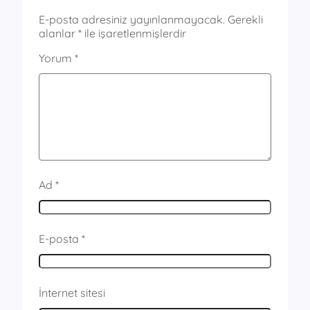
E-posta adresiniz yayınlanmayacak.
Gerekli
alanlar
*
ile işaretlenmişlerdir
Yorum
*
Ad
*
E-posta
*
İnternet sitesi