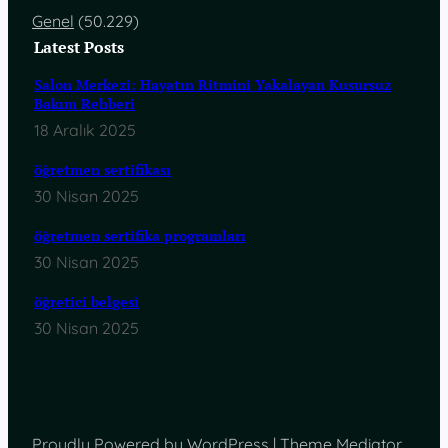
Genel
(50.229)
Latest Posts
Salon Merkezi: Hayatın Ritmini Yakalayan Kusursuz
Bakım Rehberi
18 Aralık 2025
öğretmen sertifikası
30 Nisan 2025
öğretmen sertifika programları
30 Nisan 2025
öğretici belgesi
30 Nisan 2025
Proudly Powered by WordPress | Theme Mediator