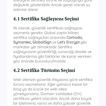
istediğiniz sertifika türüne ve sağlayıcıya göre
değişiklik gösterebilir. Ancak genel olarak şu
adımlar izlenir:
4.1 Sertifika Sağlayıcısı Seçimi
İlk olarak, güvenlik sertifikası sağlayıcısı
seçmeniz gerekir. Global çapta bilinen
sertifika sağlayıcıları arasında
Comodo,
Symantec, GlobalSign
ve
Let’s Encrypt
gibi
markalar yer almaktadır. Sertifika
sağlayıcısının güvenilirliği, sunacağı destek ve
fiyatlandırma gibi faktörler de karar verirken
göz önünde bulundurulmalıdır.
4.2 Sertifika Türünün Seçimi
Web sitenizin güvenlik ihtiyacına göre sertifika
türünü seçmelisiniz. Eğer yalnızca kişisel bir
blog ya da küçük bir web sitesi
yönetiyorsanız, Domain Validated (DV)
sertifikası yeterli olacaktır. Ancak daha büyük
bir işletmeniz varsa ve daha yüksek güvenlik