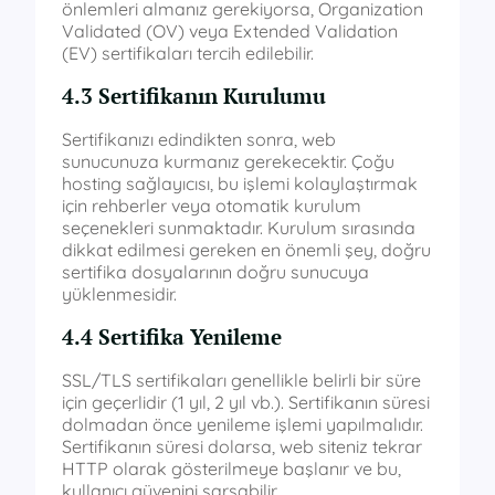
önlemleri almanız gerekiyorsa, Organization
Validated (OV) veya Extended Validation
(EV) sertifikaları tercih edilebilir.
4.3 Sertifikanın Kurulumu
Sertifikanızı edindikten sonra, web
sunucunuza kurmanız gerekecektir. Çoğu
hosting sağlayıcısı, bu işlemi kolaylaştırmak
için rehberler veya otomatik kurulum
seçenekleri sunmaktadır. Kurulum sırasında
dikkat edilmesi gereken en önemli şey, doğru
sertifika dosyalarının doğru sunucuya
yüklenmesidir.
4.4 Sertifika Yenileme
SSL/TLS sertifikaları genellikle belirli bir süre
için geçerlidir (1 yıl, 2 yıl vb.). Sertifikanın süresi
dolmadan önce yenileme işlemi yapılmalıdır.
Sertifikanın süresi dolarsa, web siteniz tekrar
HTTP olarak gösterilmeye başlanır ve bu,
kullanıcı güvenini sarsabilir.