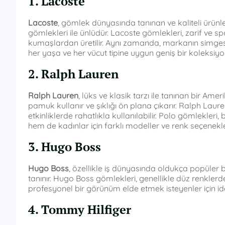
1. Lacoste
Lacoste
, gömlek dünyasında tanınan ve kaliteli ürünler
gömlekleri ile ünlüdür. Lacoste gömlekleri, zarif ve s
kumaşlardan üretilir. Aynı zamanda, markanın simgesi 
her yaşa ve her vücut tipine uygun geniş bir koleksiyo
2. Ralph Lauren
Ralph Lauren
, lüks ve klasik tarzı ile tanınan bir Am
pamuk kullanır ve şıklığı ön plana çıkarır. Ralph La
etkinliklerde rahatlıkla kullanılabilir. Polo gömlekleri
hem de kadınlar için farklı modeller ve renk seçenekle
3. Hugo Boss
Hugo Boss
, özellikle iş dünyasında oldukça popüler 
tanınır. Hugo Boss gömlekleri, genellikle düz renkler
profesyonel bir görünüm elde etmek isteyenler için idea
4. Tommy Hilfiger