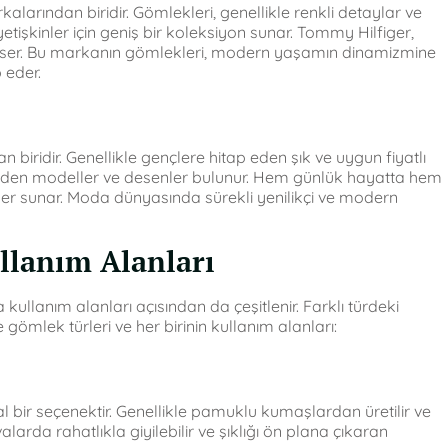
arından biridir. Gömlekleri, genellikle renkli detaylar ve
tişkinler için geniş bir koleksiyon sunar. Tommy Hilfiger,
imser. Bu markanın gömlekleri, modern yaşamın dinamizmine
 eder.
biridir. Genellikle gençlere hitap eden şık ve uygun fiyatlı
p eden modeller ve desenler bulunur. Hem günlük hayatta hem
ler sunar. Moda dünyasında sürekli yenilikçi ve modern
llanım Alanları
kullanım alanları açısından da çeşitlenir. Farklı türdeki
gömlek türleri ve her birinin kullanım alanları:
eal bir seçenektir. Genellikle pamuklu kumaşlardan üretilir ve
valarda rahatlıkla giyilebilir ve şıklığı ön plana çıkaran