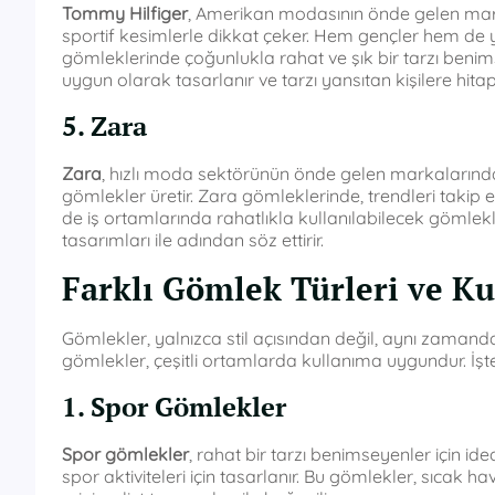
Tommy Hilfiger
, Amerikan modasının önde gelen markal
sportif kesimlerle dikkat çeker. Hem gençler hem de ye
gömleklerinde çoğunlukla rahat ve şık bir tarzı ben
uygun olarak tasarlanır ve tarzı yansıtan kişilere hitap
5. Zara
Zara
, hızlı moda sektörünün önde gelen markalarından 
gömlekler üretir. Zara gömleklerinde, trendleri taki
de iş ortamlarında rahatlıkla kullanılabilecek gömlek
tasarımları ile adından söz ettirir.
Farklı Gömlek Türleri ve Ku
Gömlekler, yalnızca stil açısından değil, aynı zamanda 
gömlekler, çeşitli ortamlarda kullanıma uygundur. İşte 
1. Spor Gömlekler
Spor gömlekler
, rahat bir tarzı benimseyenler için id
spor aktiviteleri için tasarlanır. Bu gömlekler, sıcak ha