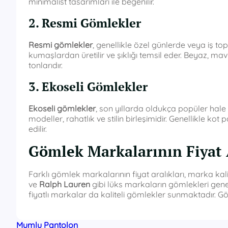
minimalist tasarımları ile beğenilir.
2. Resmi Gömlekler
Resmi gömlekler
, genellikle özel günlerde veya iş topl
kumaşlardan üretilir ve şıklığı temsil eder. Beyaz, mavi
tonlarıdır.
3. Ekoseli Gömlekler
Ekoseli gömlekler
, son yıllarda oldukça popüler hale
modeller, rahatlık ve stilin birleşimidir. Genellikle k
edilir.
Gömlek Markalarının Fiyat 
Farklı gömlek markalarının fiyat aralıkları, marka kal
ve
Ralph Lauren
gibi lüks markaların gömlekleri genel
fiyatlı markalar da kaliteli gömlekler sunmaktadır. Göm
Mumlu Pantolon