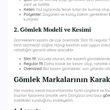
zarif ve hafiftir.
Keten:
Yaz aylarında ferah tutan bir kumaş olup, r
Polyester:
Dayanıklı ve kolay bakım gerektiren b
kullanılır.
2. Gömlek Modeli ve Kesimi
Gömleklerin kesimi de çok önemlidir. Slim fit, regular f
tarzı seçmenizi sağlar. Hangi kesimin size uygun oldu
rahatlığını garanti altına alacaktır.
Slim fit:
Vücuda oturan, dar kesimli gömleklerdir.
Regular fit:
Daha klasik bir kesim olup, rahatlık a
Oversized:
Bol kesim gömlekler, son yıllarda oldu
Gömlek Markalarının Karakte
Her marka, kendi tasarımlarında farklı çizgilere ve ta
bazıları tasarıma öncelik verir. Dünyaca ünlü bazı
göm
özellikleri sunduğunu inceleyelim.