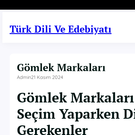
İçeriğe
geç
Türk Dili Ve Edebiyatı
Gömlek Markaları
Admin
21 Kasım 2024
Gömlek Markaları
Seçim Yaparken D
Gerekenler