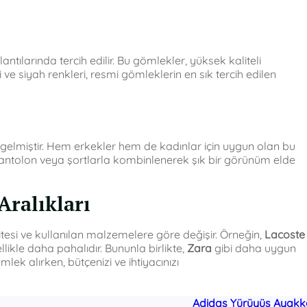
antılarında tercih edilir. Bu gömlekler, yüksek kaliteli
 ve siyah renkleri, resmi gömleklerin en sık tercih edilen
 gelmiştir. Hem erkekler hem de kadınlar için uygun olan bu
ot pantolon veya şortlarla kombinlenerek şık bir görünüm elde
Aralıkları
itesi ve kullanılan malzemelere göre değişir. Örneğin,
Lacoste
likle daha pahalıdır. Bununla birlikte,
Zara
gibi daha uygun
lek alırken, bütçenizi ve ihtiyacınızı
Adidas Yürüyüş Ayakk