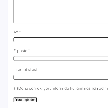
Ad
*
E-posta
*
İnternet sitesi
Daha sonraki yorumlarımda kullanılması için adım,