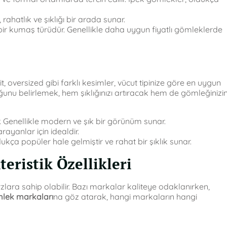
ahatlık ve şıklığı bir arada sunar.
ir kumaş türüdür. Genellikle daha uygun fiyatlı gömleklerde
it, oversized gibi farklı kesimler, vücut tipinize göre en uygun
ğunu belirlemek, hem şıklığınızı artıracak hem de gömleğinizi
 Genellikle modern ve şık bir görünüm sunar.
rayanlar için idealdir.
kça popüler hale gelmiştir ve rahat bir şıklık sunar.
ristik Özellikleri
rzlara sahip olabilir. Bazı markalar kaliteye odaklanırken,
lek markaları
na göz atarak, hangi markaların hangi