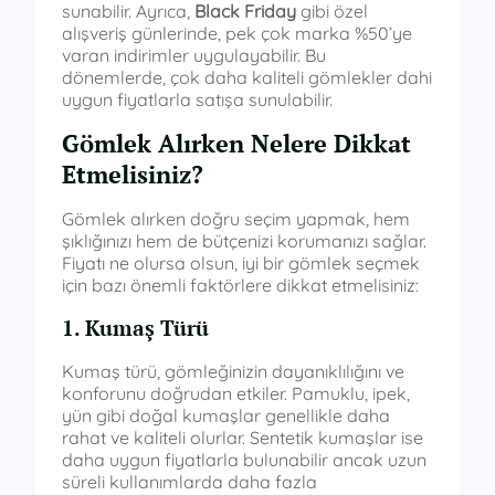
sunabilir. Ayrıca,
Black Friday
gibi özel
alışveriş günlerinde, pek çok marka %50’ye
varan indirimler uygulayabilir. Bu
dönemlerde, çok daha kaliteli gömlekler dahi
uygun fiyatlarla satışa sunulabilir.
Gömlek Alırken Nelere Dikkat
Etmelisiniz?
Gömlek alırken doğru seçim yapmak, hem
şıklığınızı hem de bütçenizi korumanızı sağlar.
Fiyatı ne olursa olsun, iyi bir gömlek seçmek
için bazı önemli faktörlere dikkat etmelisiniz:
1. Kumaş Türü
Kumaş türü, gömleğinizin dayanıklılığını ve
konforunu doğrudan etkiler. Pamuklu, ipek,
yün gibi doğal kumaşlar genellikle daha
rahat ve kaliteli olurlar. Sentetik kumaşlar ise
daha uygun fiyatlarla bulunabilir ancak uzun
süreli kullanımlarda daha fazla