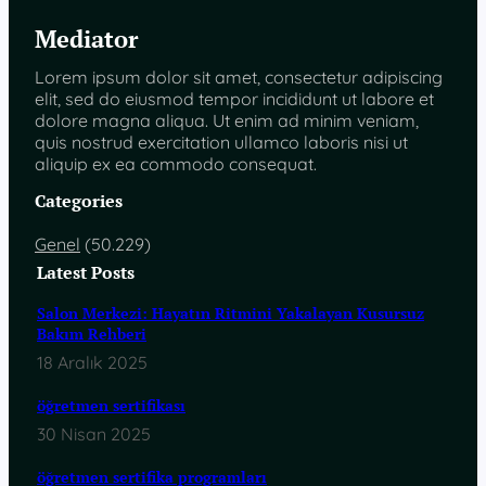
Mediator
Lorem ipsum dolor sit amet, consectetur adipiscing
elit, sed do eiusmod tempor incididunt ut labore et
dolore magna aliqua. Ut enim ad minim veniam,
quis nostrud exercitation ullamco laboris nisi ut
aliquip ex ea commodo consequat.
Categories
Genel
(50.229)
Latest Posts
Salon Merkezi: Hayatın Ritmini Yakalayan Kusursuz
Bakım Rehberi
18 Aralık 2025
öğretmen sertifikası
30 Nisan 2025
öğretmen sertifika programları