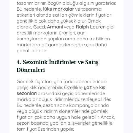
tasarımlarının özgün olduğu algısını yaratırlar.
Bu nedenle,
lüks markalar
ve tasarımcı
etiketleri altında satılan gömleklerin fiyatları
genellikle çok daha yüksek olur. Örnek
olarak,
Gucci
,
Armani
veya
Ralph Lauren
gibi
prestijli markaların ürünleri, aynı
kumaşlardan yapılan ama daha az bilinen
markalara ait gömleklere göre çok daha
pahalı olabilir.
4. Sezonluk İndirimler ve Satış
Dönemleri
Gömlek fiyatları, yılın farklı dönemlerinde
değişiklik gösterebilir. Özellikle
yaz
ve
kış
sezonları
arasındaki geçiş dönemlerinde
markalar büyük indirimler düzenleyebilirler.
Bu nedenle, sezon sonu kampanyalarında
veya büyük indirim dönemlerinde gömlek
fiyatları çok daha uygun hale gelebilir. Ancak,
sezon başında yapılan alışverişler genellikle
tam fiyat üzerinden yapılır.