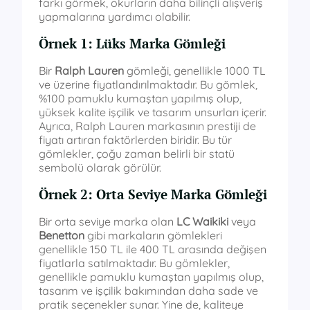
farkı görmek, okurların daha bilinçli alışveriş
yapmalarına yardımcı olabilir.
Örnek 1: Lüks Marka Gömleği
Bir
Ralph Lauren
gömleği, genellikle 1000 TL
ve üzerine fiyatlandırılmaktadır. Bu gömlek,
%100 pamuklu kumaştan yapılmış olup,
yüksek kalite işçilik ve tasarım unsurları içerir.
Ayrıca, Ralph Lauren markasının prestiji de
fiyatı artıran faktörlerden biridir. Bu tür
gömlekler, çoğu zaman belirli bir statü
sembolü olarak görülür.
Örnek 2: Orta Seviye Marka Gömleği
Bir orta seviye marka olan
LC Waikiki
veya
Benetton
gibi markaların gömlekleri
genellikle 150 TL ile 400 TL arasında değişen
fiyatlarla satılmaktadır. Bu gömlekler,
genellikle pamuklu kumaştan yapılmış olup,
tasarım ve işçilik bakımından daha sade ve
pratik seçenekler sunar. Yine de, kaliteye