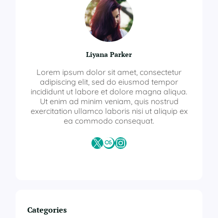
Liyana Parker
Lorem ipsum dolor sit amet, consectetur
adipiscing elit, sed do eiusmod tempor
incididunt ut labore et dolore magna aliqua.
Ut enim ad minim veniam, quis nostrud
exercitation ullamco laboris nisi ut aliquip ex
ea commodo consequat.
X
Last.fm
Instagram
Categories