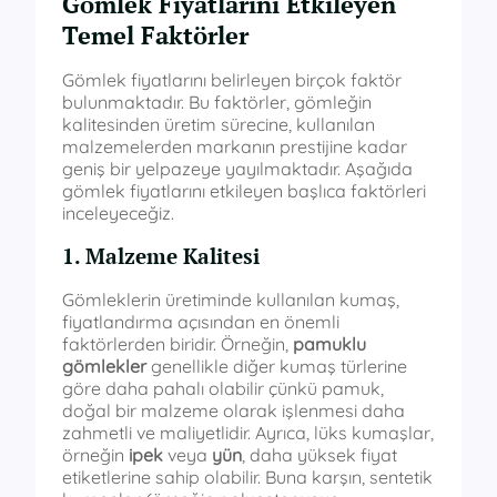
Gömlek Fiyatlarını Etkileyen
Temel Faktörler
Gömlek fiyatlarını belirleyen birçok faktör
bulunmaktadır. Bu faktörler, gömleğin
kalitesinden üretim sürecine, kullanılan
malzemelerden markanın prestijine kadar
geniş bir yelpazeye yayılmaktadır. Aşağıda
gömlek fiyatlarını etkileyen başlıca faktörleri
inceleyeceğiz.
1. Malzeme Kalitesi
Gömleklerin üretiminde kullanılan kumaş,
fiyatlandırma açısından en önemli
faktörlerden biridir. Örneğin,
pamuklu
gömlekler
genellikle diğer kumaş türlerine
göre daha pahalı olabilir çünkü pamuk,
doğal bir malzeme olarak işlenmesi daha
zahmetli ve maliyetlidir. Ayrıca, lüks kumaşlar,
örneğin
ipek
veya
yün
, daha yüksek fiyat
etiketlerine sahip olabilir. Buna karşın, sentetik