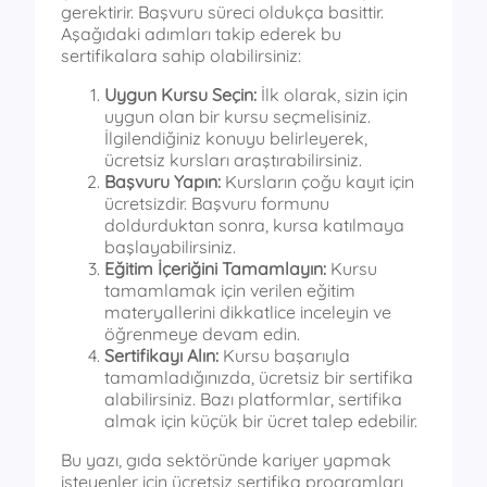
gerektirir. Başvuru süreci oldukça basittir.
Aşağıdaki adımları takip ederek bu
sertifikalara sahip olabilirsiniz:
Uygun Kursu Seçin:
İlk olarak, sizin için
uygun olan bir kursu seçmelisiniz.
İlgilendiğiniz konuyu belirleyerek,
ücretsiz kursları araştırabilirsiniz.
Başvuru Yapın:
Kursların çoğu kayıt için
ücretsizdir. Başvuru formunu
doldurduktan sonra, kursa katılmaya
başlayabilirsiniz.
Eğitim İçeriğini Tamamlayın:
Kursu
tamamlamak için verilen eğitim
materyallerini dikkatlice inceleyin ve
öğrenmeye devam edin.
Sertifikayı Alın:
Kursu başarıyla
tamamladığınızda, ücretsiz bir sertifika
alabilirsiniz. Bazı platformlar, sertifika
almak için küçük bir ücret talep edebilir.
Bu yazı, gıda sektöründe kariyer yapmak
isteyenler için ücretsiz sertifika programları