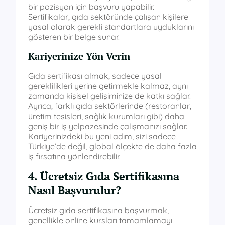
bir pozisyon için başvuru yapabilir.
Sertifikalar, gıda sektöründe çalışan kişilere
yasal olarak gerekli standartlara uyduklarını
gösteren bir belge sunar.
Kariyerinize Yön Verin
Gıda sertifikası almak, sadece yasal
gereklilikleri yerine getirmekle kalmaz, aynı
zamanda kişisel gelişiminize de katkı sağlar.
Ayrıca, farklı gıda sektörlerinde (restoranlar,
üretim tesisleri, sağlık kurumları gibi) daha
geniş bir iş yelpazesinde çalışmanızı sağlar.
Kariyerinizdeki bu yeni adım, sizi sadece
Türkiye’de değil, global ölçekte de daha fazla
iş fırsatına yönlendirebilir.
4. Ücretsiz Gıda Sertifikasına
Nasıl Başvurulur?
Ücretsiz gıda sertifikasına başvurmak,
genellikle online kursları tamamlamayı