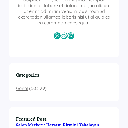
incididunt ut labore et dolore magna aliqua.
Ut enim ad minim veniam, quis nostrud
exercitation ullamco laboris nisi ut aliquip ex
ea commodo consequat.
X
Last.fm
Instagram
Categories
Genel
(50.229)
Featured Post
Salon Merkezi: Hayatın Ritmini Yakalayan