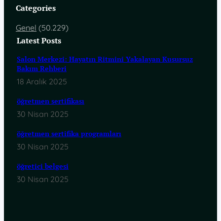
Categories
Genel
(50.229)
Latest Posts
Salon Merkezi: Hayatın Ritmini Yakalayan Kusursuz
Bakım Rehberi
18 Aralık 2025
öğretmen sertifikası
30 Nisan 2025
öğretmen sertifika programları
30 Nisan 2025
öğretici belgesi
30 Nisan 2025