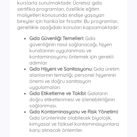
kurslarla sunulmaktadır. Ücretsiz gıda
sertifika programları, özellikle eğitim
maliyetleri konusunda endişe yaşayan
bireyler için harika bir fırsattır. Bu programlar,
genellikle aşağıdaki konuları kapsamaktadır:
Gıda Güvenliği Temelleri:
Gıda
güvenliğinin nasıl sağlanacağı, hijyen
kurallarının uygulanması ve
kontaminasyonu önlemek için gerekli
adımlar.
Gıda Hijyeni ve Sanitasyonu:
Gıda üretim
alanlarının temizliği, personel hijyeninin
önemi ve doğru sanitasyon
uygulamaları.
Gıda Etiketleme ve Takibi:
Gıdaların
doğru etiketlenmesi ve izlenebilirliğinin
sağlanması.
Gıda Kontaminasyonu ve Risk Yönetimi:
Gıda ürünlerinde olabilecek biyolojik,
kimyasal ve fiziksel kontaminasyonlara
karşı alınacak önlemler.