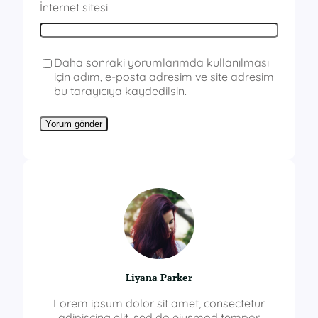
İnternet sitesi
Daha sonraki yorumlarımda kullanılması
için adım, e-posta adresim ve site adresim
bu tarayıcıya kaydedilsin.
Liyana Parker
Lorem ipsum dolor sit amet, consectetur
adipiscing elit, sed do eiusmod tempor