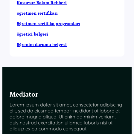
Kusursuz Bakım Rehberi
öğretmen sertifikası
öğretmen sertifika programları
öğretici belgesi
öğrenim durumu belgesi
Mediator
Lorem ipsum dolor sit amet, consectetur adipiscing
elit, sed do eiusmod tempor incididunt ut labore et
dolore magna aliqua. Ut enim ad minim veniam,
quis nostrud exercitation ullamco laboris nisi ut
aliquip ex ea commodo consequat.