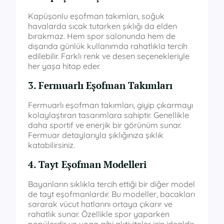
Kapüşonlu eşofman takımları, soğuk
havalarda sıcak tutarken şıklığı da elden
bırakmaz. Hem spor salonunda hem de
dışarıda günlük kullanımda rahatlıkla tercih
edilebilir. Farklı renk ve desen seçenekleriyle
her yaşa hitap eder.
3. Fermuarlı Eşofman Takımları
Fermuarlı eşofman takımları, giyip çıkarmayı
kolaylaştıran tasarımlara sahiptir. Genellikle
daha sportif ve enerjik bir görünüm sunar.
Fermuar detaylarıyla şıklığınıza şıklık
katabilirsiniz.
4. Tayt Eşofman Modelleri
Bayanların sıklıkla tercih ettiği bir diğer model
de tayt eşofmanlardır. Bu modeller, bacakları
sararak vücut hatlarını ortaya çıkarır ve
rahatlık sunar. Özellikle spor yaparken
popülerdir ve yoga gibi aktiviteler için idealdir.