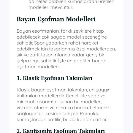
da nefes alabilen kumaşlardan üretilen
modelleri mevcuttur.
Bayan Eşofman Modelleri
Bayan eşofmanları, farklı zevklere hitap
edebilecek çok sayıda model seçeneğine
sahiptir. Spor yaparken rahat hareket
edebilmek için tasarlanmış özel modellerden,
şık ve zarif tasarımlarına kadar geniş bir
yelpazeye sahiptir. İşte en popüler bayan
eşofman modelleri:
1. Klasik Eşofman Takımları
Klasik bayan eşofman takımları, en yaygın
kullanılan modellerdir. Genellikle sade ve
minimal tasarımlar sunan bu modeller,
vücuda oturan ve rahatça hareket etmenizi
sağlayan bir kesime sahiptir. Pamuklu
kumaşlardan üretilir, bu da konforu artırır.
2. Kapüşonlu Eşofman Takımları