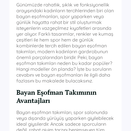
Günümüzde rahatlık, şıklık ve fonksiyonellik
arayışındaki kadınların tercihlerinden biri olan
bayan eşofmanları, spor yaparken veya
günlük hayatta rahat bir stil oluşturmak
isteyenlerin vazgeçilmez kıyafetleri arasında
yer alıyor. Farklı tasarımlar, renkler ve kumaş
çeşitleri ile hem spor hem de günlük
kombinlerde tercih edilen bayan eşofman
takımları, modern kadınların gardırobunun
önemli parçalarından biridir. Peki, bayan
eşofman takımları neden bu kadar popüler?
Hangi modeller ön planda? İşte bu soruların
cevabını ve bayan eşofmanları ile ilgili daha
fazlasını bu makalede bulacaksınız.
Bayan Eşofman Takımının
Avantajları
Bayan eşofman takımları, spor salonunda
veya dışarıda yürüyüş yaparken giyilebilecek
ideal giysilerdir. Ancak sadece sporcuların
değil, rahat giyim tarzını benimseyen tüm