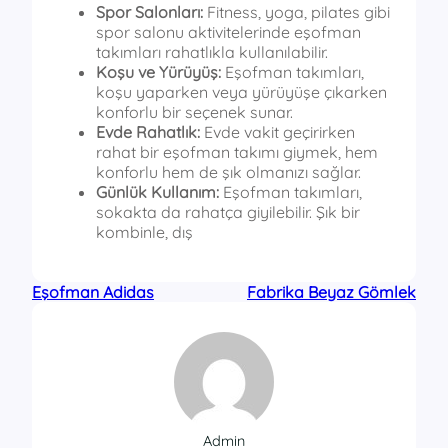
Spor Salonları:
Fitness, yoga, pilates gibi
spor salonu aktivitelerinde eşofman
takımları rahatlıkla kullanılabilir.
Koşu ve Yürüyüş:
Eşofman takımları,
koşu yaparken veya yürüyüşe çıkarken
konforlu bir seçenek sunar.
Evde Rahatlık:
Evde vakit geçirirken
rahat bir eşofman takımı giymek, hem
konforlu hem de şık olmanızı sağlar.
Günlük Kullanım:
Eşofman takımları,
sokakta da rahatça giyilebilir. Şık bir
kombinle, dış
Eşofman Adidas
Fabrika Beyaz Gömlek
Admin