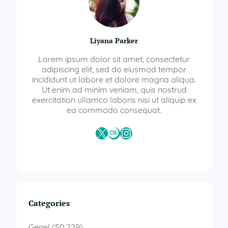
Liyana Parker
Lorem ipsum dolor sit amet, consectetur
adipiscing elit, sed do eiusmod tempor
incididunt ut labore et dolore magna aliqua.
Ut enim ad minim veniam, quis nostrud
exercitation ullamco laboris nisi ut aliquip ex
ea commodo consequat.
X
Last.fm
Instagram
Categories
Genel
(50.229)