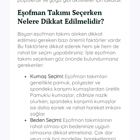
Eşofman Takımı Seçerken
Nelere Dikkat Edilmelidir?
Bayan eşofman takımı alırken dikkat
edilmesi gereken bazı önemli faktörler vardır.
Bu faktörlere dikkat ederek hem şık hem de
rahat bir seçim yapabilirsiniz. İşte eşofman
takımı seçerken göz önünde bulundurmanız
gerekenler:
Kumaş Seçimi:
Eşofman takımları
genellikle pamuk, polyester ve
spandeks karışımı kumaşlardan üretilir.
Pamuklu kumaşlar, cildinize nazik
olurken, spandeks karışımlı kumaşlar
ise daha esnek ve rahat hareket imkanı
sağlar.
Beden Seçimi:
Eşofman takımlarının
rahat olması için bedeninize uygun
olmasına dikkat etmelisiniz. Çok dar
veya çok bol modeller, hareketlerinizi