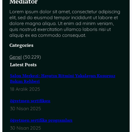
Mediator
Lorem ipsum dolor sit amet, consectetur adipiscing
elit, sed do eiusmod tempor incididunt ut labore et
dolore magna aliqua. Ut enim ad minim veniam,
quis nostrud exercitation ullamco laboris nisi ut
aliquip ex ea commodo consequat.
Categories
Genel
(50.229)
Latest Posts
Salon Merkezi: Hayatın Ritmini Yakalayan Kusursuz
Bakım Rehberi
18 Aralık 2025
öğretmen sertifikası
30 Nisan 2025
öğretmen sertifika programları
30 Nisan 2025