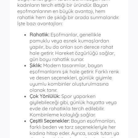
kadınların tercih ettiği bir üründür. Bayan
eşofmanlarının en büyük avantajı, hem
rahatlık hem de şıklığı bir arada sunmalarıdır.
İşte bazı avantajları:
Rahatlık:
Eşofmanlar, genellikle
pamuklu veya esnek kumaşlardan
yapılır, bu da onları son derece rahat
hale getirir. Hareket özgürlüğü sağlar,
gün boyu rahatlık sunar.
Şıklık:
Modern tasarımlar, bayan
eşofmanlarını şık hale getirir. Farklı renk
ve desen seçenekleri, günlük giyimle
uyumlu kombinler oluşturulmasına
olanak tanır.
Çok Yönlülük:
Spor yaparken
giyilebileceği gibi, günlük hayatta veya
evde de rahatlıkla tercih edilebilir.
Kombinleme kolaylığı sağlar.
Çeşitli Seçenekler:
Bayan eşofmanları,
farklı beden ve tarz seçenekleriyle her
kadına hitap eder. Ayrıca, sıcak tutan ya