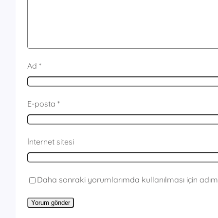
Ad
*
E-posta
*
İnternet sitesi
Daha sonraki yorumlarımda kullanılması için adım,