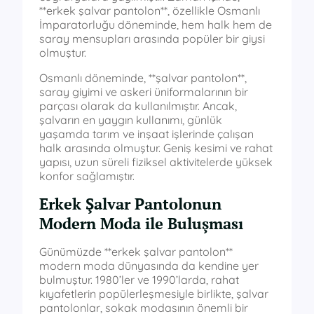
**erkek şalvar pantolon**, özellikle Osmanlı
İmparatorluğu döneminde, hem halk hem de
saray mensupları arasında popüler bir giysi
olmuştur.
Osmanlı döneminde, **şalvar pantolon**,
saray giyimi ve askeri üniformalarının bir
parçası olarak da kullanılmıştır. Ancak,
şalvarın en yaygın kullanımı, günlük
yaşamda tarım ve inşaat işlerinde çalışan
halk arasında olmuştur. Geniş kesimi ve rahat
yapısı, uzun süreli fiziksel aktivitelerde yüksek
konfor sağlamıştır.
Erkek Şalvar Pantolonun
Modern Moda ile Buluşması
Günümüzde **erkek şalvar pantolon**
modern moda dünyasında da kendine yer
bulmuştur. 1980’ler ve 1990’larda, rahat
kıyafetlerin popülerleşmesiyle birlikte, şalvar
pantolonlar, sokak modasının önemli bir