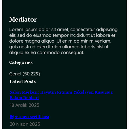
Mediator
Lorem ipsum dolor sit amet, consectetur adipiscing
elit, sed do eiusmod tempor incididunt ut labore et
dolore magna aliqua. Ut enim ad minim veniam,
quis nostrud exercitation ullamco laboris nisi ut
aliquip ex ea commodo consequat.
Categories
Genel
(50.229)
Latest Posts
Salon Merkezi: Hayatın Ritmini Yakalayan Kusursuz
Bakım Rehberi
18 Aralık 2025
öğretmen sertifikası
30 Nisan 2025