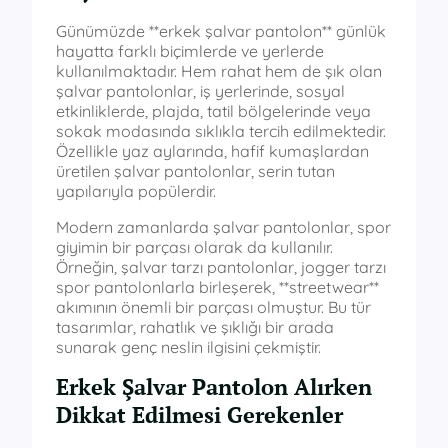
Günümüzde **erkek şalvar pantolon** günlük
hayatta farklı biçimlerde ve yerlerde
kullanılmaktadır. Hem rahat hem de şık olan
şalvar pantolonlar, iş yerlerinde, sosyal
etkinliklerde, plajda, tatil bölgelerinde veya
sokak modasında sıklıkla tercih edilmektedir.
Özellikle yaz aylarında, hafif kumaşlardan
üretilen şalvar pantolonlar, serin tutan
yapılarıyla popülerdir.
Modern zamanlarda şalvar pantolonlar, spor
giyimin bir parçası olarak da kullanılır.
Örneğin, şalvar tarzı pantolonlar, jogger tarzı
spor pantolonlarla birleşerek, **streetwear**
akımının önemli bir parçası olmuştur. Bu tür
tasarımlar, rahatlık ve şıklığı bir arada
sunarak genç neslin ilgisini çekmiştir.
Erkek Şalvar Pantolon Alırken
Dikkat Edilmesi Gerekenler