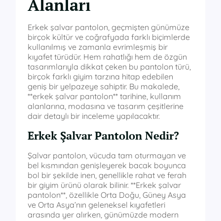
Alanları
Erkek şalvar pantolon, geçmişten günümüze
birçok kültür ve coğrafyada farklı biçimlerde
kullanılmış ve zamanla evrimleşmiş bir
kıyafet türüdür. Hem rahatlığı hem de özgün
tasarımlarıyla dikkat çeken bu pantolon türü,
birçok farklı giyim tarzına hitap edebilen
geniş bir yelpazeye sahiptir. Bu makalede,
**erkek şalvar pantolon** tarihine, kullanım
alanlarına, modasına ve tasarım çeşitlerine
dair detaylı bir inceleme yapılacaktır.
Erkek Şalvar Pantolon Nedir?
Şalvar pantolon, vücuda tam oturmayan ve
bel kısmından genişleyerek bacak boyunca
bol bir şekilde inen, genellikle rahat ve ferah
bir giyim ürünü olarak bilinir. **Erkek şalvar
pantolon**, özellikle Orta Doğu, Güney Asya
ve Orta Asya’nın geleneksel kıyafetleri
arasında yer alırken, günümüzde modern