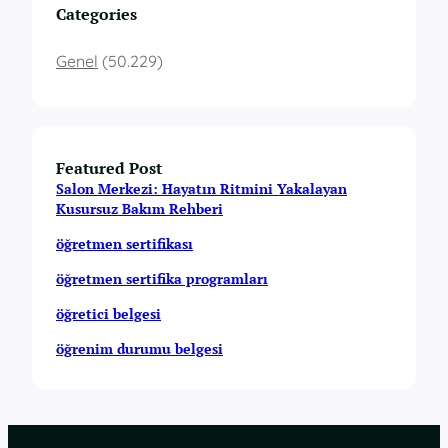
Categories
Genel
(50.229)
Featured Post
Salon Merkezi: Hayatın Ritmini Yakalayan
Kusursuz Bakım Rehberi
öğretmen sertifikası
öğretmen sertifika programları
öğretici belgesi
öğrenim durumu belgesi