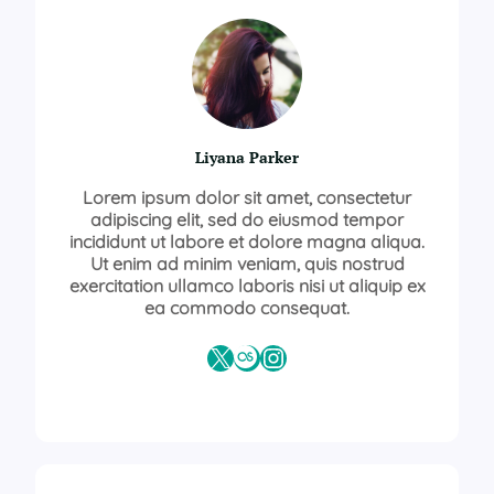
Liyana Parker
Lorem ipsum dolor sit amet, consectetur
adipiscing elit, sed do eiusmod tempor
incididunt ut labore et dolore magna aliqua.
Ut enim ad minim veniam, quis nostrud
exercitation ullamco laboris nisi ut aliquip ex
ea commodo consequat.
X
Last.fm
Instagram