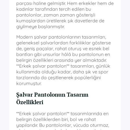
parçası haline gelmiştir. Hem erkekler hem de
kadınlar tarafından tercih edilen bu
pantolonlar, zaman zaman gösterişli
kumaşlardan üretilerek şık davetlerde de
giyilmeye başlanmıştır.
Modern şalvar pantolonlarının tasarımları,
geleneksel şalvarlardan farklılıklar gösterse
de, geniş paçalar, rahat oturuş ve esnek bel
bantları gibi unsurlar hâlâ bu pantolonun en
belirgin özellikleri arasında yer almaktadır.
**Erkek şalvar pantolon** tasarımları, günlük
kullanımda olduğu kadar, daha şık ve spor
tarzlarında da çeşitlenerek popülerliğini
korumuştur.
Şalvar Pantolonun Tasarım
Özellikleri
**Erkek şalvar pantolon** tasarımlarında en
belirgin özelliklerden biri, bol ve rahat
yapılarıdır. Bu pantolonlar, vücuda oturmaz,