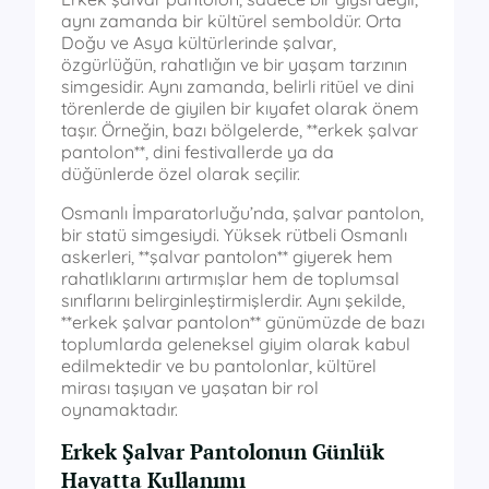
aynı zamanda bir kültürel semboldür. Orta
Doğu ve Asya kültürlerinde şalvar,
özgürlüğün, rahatlığın ve bir yaşam tarzının
simgesidir. Aynı zamanda, belirli ritüel ve dini
törenlerde de giyilen bir kıyafet olarak önem
taşır. Örneğin, bazı bölgelerde, **erkek şalvar
pantolon**, dini festivallerde ya da
düğünlerde özel olarak seçilir.
Osmanlı İmparatorluğu’nda, şalvar pantolon,
bir statü simgesiydi. Yüksek rütbeli Osmanlı
askerleri, **şalvar pantolon** giyerek hem
rahatlıklarını artırmışlar hem de toplumsal
sınıflarını belirginleştirmişlerdir. Aynı şekilde,
**erkek şalvar pantolon** günümüzde de bazı
toplumlarda geleneksel giyim olarak kabul
edilmektedir ve bu pantolonlar, kültürel
mirası taşıyan ve yaşatan bir rol
oynamaktadır.
Erkek Şalvar Pantolonun Günlük
Hayatta Kullanımı