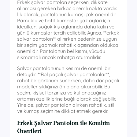
Erkek şalvar pantolon seçerken, dikkate
alınması gereken birkaç önemli nokta vardır.
İlk olarak, pantolonun kumaşı çok önemlidir.
Pamuklu ve hafif kumaşlar yaz ayları için
idealken, soğuk kış aylarında daha kalın ve
yünlü kumaşlar tercih edilebilir. Ayrıca, **erkek
şalvar pantolon** alınırken bedeninize uygun
bir seçim yapmak rahatlık açısından oldukça
önemlidir. Pantolonun bel kısmı, vücudu
sıkmamalı ancak rahatça oturmalıdır.
Şalvar pantolonunun kesimi de önemli bir
detaydır. **Bol paçalı şalvar pantolonlar**,
rahat bir görünüm sunarken, daha dar paçalı
modeller şıklığınızı ön plana çıkarabilir. Bu
seçim, kişisel tarzınıza ve kullanacağınız
ortamın özelliklerine bağlı olarak değişebilir.
Yine de, şalvar pantolon alırken rahatlık, stil
ve kumaş seçimine dikkat etmek gerekir.
Erkek Şalvar Pantolon ile Kombin
Önerileri