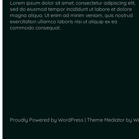
Lorem ipsum dolor sit amet, consectetur adipiscing elit,
sed do eiusmod tempor incididunt ut labore et dolore
magna aliqua. Ut enim ad minim veniam, quis nostrud
exercitation ullamco laboris nisi ut aliquip ex ea
commodo consequat.
Proudly Powered by WordPress | Theme Mediator by W