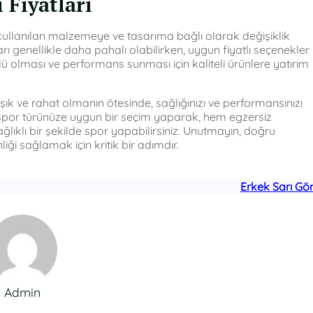
 Fiyatları
 kullanılan malzemeye ve tasarıma bağlı olarak değişiklik
ı genellikle daha pahalı olabilirken, uygun fiyatlı seçenekler
 olması ve performans sunması için kaliteli ürünlere yatırım
ık ve rahat olmanın ötesinde, sağlığınızı ve performansınızı
ve spor türünüze uygun bir seçim yaparak, hem egzersiz
lıklı bir şekilde spor yapabilirsiniz. Unutmayın, doğru
i sağlamak için kritik bir adımdır.
Erkek Sarı Gö
Admin