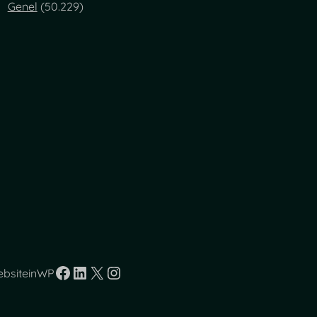
Genel
(50.229)
Facebook
LinkedIn
X
Instagram
ebsiteinWP