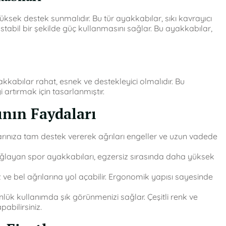
üksek destek sunmalıdır. Bu tür ayakkabılar, sıkı kavrayıcı
 stabil bir şekilde güç kullanmasını sağlar. Bu ayakkabılar,
akkabılar rahat, esnek ve destekleyici olmalıdır. Bu
rtırmak için tasarlanmıştır.
ının Faydaları
ınıza tam destek vererek ağrıları engeller ve uzun vadede
ğlayan spor ayakkabıları, egzersiz sırasında daha yüksek
iz ve bel ağrılarına yol açabilir. Ergonomik yapısı sayesinde
 kullanımda şık görünmenizi sağlar. Çeşitli renk ve
abilirsiniz.