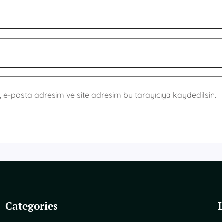
 e-posta adresim ve site adresim bu tarayıcıya kaydedilsin.
Categories