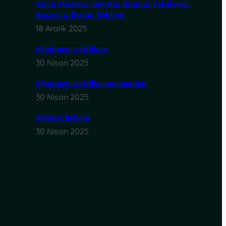
Salon Merkezi: Hayatın Ritmini Yakalayan
Kusursuz Bakım Rehberi
18 Aralık 2025
öğretmen sertifikası
30 Nisan 2025
öğretmen sertifika programları
30 Nisan 2025
öğretici belgesi
30 Nisan 2025