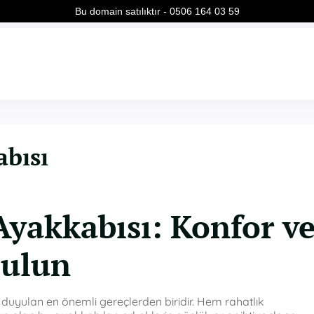
Bu domain satılıktır - 0506 164 03 59
abısı
Ayakkabısı: Konfor v
Bulun
 duyulan en önemli gereçlerden biridir. Hem rahatlık