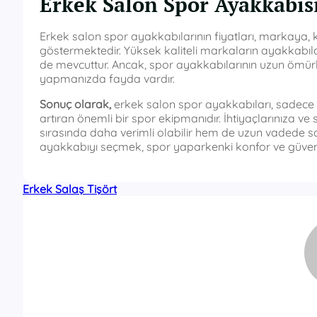
Erkek Salon Spor Ayakkabısı
Erkek salon spor ayakkabılarının fiyatları, markaya,
göstermektedir. Yüksek kaliteli markaların ayakkabılar
de mevcuttur. Ancak, spor ayakkabılarının uzun ömürlü
yapmanızda fayda vardır.
Sonuç olarak,
erkek salon spor ayakkabıları, sadece ş
artıran önemli bir spor ekipmanıdır. İhtiyaçlarınıza 
sırasında daha verimli olabilir hem de uzun vadede sağ
ayakkabıyı seçmek, spor yaparkenki konfor ve güvenliğ
Erkek Salaş Tişört