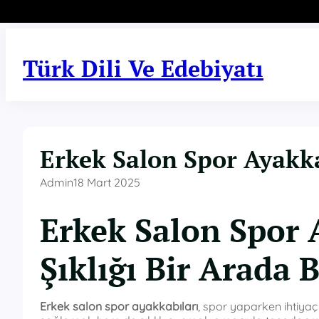
İçeriğe
geç
Türk Dili Ve Edebiyatı
Erkek Salon Spor Ayakk
Admin
18 Mart 2025
Erkek Salon Spor 
Şıklığı Bir Arada 
Erkek salon spor ayakkabıları
, spor yaparken ihtiyaç