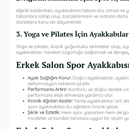
Ağırlık kaldırırken, ayakkabının tabanı düz olmalı ve y
tabanlara sahip olup, bacaklarınızın ve sırtınızın daha
darbelere karşı da dayanıklıdır.
3. Yoga ve Pilates İçin Ayakkabılar
Yoga ve pilates, düşük yoğunluklu aktiviteler olup, ay
ayakkabılar, hareket özgürlüğü sağlamak ve dengeyi a
Erkek Salon Spor Ayakkabıs
Ayak Sağlığını Korur:
Doğru ayakkabılar, ayaklar
deformasyon risklerini azaltır.
Performansı Artırır:
Konforlu ve doğru destek sa
performans elde etmenize yardımcı olur.
Kronik Ağrıları Azaltır:
Yanlış ayakkabılar, sırt, d
spor ayakkabıları bu ağrıların önüne geçer.
Şıklık ve Estetik:
Hem spor yaparken hem de günlük
modeller arasından tarzınıza uygun bir seçim yap