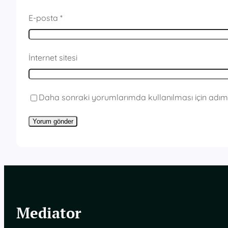
E-posta
*
İnternet sitesi
Daha sonraki yorumlarımda kullanılması için adım,
Mediator