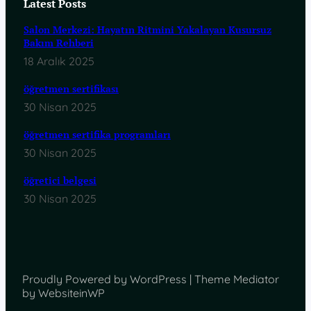
Latest Posts
Salon Merkezi: Hayatın Ritmini Yakalayan Kusursuz
Bakım Rehberi
18 Aralık 2025
öğretmen sertifikası
30 Nisan 2025
öğretmen sertifika programları
30 Nisan 2025
öğretici belgesi
30 Nisan 2025
Proudly Powered by WordPress | Theme Mediator
by WebsiteinWP