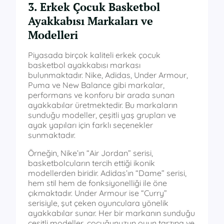
3. Erkek Çocuk Basketbol
Ayakkabısı Markaları ve
Modelleri
Piyasada birçok kaliteli erkek çocuk
basketbol ayakkabısı markası
bulunmaktadır. Nike, Adidas, Under Armour,
Puma ve New Balance gibi markalar,
performans ve konforu bir arada sunan
ayakkabılar üretmektedir. Bu markaların
sunduğu modeller, çeşitli yaş grupları ve
ayak yapıları için farklı seçenekler
sunmaktadır.
Örneğin, Nike’ın “Air Jordan” serisi,
basketbolcuların tercih ettiği ikonik
modellerden biridir. Adidas’ın “Dame” serisi,
hem stil hem de fonksiyonelliği ile öne
çıkmaktadır. Under Armour ise “Curry”
serisiyle, şut çeken oyunculara yönelik
ayakkabılar sunar. Her bir markanın sunduğu
çeşitli modeller, çocuğunuzun oyun tarzına ve