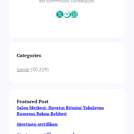
ea commodo consequat.
X
Last.fm
Instagram
Categories
Genel
(50.229)
Featured Post
Salon Merkezi: Hayatın Ritmini Yakalayan
Kusursuz Bakım Rehberi
öğretmen sertifikası