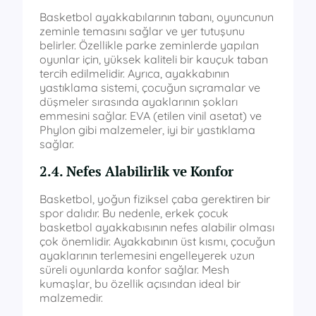
Basketbol ayakkabılarının tabanı, oyuncunun
zeminle temasını sağlar ve yer tutuşunu
belirler. Özellikle parke zeminlerde yapılan
oyunlar için, yüksek kaliteli bir kauçuk taban
tercih edilmelidir. Ayrıca, ayakkabının
yastıklama sistemi, çocuğun sıçramalar ve
düşmeler sırasında ayaklarının şokları
emmesini sağlar. EVA (etilen vinil asetat) ve
Phylon gibi malzemeler, iyi bir yastıklama
sağlar.
2.4. Nefes Alabilirlik ve Konfor
Basketbol, yoğun fiziksel çaba gerektiren bir
spor dalıdır. Bu nedenle, erkek çocuk
basketbol ayakkabısının nefes alabilir olması
çok önemlidir. Ayakkabının üst kısmı, çocuğun
ayaklarının terlemesini engelleyerek uzun
süreli oyunlarda konfor sağlar. Mesh
kumaşlar, bu özellik açısından ideal bir
malzemedir.