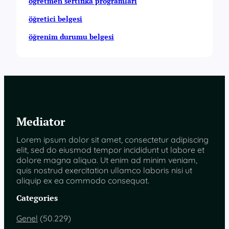
öğretmen sertifika programları
öğretici belgesi
öğrenim durumu belgesi
Mediator
Lorem ipsum dolor sit amet, consectetur adipiscing
elit, sed do eiusmod tempor incididunt ut labore et
dolore magna aliqua. Ut enim ad minim veniam,
quis nostrud exercitation ullamco laboris nisi ut
aliquip ex ea commodo consequat.
Categories
Genel
(50.229)