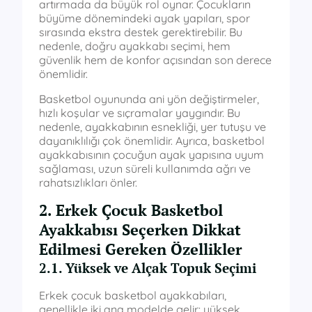
artırmada da büyük rol oynar. Çocukların
büyüme dönemindeki ayak yapıları, spor
sırasında ekstra destek gerektirebilir. Bu
nedenle, doğru ayakkabı seçimi, hem
güvenlik hem de konfor açısından son derece
önemlidir.
Basketbol oyununda ani yön değiştirmeler,
hızlı koşular ve sıçramalar yaygındır. Bu
nedenle, ayakkabının esnekliği, yer tutuşu ve
dayanıklılığı çok önemlidir. Ayrıca, basketbol
ayakkabısının çocuğun ayak yapısına uyum
sağlaması, uzun süreli kullanımda ağrı ve
rahatsızlıkları önler.
2. Erkek Çocuk Basketbol
Ayakkabısı Seçerken Dikkat
Edilmesi Gereken Özellikler
2.1. Yüksek ve Alçak Topuk Seçimi
Erkek çocuk basketbol ayakkabıları,
genellikle iki ana modelde gelir: yüksek