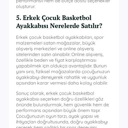
performanslı hem de bütçe dostu seçenekler
oluşturur.
5. Erkek Çocuk Basketbol
Ayakkabısı Nerelerde Satılır?
Erkek çocuk basketbol ayakkabıları, spor
malzemeleri satan mağazalar, büyük
alışveriş merkezleri ve online alışveriş
sitelerinden satın alınabilir. Online alışveriş,
özellikle beden ve fiyat karşılaştırması
yapabilmek için oldukça avantajlıdır. Bunun
yanı sıra, fiziksel mağazalarda çocuğunuzun
ayakkabıyı deneyerek rahatlık ve uygunluk
açısından karar vermesi daha kolay olabilir.
Sonuç olarak, erkek çocuk basketbol
ayakkabısı seçerken doğru özellikleri göz
önünde bulundurmak, hem güvenlik hem de
performans açısından büyük önem taşır.
Çocuğunuzun oyun tarzı, ayak yapısı ve
ihtiyaçları doğrultusunda, doğru ayakkabıyı
seçerek hem sağlıklı bir spor deneyimi