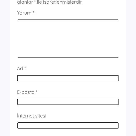
alanlar
*
ile işaretlenmişlerdir
Yorum
*
Ad
*
E-posta
*
İnternet sitesi