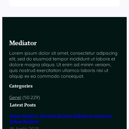
Mediator
Lorem ipsum dolor sit amet, consectetur adipiscing
elit, sed do eiusmod tempor incididunt ut labore et
dolore magna aliqua. Ut enim ad minim veniam,
quis nostrud exercitation ullamco laboris nisi ut
aliquip ex ea commodo consequat.
Categories
Genel
(50.229)
Latest Posts
Salon Merkezi: Hayatın Ritmini Yakalayan Kusursuz
Bakım Rehberi
18 Aralık 2025