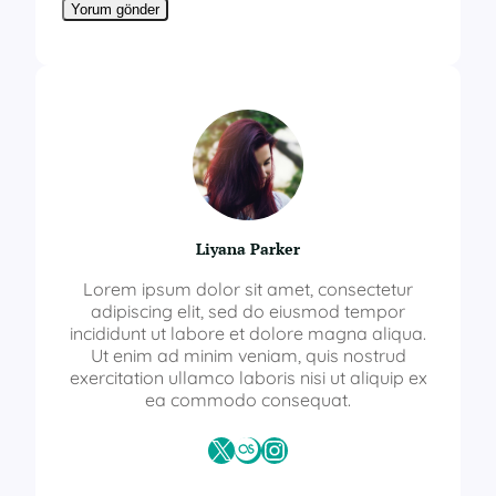
Liyana Parker
Lorem ipsum dolor sit amet, consectetur
adipiscing elit, sed do eiusmod tempor
incididunt ut labore et dolore magna aliqua.
Ut enim ad minim veniam, quis nostrud
exercitation ullamco laboris nisi ut aliquip ex
ea commodo consequat.
X
Last.fm
Instagram