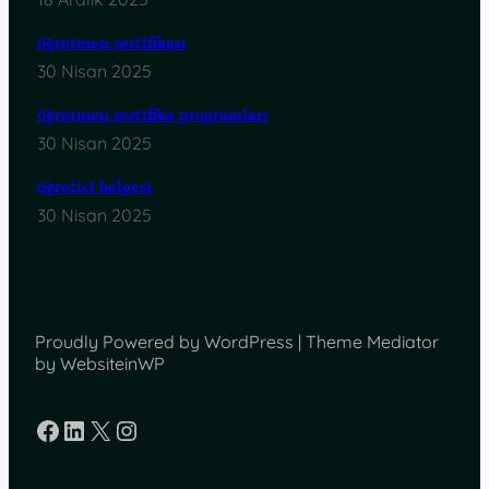
öğretmen sertifikası
30 Nisan 2025
öğretmen sertifika programları
30 Nisan 2025
öğretici belgesi
30 Nisan 2025
Proudly Powered by WordPress | Theme Mediator
by WebsiteinWP
Facebook
LinkedIn
X
Instagram