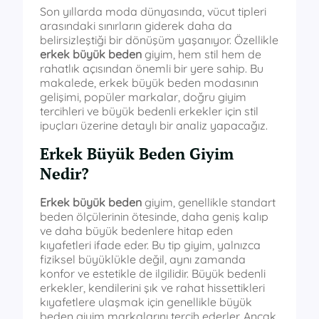
Son yıllarda moda dünyasında, vücut tipleri
arasındaki sınırların giderek daha da
belirsizleştiği bir dönüşüm yaşanıyor. Özellikle
erkek büyük beden
giyim, hem stil hem de
rahatlık açısından önemli bir yere sahip. Bu
makalede, erkek büyük beden modasının
gelişimi, popüler markalar, doğru giyim
tercihleri ve büyük bedenli erkekler için stil
ipuçları üzerine detaylı bir analiz yapacağız.
Erkek Büyük Beden Giyim
Nedir?
Erkek büyük beden
giyim, genellikle standart
beden ölçülerinin ötesinde, daha geniş kalıp
ve daha büyük bedenlere hitap eden
kıyafetleri ifade eder. Bu tip giyim, yalnızca
fiziksel büyüklükle değil, aynı zamanda
konfor ve estetikle de ilgilidir. Büyük bedenli
erkekler, kendilerini şık ve rahat hissettikleri
kıyafetlere ulaşmak için genellikle büyük
beden giyim markalarını tercih ederler. Ancak,