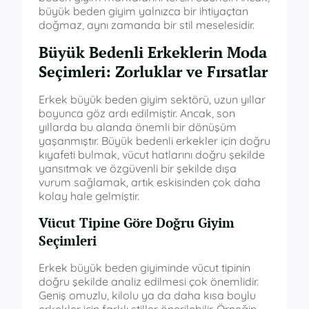
büyük beden giyim yalnızca bir ihtiyaçtan
doğmaz, aynı zamanda bir stil meselesidir.
Büyük Bedenli Erkeklerin Moda
Seçimleri: Zorluklar ve Fırsatlar
Erkek büyük beden giyim sektörü, uzun yıllar
boyunca göz ardı edilmiştir. Ancak, son
yıllarda bu alanda önemli bir dönüşüm
yaşanmıştır. Büyük bedenli erkekler için doğru
kıyafeti bulmak, vücut hatlarını doğru şekilde
yansıtmak ve özgüvenli bir şekilde dışa
vurum sağlamak, artık eskisinden çok daha
kolay hale gelmiştir.
Vücut Tipine Göre Doğru Giyim
Seçimleri
Erkek büyük beden giyiminde vücut tipinin
doğru şekilde analiz edilmesi çok önemlidir.
Geniş omuzlu, kilolu ya da daha kısa boylu
erkekler için farklı stiller önerilebilir. Örneğin,