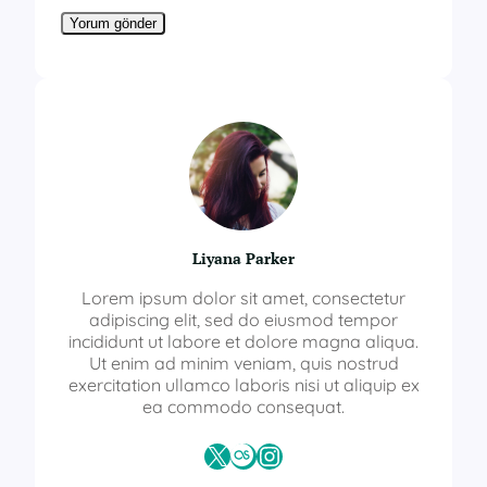
Liyana Parker
Lorem ipsum dolor sit amet, consectetur
adipiscing elit, sed do eiusmod tempor
incididunt ut labore et dolore magna aliqua.
Ut enim ad minim veniam, quis nostrud
exercitation ullamco laboris nisi ut aliquip ex
ea commodo consequat.
X
Last.fm
Instagram