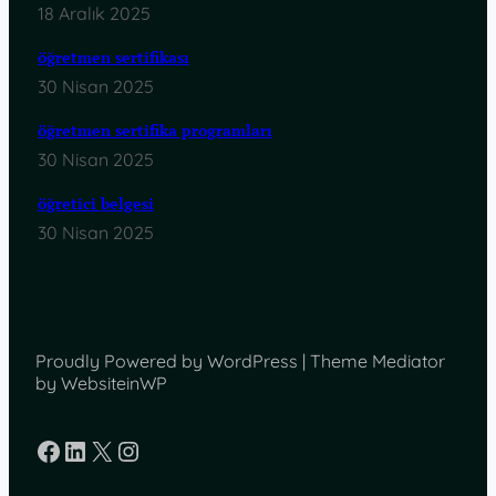
18 Aralık 2025
öğretmen sertifikası
30 Nisan 2025
öğretmen sertifika programları
30 Nisan 2025
öğretici belgesi
30 Nisan 2025
Proudly Powered by WordPress | Theme Mediator
by WebsiteinWP
Facebook
LinkedIn
X
Instagram