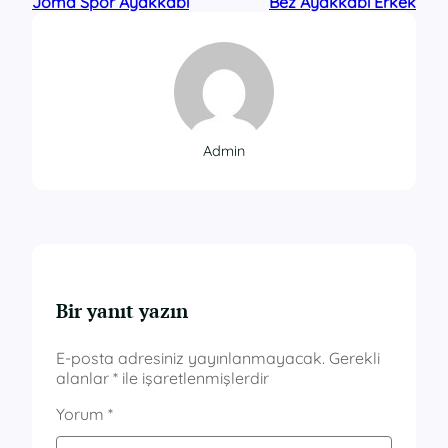
Joma Spor Ayakkabı
Bez Ayakkabı Erkek
Admin
Bir yanıt yazın
E-posta adresiniz yayınlanmayacak.
Gerekli
alanlar
*
ile işaretlenmişlerdir
Yorum
*