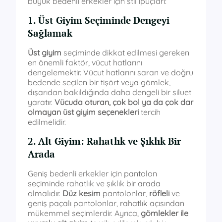
büyük bedenli erkekler için stil ipuçları:
1. Üst Giyim Seçiminde Dengeyi
Sağlamak
Üst giyim
seçiminde dikkat edilmesi gereken
en önemli faktör, vücut hatlarını
dengelemektir. Vücut hatlarını saran ve doğru
bedende seçilen bir tişört veya gömlek,
dışarıdan bakıldığında daha dengeli bir siluet
yaratır.
Vücuda oturan, çok bol ya da çok dar
olmayan üst giyim seçenekleri
tercih
edilmelidir.
2. Alt Giyim: Rahatlık ve Şıklık Bir
Arada
Geniş bedenli erkekler için pantolon
seçiminde rahatlık ve şıklık bir arada
olmalıdır.
Düz kesim
pantolonlar,
röfleli
ve
geniş paçalı pantolonlar, rahatlık açısından
mükemmel seçimlerdir. Ayrıca,
gömlekler ile