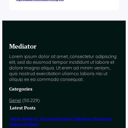
Mediator
Lorem ipsum dolor sit amet, consectetur adipiscing
elit, sed do eiusmod tempor incididunt ut labore et
dolore magna aliqua. Ut enim ad minim veniam,
quis nostrud exercitation ullamco laboris nisi ut
aliquip ex ea commodo consequat.
Categories
Genel
(50.229)
Latest Posts
Salon Merkezi: Hayatın Ritmini Yakalayan Kusursuz
Bakım Rehberi