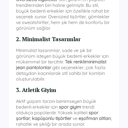
trendlerinden biri haline gelmiştir. Bu stil,
büyük bedenli erkekler için özellikle rahat bir
seçenek sunar. Oversized tişörtler, gömlekler
ve sweatshirtler, hem şık hem de konforlu bir
görünüm sağlar.
2. Minimalist Tasarımlar
Minimalist tasarımlar, sade ve şık bir
görünüm isteyen büyük bedenli erkekler için
mükemmel bir tercihtir.
Tek renkliminimalist
jean pantolonlar
gibi seçenekler, çok fazla
detaydan kaçınılarak stil sahibi bir kombin
oluşturulabilir.
3. Atletik Giyim
Aktif yaşam tarzını benimseyen büyük
bedenli erkekler için
spor giyim
trendi
oldukça popülerdir. Yüksek kaliteli
spor
şortlar
,
kapüşonlu tişörtler
ve
eşofman altları
,
rahatlık ve şıklığı bir arada sunar.