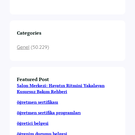
Categories
Genel
(50.229)
Featured Post
Salon Merkezi: Hayatın Ritmini Yakalayan
Kusursuz Bakım Rehberi
öğretmen sertifikası
öğretmen sertifika programları
öğretici belgesi
öğrenim durumu belgesi