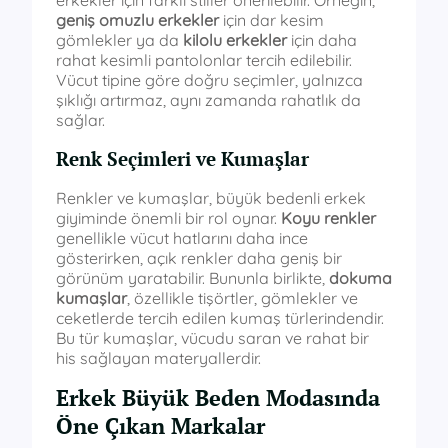
geniş omuzlu erkekler
için dar kesim
gömlekler ya da
kilolu erkekler
için daha
rahat kesimli pantolonlar tercih edilebilir.
Vücut tipine göre doğru seçimler, yalnızca
şıklığı artırmaz, aynı zamanda rahatlık da
sağlar.
Renk Seçimleri ve Kumaşlar
Renkler ve kumaşlar, büyük bedenli erkek
giyiminde önemli bir rol oynar.
Koyu renkler
genellikle vücut hatlarını daha ince
gösterirken, açık renkler daha geniş bir
görünüm yaratabilir. Bununla birlikte,
dokuma
kumaşlar
, özellikle tişörtler, gömlekler ve
ceketlerde tercih edilen kumaş türlerindendir.
Bu tür kumaşlar, vücudu saran ve rahat bir
his sağlayan materyallerdir.
Erkek Büyük Beden Modasında
Öne Çıkan Markalar