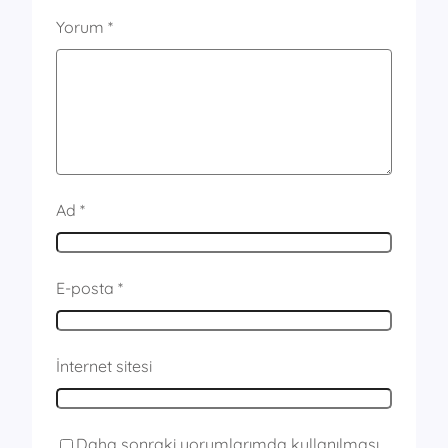
Yorum
*
Ad
*
E-posta
*
İnternet sitesi
Daha sonraki yorumlarımda kullanılması