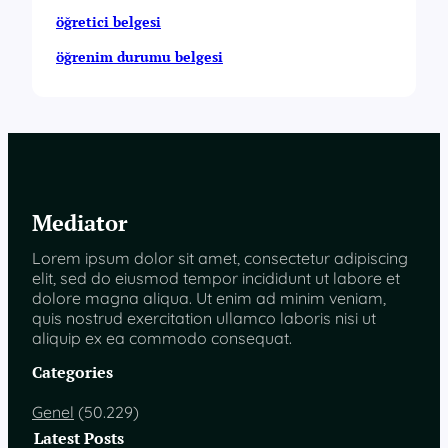
öğretici belgesi
öğrenim durumu belgesi
Mediator
Lorem ipsum dolor sit amet, consectetur adipiscing
elit, sed do eiusmod tempor incididunt ut labore et
dolore magna aliqua. Ut enim ad minim veniam,
quis nostrud exercitation ullamco laboris nisi ut
aliquip ex ea commodo consequat.
Categories
Genel
(50.229)
Latest Posts