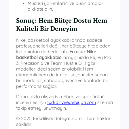
Müşteri yorumlarını ve puanlamaları
dikkate alın.
Sonuç: Hem Bütçe Dostu Hem
Kaliteli Bir Deneyim
Nike, basketbol ayakkabılarında sadece
profesyonelleri değil, her bütçeye hitap eden
kullanıcıları da hedef alır.
En ucuz Nike
basketbol ayakkabısı
arayışınızda Fly.By Mid
3, Precision 6 ve Team Hustle D 11 gibi
modeller ideal seçimler olabilir. Hem
ekonomik hem de kaliteli seçenekler sunan
bu modeller, sahada güvenli ve konforlu bir
performans sağlar.
Daha fazla alışveriş rehberi ve spor ürünü
incelemesi için
turkdiliveedebiyati.com
sitemizi
takip etmeyi unutmayın.
© 2025 turkdiliveedebiyati.com – Tüm hakları
saklıdır.