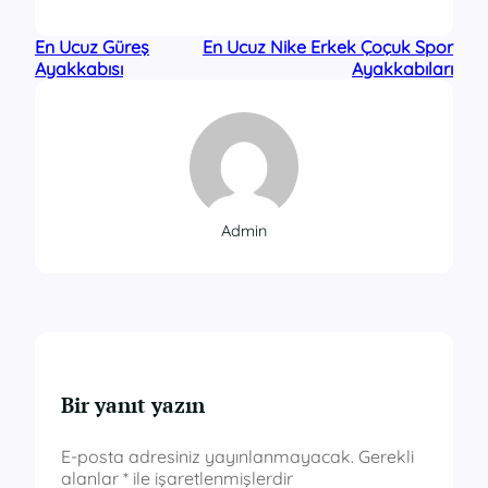
En Ucuz Güreş
En Ucuz Nike Erkek Çoçuk Spor
Ayakkabısı
Ayakkabıları
Admin
Bir yanıt yazın
E-posta adresiniz yayınlanmayacak.
Gerekli
alanlar
*
ile işaretlenmişlerdir