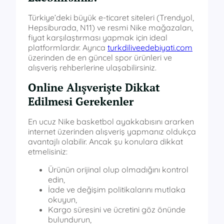
Türkiye’deki büyük e-ticaret siteleri (Trendyol,
Hepsiburada, N11) ve resmi Nike mağazaları,
fiyat karşılaştırması yapmak için ideal
platformlardır. Ayrıca
turkdiliveedebiyati.com
üzerinden de en güncel spor ürünleri ve
alışveriş rehberlerine ulaşabilirsiniz.
Online Alışverişte Dikkat
Edilmesi Gerekenler
En ucuz Nike basketbol ayakkabısını ararken
internet üzerinden alışveriş yapmanız oldukça
avantajlı olabilir. Ancak şu konulara dikkat
etmelisiniz:
Ürünün orijinal olup olmadığını kontrol
edin,
İade ve değişim politikalarını mutlaka
okuyun,
Kargo süresini ve ücretini göz önünde
bulundurun,