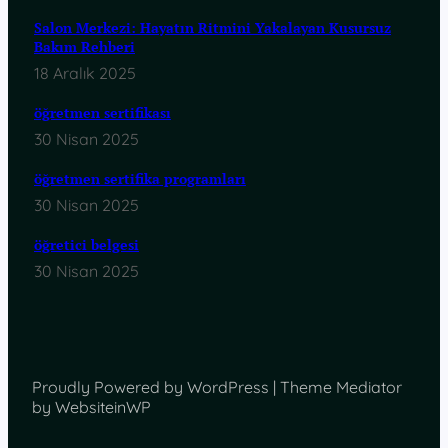
Salon Merkezi: Hayatın Ritmini Yakalayan Kusursuz
Bakım Rehberi
18 Aralık 2025
öğretmen sertifikası
30 Nisan 2025
öğretmen sertifika programları
30 Nisan 2025
öğretici belgesi
30 Nisan 2025
Proudly Powered by WordPress | Theme Mediator
by WebsiteinWP