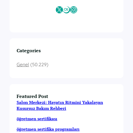
X
Last.fm
Instagram
Categories
Genel
(50.229)
Featured Post
Salon Merkezi: Hayatın Ritmini Yakalayan
Kusursuz Bakım Rehberi
öğretmen sertifikası
öğretmen sertifika programları