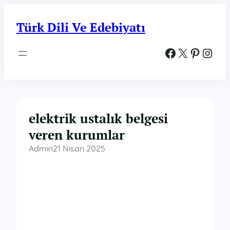
İçeriğe
geç
Türk Dili Ve Edebiyatı
Facebook
X
Pinterest
Instagram
elektrik ustalık belgesi
veren kurumlar
Admin
21 Nisan 2025