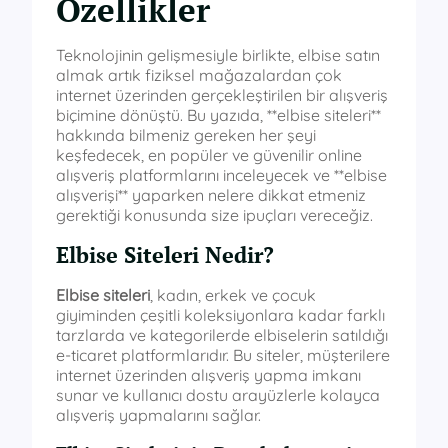
Özellikler
Teknolojinin gelişmesiyle birlikte, elbise satın
almak artık fiziksel mağazalardan çok
internet üzerinden gerçekleştirilen bir alışveriş
biçimine dönüştü. Bu yazıda, **elbise siteleri**
hakkında bilmeniz gereken her şeyi
keşfedecek, en popüler ve güvenilir online
alışveriş platformlarını inceleyecek ve **elbise
alışverişi** yaparken nelere dikkat etmeniz
gerektiği konusunda size ipuçları vereceğiz.
Elbise Siteleri Nedir?
Elbise siteleri
, kadın, erkek ve çocuk
giyiminden çeşitli koleksiyonlara kadar farklı
tarzlarda ve kategorilerde elbiselerin satıldığı
e-ticaret platformlarıdır. Bu siteler, müşterilere
internet üzerinden alışveriş yapma imkanı
sunar ve kullanıcı dostu arayüzlerle kolayca
alışveriş yapmalarını sağlar.