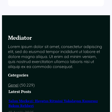
Mediator
Lorem ipsum dolor sit amet, consectetur adipiscing
elit, sed do eiusmod tempor incididunt ut labore et
dolore magna aliqua. Ut enim ad minim veniam,
quis nostrud exercitation ullamco laboris nisi ut
aliquip ex ea commodo consequat.
Categories
Genel
(50.229)
Latest Posts
Salon Merkezi: Hayatın Ritmini Yakalayan Kusursuz
Bakım Rehberi