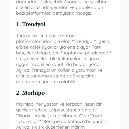
doğrudan etkileyebilir. Aşağıda, en iyi elbise
siteleri arasında yer alan ve popüler olan
bazı platformları detaylandıracağız.
1. Trendyol
Türkiye’nin en büyük e-ticaret
platformlarından biri olan **Trendyol**, geniş
elbise koleksiyonlarıyla öne çıkıyor. Farklı
bütçelere hitap eden **toptan ve perakende**
satış seçenekleri ile kullanıcılar, ihtiyaca
uygun modelleri rahatlıkla bulabiliyorlar.
Ayrıca, Trendyol’un kullanıcı yorumları ve
ürün puanlama sistemi, doğru seçim
yapmanıza yardımcı olabilir.
2. Morhipo
Morhipo, her yaştan ve tarzdan insan için
geniş bir elbise yelpazesi sunmaktadır.
**Kadın, erkek, çocuk elbiseleri** ve **özel
tasarımlar** Morhipo’da kolayca bulunabilir.
Ayrıca, sık sık düzenlenen indirim