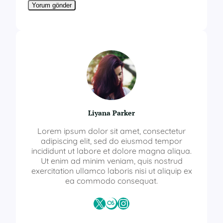
Liyana Parker
Lorem ipsum dolor sit amet, consectetur
adipiscing elit, sed do eiusmod tempor
incididunt ut labore et dolore magna aliqua.
Ut enim ad minim veniam, quis nostrud
exercitation ullamco laboris nisi ut aliquip ex
ea commodo consequat.
X
Last.fm
Instagram