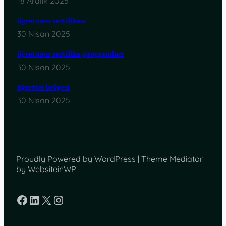
18 Aralık 2025
öğretmen sertifikası
30 Nisan 2025
öğretmen sertifika programları
30 Nisan 2025
öğretici belgesi
30 Nisan 2025
Proudly Powered by WordPress | Theme Mediator
by WebsiteinWP
Facebook
LinkedIn
X
Instagram