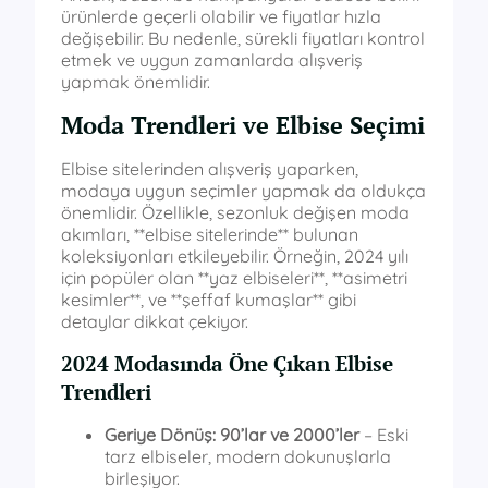
ürünlerde geçerli olabilir ve fiyatlar hızla
değişebilir. Bu nedenle, sürekli fiyatları kontrol
etmek ve uygun zamanlarda alışveriş
yapmak önemlidir.
Moda Trendleri ve Elbise Seçimi
Elbise sitelerinden alışveriş yaparken,
modaya uygun seçimler yapmak da oldukça
önemlidir. Özellikle, sezonluk değişen moda
akımları, **elbise sitelerinde** bulunan
koleksiyonları etkileyebilir. Örneğin, 2024 yılı
için popüler olan **yaz elbiseleri**, **asimetri
kesimler**, ve **şeffaf kumaşlar** gibi
detaylar dikkat çekiyor.
2024 Modasında Öne Çıkan Elbise
Trendleri
Geriye Dönüş: 90’lar ve 2000’ler
– Eski
tarz elbiseler, modern dokunuşlarla
birleşiyor.