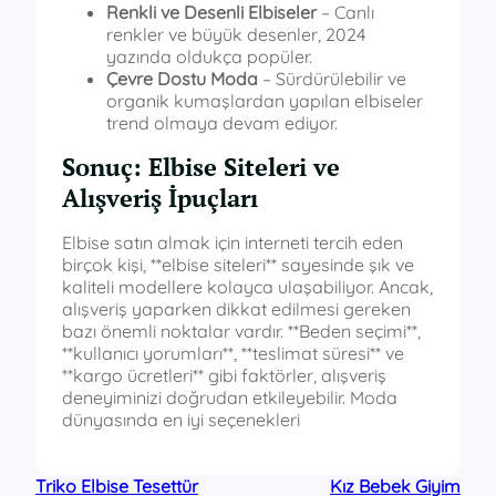
Renkli ve Desenli Elbiseler
– Canlı
renkler ve büyük desenler, 2024
yazında oldukça popüler.
Çevre Dostu Moda
– Sürdürülebilir ve
organik kumaşlardan yapılan elbiseler
trend olmaya devam ediyor.
Sonuç: Elbise Siteleri ve
Alışveriş İpuçları
Elbise satın almak için interneti tercih eden
birçok kişi, **elbise siteleri** sayesinde şık ve
kaliteli modellere kolayca ulaşabiliyor. Ancak,
alışveriş yaparken dikkat edilmesi gereken
bazı önemli noktalar vardır. **Beden seçimi**,
**kullanıcı yorumları**, **teslimat süresi** ve
**kargo ücretleri** gibi faktörler, alışveriş
deneyiminizi doğrudan etkileyebilir. Moda
dünyasında en iyi seçenekleri
Triko Elbise Tesettür
Kız Bebek Giyim