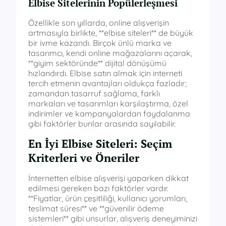
Elbise Sitelerinin Popülerleşmesi
Özellikle son yıllarda, online alışverişin
artmasıyla birlikte, **elbise siteleri** de büyük
bir ivme kazandı. Birçok ünlü marka ve
tasarımcı, kendi online mağazalarını açarak,
**giyim sektöründe** dijital dönüşümü
hızlandırdı. Elbise satın almak için interneti
tercih etmenin avantajları oldukça fazladır;
zamandan tasarruf sağlama, farklı
markaları ve tasarımları karşılaştırma, özel
indirimler ve kampanyalardan faydalanma
gibi faktörler bunlar arasında sayılabilir.
En İyi Elbise Siteleri: Seçim
Kriterleri ve Öneriler
İnternetten elbise alışverişi yaparken dikkat
edilmesi gereken bazı faktörler vardır.
**Fiyatlar, ürün çeşitliliği, kullanıcı yorumları,
teslimat süresi** ve **güvenilir ödeme
sistemleri** gibi unsurlar, alışveriş deneyiminizi