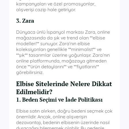
kampanyaları ve özel promosyonlar,
alışverişi cazip hale getiriyor.
3. Zara
Dünyaca ünlü İspanyol markası Zara, online
mağazasında da şık ve trend olan **elbise
modelleri** sunuyor. Zara’nın elbise
koleksiyonları genellikle **minimalist** ve
**şık** tasarımlar üzerine yoğunlaşır. Zara’nın
online platformunda, mağazaya gitmeden
önce **ürün detaylarını** ve **fiyatlarını**
görebilirsiniz.
Elbise Sitelerinde Nelere Dikkat
Edilmelidir?
1. Beden Seçimi ve İade Politikası
Elbise satın alırken, doğru bedeni seçmek çok
önemlidir. Ancak, online alışverişin
dezavantajı, bedenin elbisenin üzerinde nasıl
duracağını bilememek olabilir. Bu nedenle,