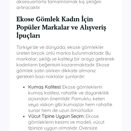
aksesuarlarla tamamlamak kış şıklığını
artıracaktır.
Ekose Gömlek Kadın İçin
Popüler Markalar ve Alışveriş
İpuçları
Türkiye’de ve dünyada, ekose gömlekler
üreten birçok ünlü marka bulunmaktadır. Bu
markalar, şıklığı ve kaliteyi bir araya getirerek
kadınların beğenisini kazanmaktadır. Ekose
gömlek satın alırken dikkate almanız
gereken bazı noktalar şunlardır:
Kumaş Kalitesi:
Ekose gömleklerin
kumaş kalitesi, rahatlık ve dayanıklılık
açısından önemlidir. Pamuklu, keten
veya viskon gibi kumaşlar hem rahatlık
sunar hem de uzun ömürlüdür.
Vücut Tipine Uygun Seçim:
Ekose
gömleklerin kesimi ve modeli, vücut
tipinize uygun olmalıdır. Oversize