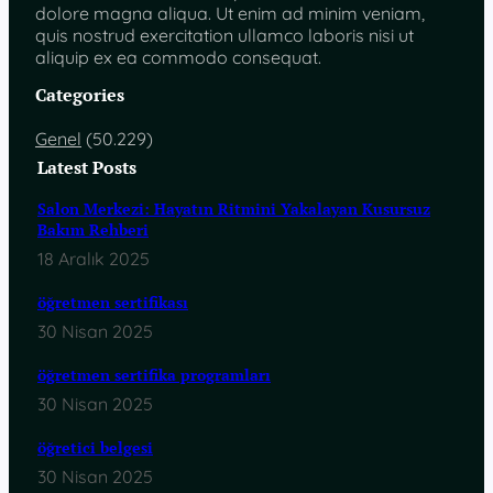
dolore magna aliqua. Ut enim ad minim veniam,
quis nostrud exercitation ullamco laboris nisi ut
aliquip ex ea commodo consequat.
Categories
Genel
(50.229)
Latest Posts
Salon Merkezi: Hayatın Ritmini Yakalayan Kusursuz
Bakım Rehberi
18 Aralık 2025
öğretmen sertifikası
30 Nisan 2025
öğretmen sertifika programları
30 Nisan 2025
öğretici belgesi
30 Nisan 2025