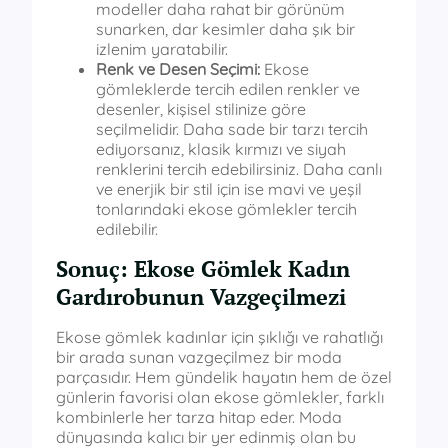
modeller daha rahat bir görünüm
sunarken, dar kesimler daha şık bir
izlenim yaratabilir.
Renk ve Desen Seçimi:
Ekose
gömleklerde tercih edilen renkler ve
desenler, kişisel stilinize göre
seçilmelidir. Daha sade bir tarzı tercih
ediyorsanız, klasik kırmızı ve siyah
renklerini tercih edebilirsiniz. Daha canlı
ve enerjik bir stil için ise mavi ve yeşil
tonlarındaki ekose gömlekler tercih
edilebilir.
Sonuç: Ekose Gömlek Kadın
Gardırobunun Vazgeçilmezi
Ekose gömlek kadınlar için şıklığı ve rahatlığı
bir arada sunan vazgeçilmez bir moda
parçasıdır. Hem gündelik hayatın hem de özel
günlerin favorisi olan ekose gömlekler, farklı
kombinlerle her tarza hitap eder. Moda
dünyasında kalıcı bir yer edinmiş olan bu