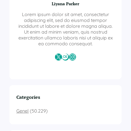
Liyana Parker
Lorem ipsum dolor sit amet, consectetur
adipiscing elit, sed do eiusmod tempor
incididunt ut labore et dolore magna aliqua.
Ut enim ad minim veniam, quis nostrud
exercitation ullamco laboris nisi ut aliquip ex
ea commodo consequat.
X
Last.fm
Instagram
Categories
Genel
(50.229)