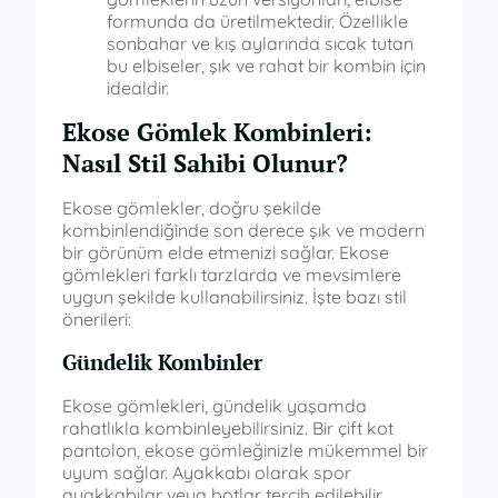
formunda da üretilmektedir. Özellikle
sonbahar ve kış aylarında sıcak tutan
bu elbiseler, şık ve rahat bir kombin için
idealdir.
Ekose Gömlek Kombinleri:
Nasıl Stil Sahibi Olunur?
Ekose gömlekler, doğru şekilde
kombinlendiğinde son derece şık ve modern
bir görünüm elde etmenizi sağlar. Ekose
gömlekleri farklı tarzlarda ve mevsimlere
uygun şekilde kullanabilirsiniz. İşte bazı stil
önerileri:
Gündelik Kombinler
Ekose gömlekleri, gündelik yaşamda
rahatlıkla kombinleyebilirsiniz. Bir çift kot
pantolon, ekose gömleğinizle mükemmel bir
uyum sağlar. Ayakkabı olarak spor
ayakkabılar veya botlar tercih edilebilir.