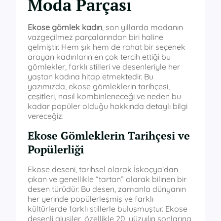
Moda Parçası
Ekose gömlek kadın
, son yıllarda modanın
vazgeçilmez parçalarından biri haline
gelmiştir. Hem şık hem de rahat bir seçenek
arayan kadınların en çok tercih ettiği bu
gömlekler, farklı stilleri ve desenleriyle her
yaştan kadına hitap etmektedir. Bu
yazımızda, ekose gömleklerin tarihçesi,
çeşitleri, nasıl kombinleneceği ve neden bu
kadar popüler olduğu hakkında detaylı bilgi
vereceğiz.
Ekose Gömleklerin Tarihçesi ve
Popülerliği
Ekose deseni, tarihsel olarak İskoçya’dan
çıkan ve genellikle “tartan” olarak bilinen bir
desen türüdür. Bu desen, zamanla dünyanın
her yerinde popülerleşmiş ve farklı
kültürlerde farklı stillerle buluşmuştur. Ekose
desenli giysiler, özellikle 20. yüzyılın sonlarına