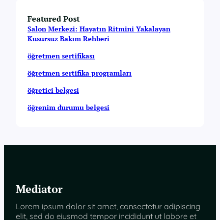
Featured Post
Salon Merkezi: Hayatın Ritmini Yakalayan
Kusursuz Bakım Rehberi
öğretmen sertifikası
öğretmen sertifika programları
öğretici belgesi
öğrenim durumu belgesi
Mediator
Lorem ipsum dolor sit amet, consectetur adipiscing
elit, sed do eiusmod tempor incididunt ut labore et