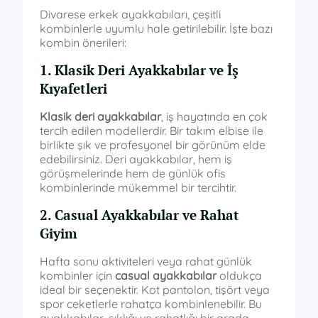
Divarese erkek ayakkabıları, çeşitli
kombinlerle uyumlu hale getirilebilir. İşte bazı
kombin önerileri:
1. Klasik Deri Ayakkabılar ve İş
Kıyafetleri
Klasik deri ayakkabılar
, iş hayatında en çok
tercih edilen modellerdir. Bir takım elbise ile
birlikte şık ve profesyonel bir görünüm elde
edebilirsiniz. Deri ayakkabılar, hem iş
görüşmelerinde hem de günlük ofis
kombinlerinde mükemmel bir tercihtir.
2. Casual Ayakkabılar ve Rahat
Giyim
Hafta sonu aktiviteleri veya rahat günlük
kombinler için
casual ayakkabılar
oldukça
ideal bir seçenektir. Kot pantolon, tişört veya
spor ceketlerle rahatça kombinlenebilir. Bu
ayakkabılar, şıklığı ve rahatlığı bir arada