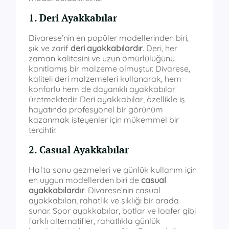
1. Deri Ayakkabılar
Divarese’nin en popüler modellerinden biri,
şık ve zarif
deri ayakkabılardır
. Deri, her
zaman kalitesini ve uzun ömürlülüğünü
kanıtlamış bir malzeme olmuştur. Divarese,
kaliteli deri malzemeleri kullanarak, hem
konforlu hem de dayanıklı ayakkabılar
üretmektedir. Deri ayakkabılar, özellikle iş
hayatında profesyonel bir görünüm
kazanmak isteyenler için mükemmel bir
tercihtir.
2. Casual Ayakkabılar
Hafta sonu gezmeleri ve günlük kullanım için
en uygun modellerden biri de
casual
ayakkabılardır
. Divarese’nin casual
ayakkabıları, rahatlık ve şıklığı bir arada
sunar. Spor ayakkabılar, botlar ve loafer gibi
farklı alternatifler, rahatlıkla günlük