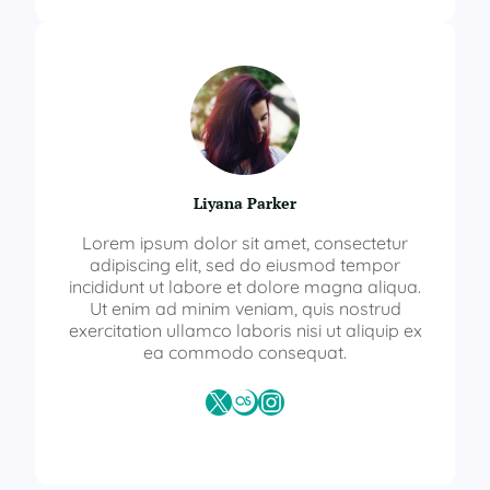
Liyana Parker
Lorem ipsum dolor sit amet, consectetur
adipiscing elit, sed do eiusmod tempor
incididunt ut labore et dolore magna aliqua.
Ut enim ad minim veniam, quis nostrud
exercitation ullamco laboris nisi ut aliquip ex
ea commodo consequat.
X
Last.fm
Instagram