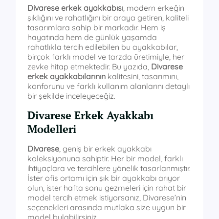
Divarese erkek ayakkabısı
, modern erkeğin
şıklığını ve rahatlığını bir araya getiren, kaliteli
tasarımlara sahip bir markadır. Hem iş
hayatında hem de günlük yaşamda
rahatlıkla tercih edilebilen bu ayakkabılar,
birçok farklı model ve tarzda üretimiyle, her
zevke hitap etmektedir. Bu yazıda,
Divarese
erkek ayakkabılarının
kalitesini, tasarımını,
konforunu ve farklı kullanım alanlarını detaylı
bir şekilde inceleyeceğiz.
Divarese Erkek Ayakkabı
Modelleri
Divarese
, geniş bir erkek ayakkabı
koleksiyonuna sahiptir. Her bir model, farklı
ihtiyaçlara ve tercihlere yönelik tasarlanmıştır.
İster ofis ortamı için şık bir ayakkabı arıyor
olun, ister hafta sonu gezmeleri için rahat bir
model tercih etmek istiyorsanız, Divarese’nin
seçenekleri arasında mutlaka size uygun bir
model bulabilirsiniz.