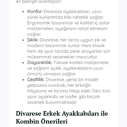
en belirgin avantajları:
Konfor:
Divarese ayakkabıları, uzun
süreli kullanımda bile rahatlık sağlar.
Ergonomik tasarımlar ve kaliteli iç astar
malzemeleri, ayağınızın rahat etmesini
sağlar.
Şıklık:
Divarese, her tarza uygun şık ve
modern tasarımlar sunar. Hem klasik
hem de spor tarzda şıklık arayanlar için
mükemmel seçenekler mevcuttur.
Dayanıklılık:
Yüksek kaliteli malzemeler
ve sağlam işçilik, ayakkabıların uzun
ömürlü olmasını sağlar.
Çeşitlilik:
Divarese, geniş bir model
yelpazesi sunarak, her erkeğin
ihtiyacına ve tarzına hitap eder. Deri, bot,
spor ayakkabı ve loafer gibi birçok
seçenek bulunmaktadır.
Divarese Erkek Ayakkabıları ile
Kombin Önerileri