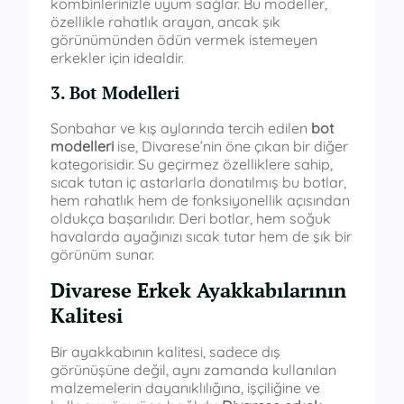
kombinlerinizle uyum sağlar. Bu modeller,
özellikle rahatlık arayan, ancak şık
görünümünden ödün vermek istemeyen
erkekler için idealdir.
3. Bot Modelleri
Sonbahar ve kış aylarında tercih edilen
bot
modelleri
ise, Divarese’nin öne çıkan bir diğer
kategorisidir. Su geçirmez özelliklere sahip,
sıcak tutan iç astarlarla donatılmış bu botlar,
hem rahatlık hem de fonksiyonellik açısından
oldukça başarılıdır. Deri botlar, hem soğuk
havalarda ayağınızı sıcak tutar hem de şık bir
görünüm sunar.
Divarese Erkek Ayakkabılarının
Kalitesi
Bir ayakkabının kalitesi, sadece dış
görünüşüne değil, aynı zamanda kullanılan
malzemelerin dayanıklılığına, işçiliğine ve