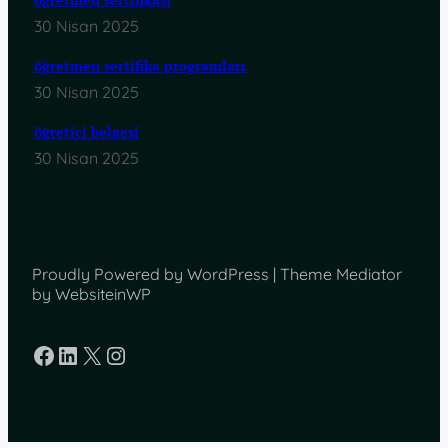
30 Nisan 2025
öğretmen sertifika programları
30 Nisan 2025
öğretici belgesi
30 Nisan 2025
Proudly Powered by WordPress | Theme Mediator
by WebsiteinWP
Facebook
LinkedIn
X
Instagram