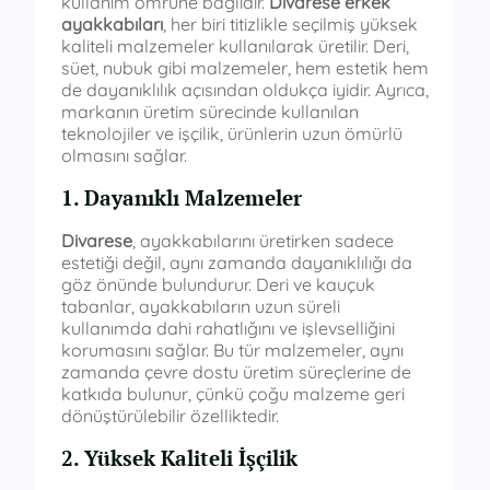
kullanım ömrüne bağlıdır.
Divarese erkek
ayakkabıları
, her biri titizlikle seçilmiş yüksek
kaliteli malzemeler kullanılarak üretilir. Deri,
süet, nubuk gibi malzemeler, hem estetik hem
de dayanıklılık açısından oldukça iyidir. Ayrıca,
markanın üretim sürecinde kullanılan
teknolojiler ve işçilik, ürünlerin uzun ömürlü
olmasını sağlar.
1. Dayanıklı Malzemeler
Divarese
, ayakkabılarını üretirken sadece
estetiği değil, aynı zamanda dayanıklılığı da
göz önünde bulundurur. Deri ve kauçuk
tabanlar, ayakkabıların uzun süreli
kullanımda dahi rahatlığını ve işlevselliğini
korumasını sağlar. Bu tür malzemeler, aynı
zamanda çevre dostu üretim süreçlerine de
katkıda bulunur, çünkü çoğu malzeme geri
dönüştürülebilir özelliktedir.
2. Yüksek Kaliteli İşçilik