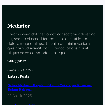
Mediator
Lorem ipsum dolor sit amet, consectetur adipiscing
elit, sed do eiusmod tempor incididunt ut labore et
dolore magna aliqua. Ut enim ad minim veniam,
quis nostrud exercitation ullamco laboris nisi ut
aliquip ex ea commodo consequat.
Categories
Genel
(50.229)
Latest Posts
Salon Merkezi: Hayatın Ritmini Yakalayan Kusursuz
Bakım Rehberi
18 Aralık 2025
öğretmen sertifikası