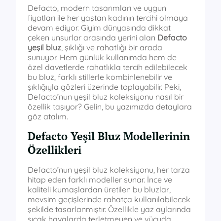
Defacto, modern tasarımları ve uygun
fiyatları ile her yaştan kadının tercihi olmaya
devam ediyor. Giyim dünyasında dikkat
çeken unsurlar arasında yerini alan
Defacto
yeşil bluz
, şıklığı ve rahatlığı bir arada
sunuyor. Hem günlük kullanımda hem de
özel davetlerde rahatlıkla tercih edilebilecek
bu bluz, farklı stillerle kombinlenebilir ve
şıklığıyla gözleri üzerinde toplayabilir. Peki,
Defacto’nun yeşil bluz koleksiyonu nasıl bir
özellik taşıyor? Gelin, bu yazımızda detaylara
göz atalım.
Defacto Yeşil Bluz Modellerinin
Özellikleri
Defacto’nun yeşil bluz koleksiyonu, her tarza
hitap eden farklı modeller sunar. İnce ve
kaliteli kumaşlardan üretilen bu bluzlar,
mevsim geçişlerinde rahatça kullanılabilecek
şekilde tasarlanmıştır. Özellikle yaz aylarında
sıcak havalarda terletmeyen ve vücuda