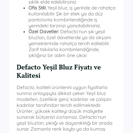
şıklık elde edebilirsiniz.
Ofis Stili:
Yeşil bluz, iş yerinde de rahatça
kullanılabilir. Şık bir etek ya da düz
pantolonla kombinlendiğinde iş
yerindeki tarzınızı yansıtabilirsiniz.
Özel Davetler:
Defacto’nun şık yeşil
bluzları, özel davetlerde ya da akşam
yemeklerinde rahatça tercih edilebilir.
Zarif takılarla kombinlendiğinde,
şıklığınız bir adım öne çıkar.
Defacto Yeşil Bluz Fiyatı ve
Kalitesi
Defacto, kaliteli ürünlerini uygun fiyatlarla
sunma anlayışıyla dikkat çeker. Yeşil bluz
modelleri, özellikle genç kadınlar ve çalışan
kadınlar tarafından tercih edilmektedir.
Ürünler, yüksek kaliteyi düşük maliyetle
sunarak bütçenizi zorlamaz. Defacto’nun
yeşil bluzları, şıklığı ve dayanıklılığı bir arada
sunar. Zamanla renk kaybı ya da kumaş