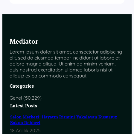
Mediator
Lorem ipsum dolor sit amet, consectetur adipiscing
elit, sed do eiusmod tempor incididunt ut labore et
dolore magna aliqua. Ut enim ad minim veniam,
quis nostrud exercitation ullamco laboris nisi ut
aliquip ex ea commodo consequat.
Categories
Genel
(50.229)
Latest Posts
Salon Merkezi: Hayatın Ritmini Yakalayan Kusursuz
Bakım Rehberi
18 Aralık 2025