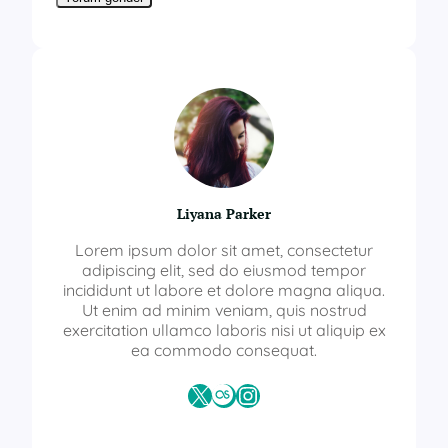
Liyana Parker
Lorem ipsum dolor sit amet, consectetur
adipiscing elit, sed do eiusmod tempor
incididunt ut labore et dolore magna aliqua.
Ut enim ad minim veniam, quis nostrud
exercitation ullamco laboris nisi ut aliquip ex
ea commodo consequat.
X
Last.fm
Instagram