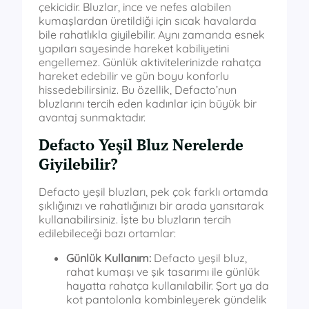
çekicidir. Bluzlar, ince ve nefes alabilen
kumaşlardan üretildiği için sıcak havalarda
bile rahatlıkla giyilebilir. Aynı zamanda esnek
yapıları sayesinde hareket kabiliyetini
engellemez. Günlük aktivitelerinizde rahatça
hareket edebilir ve gün boyu konforlu
hissedebilirsiniz. Bu özellik, Defacto’nun
bluzlarını tercih eden kadınlar için büyük bir
avantaj sunmaktadır.
Defacto Yeşil Bluz Nerelerde
Giyilebilir?
Defacto yeşil bluzları, pek çok farklı ortamda
şıklığınızı ve rahatlığınızı bir arada yansıtarak
kullanabilirsiniz. İşte bu bluzların tercih
edilebileceği bazı ortamlar:
Günlük Kullanım:
Defacto yeşil bluz,
rahat kumaşı ve şık tasarımı ile günlük
hayatta rahatça kullanılabilir. Şort ya da
kot pantolonla kombinleyerek gündelik