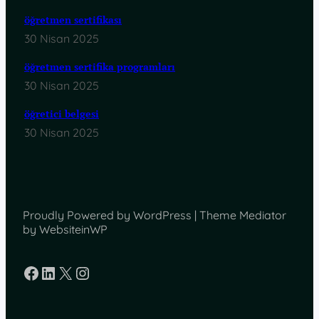
öğretmen sertifikası
30 Nisan 2025
öğretmen sertifika programları
30 Nisan 2025
öğretici belgesi
30 Nisan 2025
Proudly Powered by WordPress | Theme Mediator
by WebsiteinWP
Facebook
LinkedIn
X
Instagram