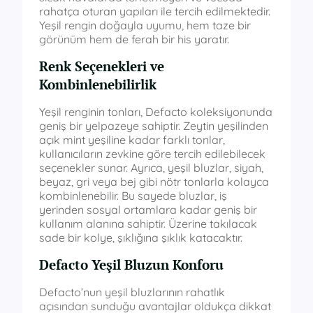
rahatça oturan yapıları ile tercih edilmektedir.
Yeşil rengin doğayla uyumu, hem taze bir
görünüm hem de ferah bir his yaratır.
Renk Seçenekleri ve
Kombinlenebilirlik
Yeşil renginin tonları, Defacto koleksiyonunda
geniş bir yelpazeye sahiptir. Zeytin yeşilinden
açık mint yeşiline kadar farklı tonlar,
kullanıcıların zevkine göre tercih edilebilecek
seçenekler sunar. Ayrıca, yeşil bluzlar, siyah,
beyaz, gri veya bej gibi nötr tonlarla kolayca
kombinlenebilir. Bu sayede bluzlar, iş
yerinden sosyal ortamlara kadar geniş bir
kullanım alanına sahiptir. Üzerine takılacak
sade bir kolye, şıklığına şıklık katacaktır.
Defacto Yeşil Bluzun Konforu
Defacto’nun yeşil bluzlarının rahatlık
açısından sunduğu avantajlar oldukça dikkat