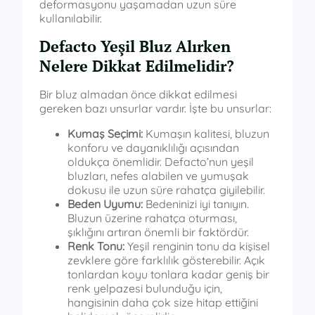
deformasyonu yaşamadan uzun süre
kullanılabilir.
Defacto Yeşil Bluz Alırken
Nelere Dikkat Edilmelidir?
Bir bluz almadan önce dikkat edilmesi
gereken bazı unsurlar vardır. İşte bu unsurlar:
Kumaş Seçimi:
Kumaşın kalitesi, bluzun
konforu ve dayanıklılığı açısından
oldukça önemlidir. Defacto’nun yeşil
bluzları, nefes alabilen ve yumuşak
dokusu ile uzun süre rahatça giyilebilir.
Beden Uyumu:
Bedeninizi iyi tanıyın.
Bluzun üzerine rahatça oturması,
şıklığını artıran önemli bir faktördür.
Renk Tonu:
Yeşil renginin tonu da kişisel
zevklere göre farklılık gösterebilir. Açık
tonlardan koyu tonlara kadar geniş bir
renk yelpazesi bulunduğu için,
hangisinin daha çok size hitap ettiğini