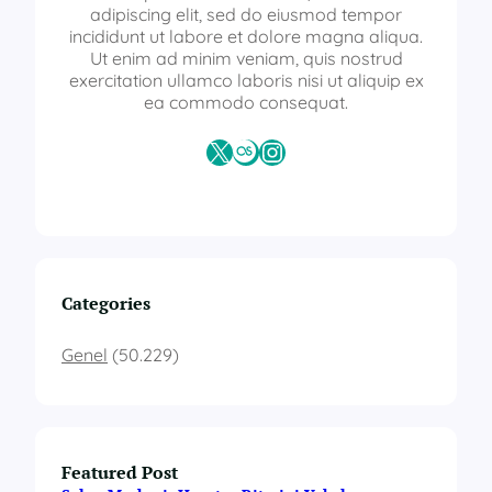
adipiscing elit, sed do eiusmod tempor
incididunt ut labore et dolore magna aliqua.
Ut enim ad minim veniam, quis nostrud
exercitation ullamco laboris nisi ut aliquip ex
ea commodo consequat.
X
Last.fm
Instagram
Categories
Genel
(50.229)
Featured Post