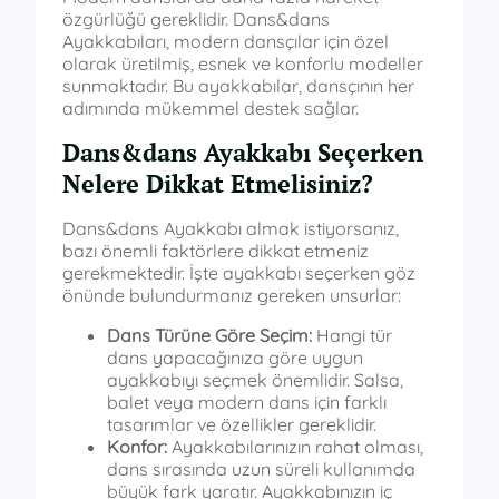
özgürlüğü gereklidir. Dans&dans
Ayakkabıları, modern dansçılar için özel
olarak üretilmiş, esnek ve konforlu modeller
sunmaktadır. Bu ayakkabılar, dansçının her
adımında mükemmel destek sağlar.
Dans&dans Ayakkabı Seçerken
Nelere Dikkat Etmelisiniz?
Dans&dans Ayakkabı almak istiyorsanız,
bazı önemli faktörlere dikkat etmeniz
gerekmektedir. İşte ayakkabı seçerken göz
önünde bulundurmanız gereken unsurlar:
Dans Türüne Göre Seçim:
Hangi tür
dans yapacağınıza göre uygun
ayakkabıyı seçmek önemlidir. Salsa,
balet veya modern dans için farklı
tasarımlar ve özellikler gereklidir.
Konfor:
Ayakkabılarınızın rahat olması,
dans sırasında uzun süreli kullanımda
büyük fark yaratır. Ayakkabınızın iç