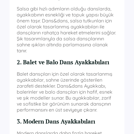
Salsa gibi hızlı adımların olduğu danslarda,
ayakkabının esnekliği ve topuk yapısı büyük
önem taşır. Dans&dans, salsa tutkunları için
özel olarak tasarlanmış ayakkabıları ile
dansçıların rahatça hareket etmelerini sağlar.
Şık tasarımlarıyla da salsa dansçılarının
sahne ışıkları altında parlamasına olanak
tanır.
2. Balet ve Balo Dans Ayakkabıları
Balet dansçıları için özel olarak tasarlanmış
ayakkabılar, sahne üzerinde gösterilen
zarafeti destekler. Dans&dans Ayakkabı,
balerinler ve balo dansçıları için hafif, esnek
ve şık modeller sunar. Bu ayakkabılar, zarif
ve sofistike bir görünüm sunarak dansçının
performansını en üst seviyeye çıkarır.
3. Modern Dans Ayakkabıları
Modern danslarda daha fazla hareket