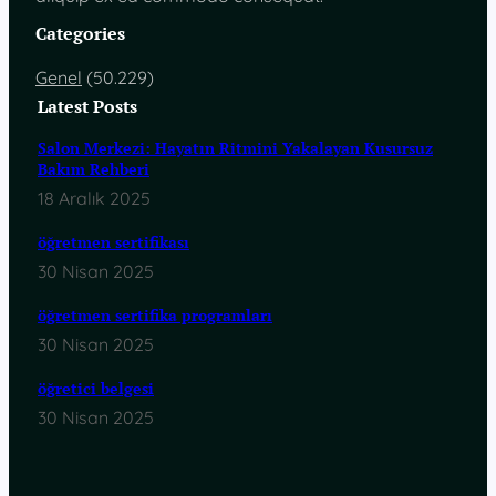
Categories
Genel
(50.229)
Latest Posts
Salon Merkezi: Hayatın Ritmini Yakalayan Kusursuz
Bakım Rehberi
18 Aralık 2025
öğretmen sertifikası
30 Nisan 2025
öğretmen sertifika programları
30 Nisan 2025
öğretici belgesi
30 Nisan 2025