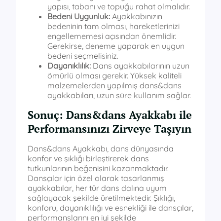
yapısı, tabanı ve topuğu rahat olmalıdır.
Bedeni Uygunluk:
Ayakkabınızın
bedeninin tam olması, hareketlerinizi
engellememesi açısından önemlidir.
Gerekirse, deneme yaparak en uygun
bedeni seçmelisiniz.
Dayanıklılık:
Dans ayakkabılarının uzun
ömürlü olması gerekir. Yüksek kaliteli
malzemelerden yapılmış dans&dans
ayakkabıları, uzun süre kullanım sağlar.
Sonuç: Dans&dans Ayakkabı ile
Performansınızı Zirveye Taşıyın
Dans&dans Ayakkabı, dans dünyasında
konfor ve şıklığı birleştirerek dans
tutkunlarının beğenisini kazanmaktadır.
Dansçılar için özel olarak tasarlanmış
ayakkabılar, her tür dans dalına uyum
sağlayacak şekilde üretilmektedir. Şıklığı,
konforu, dayanıklılığı ve esnekliği ile dansçılar,
performanslarını en iyi şekilde