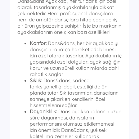
Dans&dans Ayakkabı, her tür dans için özel
olarak tasarlanmış ayakkabılarıyla dikkat
çekmektedir. Hem profesyonel dansçılara
hem de amatör dansçılara hitap eden geniş
bir ürün yelpazesine sahiptir. İşte bu markanın
ayakkabılarının öne çıkan bazı özellikleri:
Konfor:
Dans&dans, her bir ayakkabıyı
dansçının rahatça hareket edebilmesi
için özel olarak tasarlar. Ayakkabıların iç
yapısındaki özel dolgular, ayak sağlığını
korur ve uzun süreli kullanımlarda dahi
rahatlık sağlar.
Şıklık:
Dans&dans, sadece
fonksiyonelliği değil, estetiği de ön
planda tutar. Şık tasarımlar, dansçıların
sahneye çıkarken kendilerini özel
hissetmelerini sağlar.
Dayanıklılık:
Dans ayakkabalarının uzun
süre dayanması, dansçıların
performansını olumsuz etkilememesi
için önemlidir. Dans&dans, yüksek
kaliteli malzemeler kullanarak