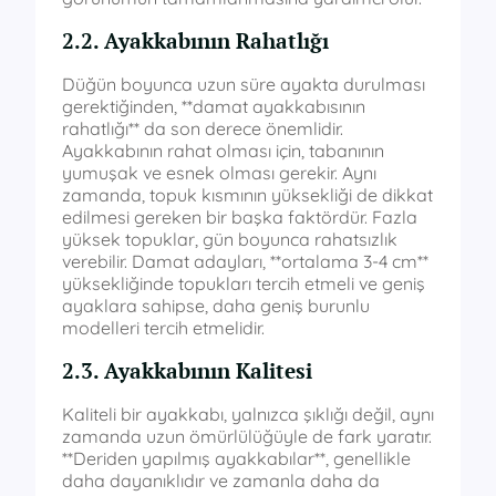
2.2. Ayakkabının Rahatlığı
Düğün boyunca uzun süre ayakta durulması
gerektiğinden, **damat ayakkabısının
rahatlığı** da son derece önemlidir.
Ayakkabının rahat olması için, tabanının
yumuşak ve esnek olması gerekir. Aynı
zamanda, topuk kısmının yüksekliği de dikkat
edilmesi gereken bir başka faktördür. Fazla
yüksek topuklar, gün boyunca rahatsızlık
verebilir. Damat adayları, **ortalama 3-4 cm**
yüksekliğinde topukları tercih etmeli ve geniş
ayaklara sahipse, daha geniş burunlu
modelleri tercih etmelidir.
2.3. Ayakkabının Kalitesi
Kaliteli bir ayakkabı, yalnızca şıklığı değil, aynı
zamanda uzun ömürlülüğüyle de fark yaratır.
**Deriden yapılmış ayakkabılar**, genellikle
daha dayanıklıdır ve zamanla daha da