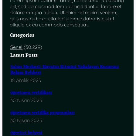
Lorem ipsum dolor sit amet, consectetur adipiscing
elit, sed do eiusmod tempor incididunt ut labore et
dolore magna aliqua. Ut enim ad minim veniam,
quis nostrud exercitation ullamco laboris nisi ut
aliquip ex ea commodo consequat.
Categories
Genel
(50.229)
Latest Posts
Salon Merkezi: Hayatın Ritmini Yakalayan Kusursuz
Bakım Rehberi
18 Aralık 2025
öğretmen sertifikası
30 Nisan 2025
öğretmen sertifika programları
30 Nisan 2025
öğretici belgesi