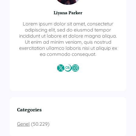
Liyana Parker
Lorem ipsum dolor sit amet, consectetur
adipiscing elit, sed do eiusmod tempor
incididunt ut labore et dolore magna aliqua.
Ut enim ad minim veniam, quis nostrud
exercitation ullamco laboris nisi ut aliquip ex
ea commodo consequat.
X
Last.fm
Instagram
Categories
Genel
(50.229)