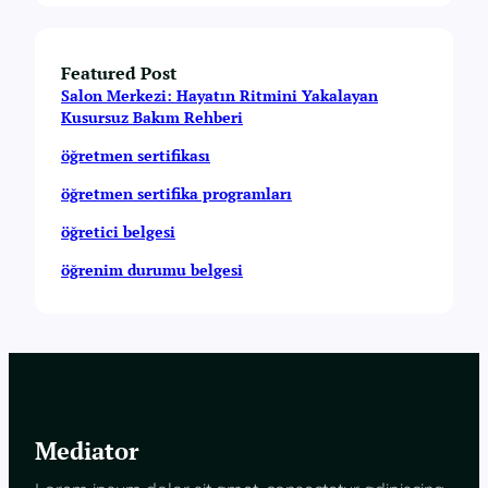
Featured Post
Salon Merkezi: Hayatın Ritmini Yakalayan
Kusursuz Bakım Rehberi
öğretmen sertifikası
öğretmen sertifika programları
öğretici belgesi
öğrenim durumu belgesi
Mediator