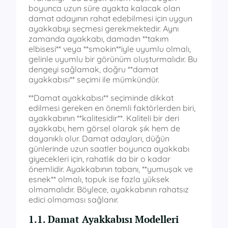
boyunca uzun süre ayakta kalacak olan
damat adayının rahat edebilmesi için uygun
ayakkabıyı seçmesi gerekmektedir. Aynı
zamanda ayakkabı, damadın **takım
elbisesi** veya **smokin**iyle uyumlu olmalı,
gelinle uyumlu bir görünüm oluşturmalıdır. Bu
dengeyi sağlamak, doğru **damat
ayakkabısı** seçimi ile mümkündür.
**Damat ayakkabısı** seçiminde dikkat
edilmesi gereken en önemli faktörlerden biri,
ayakkabının **kalitesidir**. Kaliteli bir deri
ayakkabı, hem görsel olarak şık hem de
dayanıklı olur. Damat adayları, düğün
günlerinde uzun saatler boyunca ayakkabı
giyecekleri için, rahatlık da bir o kadar
önemlidir. Ayakkabının tabanı, **yumuşak ve
esnek** olmalı, topuk ise fazla yüksek
olmamalıdır. Böylece, ayakkabının rahatsız
edici olmaması sağlanır.
1.1. Damat Ayakkabısı Modelleri