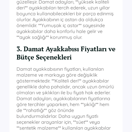
güzelleşir. Damat adayları, **yüksek kaliteli
deri** ayakkabıları tercih ederek, uzun yıllar
boyunca kullanabilecekleri bir parça edinmiş
olurlar. Ayakkabının iç astarı da oldukça
önemlidir. **Yumuşak iç astar** sayesinde
ayakkabılar daha konforlu hale gelir ve
**ayak sağlığı** korunmuş olur.
3. Damat Ayakkabısı Fiyatları ve
Bütçe Seçenekleri
Damat ayakkabısının fiyatları, kullanılan
malzeme ve markaya göre değişiklik
göstermektedir. **Kaliteli deri** ayakkabılar
genellikle daha pahalıdır, ancak uzun ömürlü
olmaları ve şıklıkları ile bu fiyatı hak ederler.
Damat adayları, ayakkabılarının fiyatlarına
göre tercihler yaparken, hem **şıklığı** hem
de **rahatlığı** göz önünde
bulundurmalıdırlar. Daha uygun fiyatlı
seçenekler arayanlar için, **süet** veya
**sentetik malzeme** kullanılan ayakkabılar