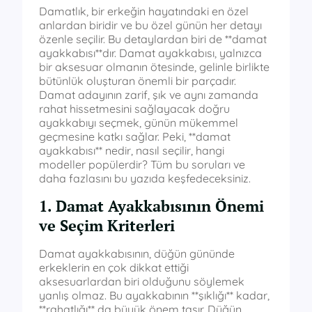
Damatlık, bir erkeğin hayatındaki en özel
anlardan biridir ve bu özel günün her detayı
özenle seçilir. Bu detaylardan biri de **damat
ayakkabısı**dır. Damat ayakkabısı, yalnızca
bir aksesuar olmanın ötesinde, gelinle birlikte
bütünlük oluşturan önemli bir parçadır.
Damat adayının zarif, şık ve aynı zamanda
rahat hissetmesini sağlayacak doğru
ayakkabıyı seçmek, günün mükemmel
geçmesine katkı sağlar. Peki, **damat
ayakkabısı** nedir, nasıl seçilir, hangi
modeller popülerdir? Tüm bu soruları ve
daha fazlasını bu yazıda keşfedeceksiniz.
1. Damat Ayakkabısının Önemi
ve Seçim Kriterleri
Damat ayakkabısının, düğün gününde
erkeklerin en çok dikkat ettiği
aksesuarlardan biri olduğunu söylemek
yanlış olmaz. Bu ayakkabının **şıklığı** kadar,
**rahatlığı** da büyük önem taşır. Düğün