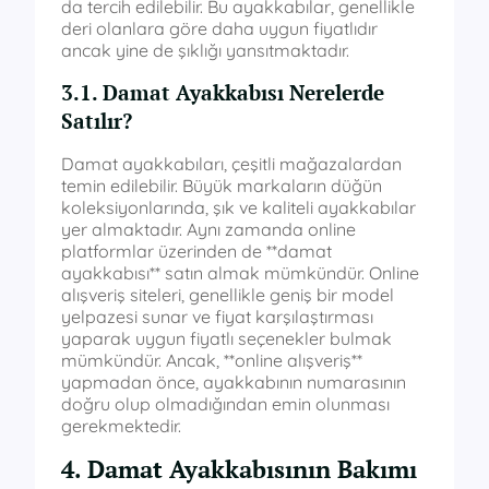
da tercih edilebilir. Bu ayakkabılar, genellikle
deri olanlara göre daha uygun fiyatlıdır
ancak yine de şıklığı yansıtmaktadır.
3.1. Damat Ayakkabısı Nerelerde
Satılır?
Damat ayakkabıları, çeşitli mağazalardan
temin edilebilir. Büyük markaların düğün
koleksiyonlarında, şık ve kaliteli ayakkabılar
yer almaktadır. Aynı zamanda online
platformlar üzerinden de **damat
ayakkabısı** satın almak mümkündür. Online
alışveriş siteleri, genellikle geniş bir model
yelpazesi sunar ve fiyat karşılaştırması
yaparak uygun fiyatlı seçenekler bulmak
mümkündür. Ancak, **online alışveriş**
yapmadan önce, ayakkabının numarasının
doğru olup olmadığından emin olunması
gerekmektedir.
4. Damat Ayakkabısının Bakımı