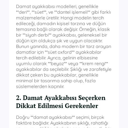
Damat ayakkabısı modelleri, genellikle
**deri**, **süet**, ve **dantel işlemeli** gibi farklı
malzemelerle üretilir. Hangi modelin tercih
edileceği, damadın kişisel tarzına ve düğün
temasına bağlı olarak değişir. Örneğin, klasik
bir **siyah derbi** ayakkabısı, geleneksel bir
düğün için oldukça şık ve uygun olacaktır.
Bunun yanında, daha modern bir tarz arayan
damatlar için **süet oxford** ayakkabılar
tercih edilebilir. Ayrıca, gelinin elbisesine
uyumlu olarak **beyaz** veya **krem rengi**
ayakkabılar da seçilebilir. Şıklığı ve zarafetiyle
dikkat çeken bu ayakkabılar, genellikle
minimal bir tasarıma sahip olup, fazla
süslemelerden kaçınılır.
2. Damat Ayakkabısı Seçerken
Dikkat Edilmesi Gerekenler
Doğru **damat ayakkabısı** seçimi, birçok
faktöre bağlıdır. Ayakkabının şıklığı, rahatlığı